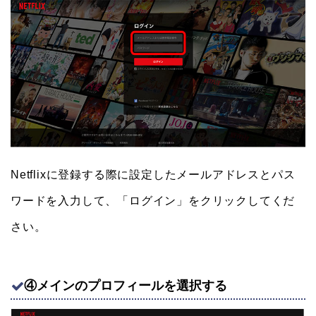
Netflixに登録する際に設定したメールアドレスとパス
ワードを入力して、「ログイン」をクリックしてくだ
さい。
④メインのプロフィールを選択する