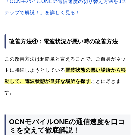
「OCNモバイルONEの通信速度の切り替え方法を3ス
テップで解説！」を詳しく見る！
改善方法④：電波状況が悪い時の改善方法
この改善方法は超簡単と言えることで、ご自身がネッ
トに接続しようとしている
電波状態の悪い場所から移
動して、電波状態が良好な場所を探す
ことに尽きま
す。
OCNモバイルONEの通信速度を口コ
ミを交えて徹底解説！