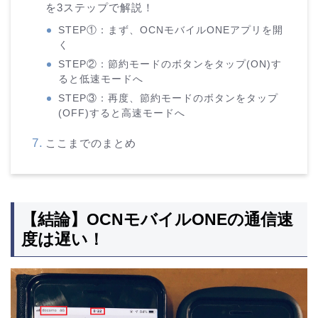
を3ステップで解説！
STEP①：まず、OCNモバイルONEアプリを開
く
STEP②：節約モードのボタンをタップ(ON)す
ると低速モードへ
STEP③：再度、節約モードのボタンをタップ
(OFF)すると高速モードへ
ここまでのまとめ
【結論】OCNモバイルONEの通信速
度は遅い！