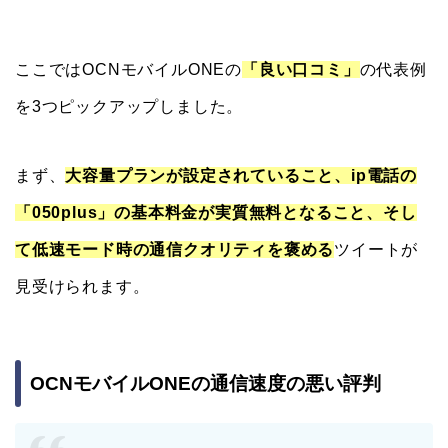
ここではOCNモバイルONEの
「良い口コミ」
の代表例
を3つピックアップしました。
まず、
大容量プランが設定されていること、ip電話の
「050plus」の基本料金が実質無料となること、そし
て低速モード時の通信クオリティを褒める
ツイートが
見受けられます。
OCNモバイルONEの通信速度の悪い評判