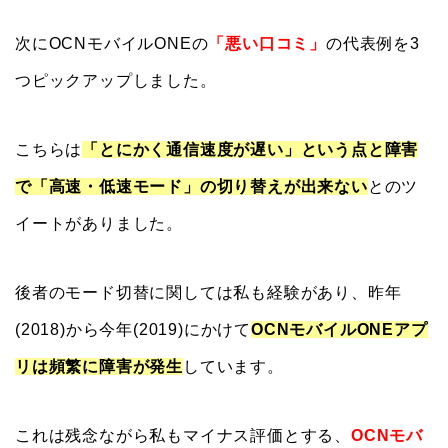
次にOCNモバイルONEの
「悪い口コミ」
の代表例を3
つピックアップしました。
こちらは
「とにかく通信速度が遅い」という点と障害
で「高速・低速モード」の切り替えが出来ない
とのツ
イートがありました。
後者のモード切替に関しては私も経験があり、昨年
(2018)から今年(2019)にかけて
OCNモバイルONEアプ
リは頻繁に障害が発生
しています。
これは残念ながら私もマイナス評価とする、
OCNモバ