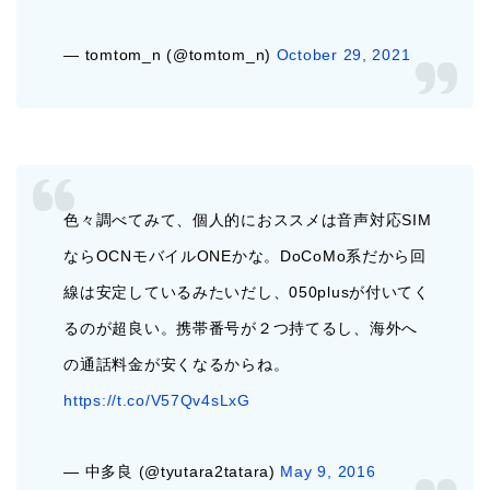
— tomtom_n (@tomtom_n)
October 29, 2021
色々調べてみて、個人的におススメは音声対応SIM
ならOCNモバイルONEかな。DoCoMo系だから回
線は安定しているみたいだし、050plusが付いてく
るのが超良い。携帯番号が２つ持てるし、海外へ
の通話料金が安くなるからね。
https://t.co/V57Qv4sLxG
— 中多良 (@tyutara2tatara)
May 9, 2016