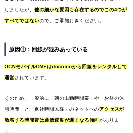
しましたが、
他の細かな要因も存在するのでこの4つが
すべてではない
ので、ご承知おきください。
原因①：回線が混みあっている
OCNモバイルONEはdocomoから回線をレンタルして
運営
されています。
そのため、一般的に「朝の出勤時間帯」や「お昼の休
憩時間」と「退社時間以降」のネットへの
アクセスが
激増する時間帯は通信速度が遅くなる傾向
がありま
す。