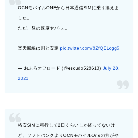
OCNモバイルONEから日本通信SIMに乗り換えま
した。
ただ、昼の速度ヤバっ…
楽天回線は割と安定
pic.twitter.com/8ZfQELcgg5
— おふろオフロード (@escudo528613)
July 28,
2021
格安SIMに移行して2日くらいしか経ってないけ
ど、ソフトバンクよりOCNモバイルOneの方がや