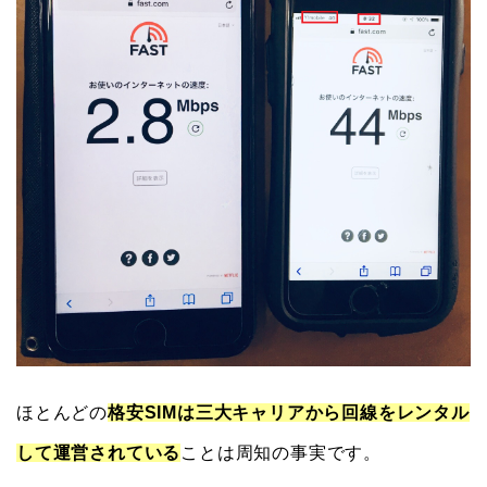
ほとんどの
格安SIMは三大キャリアから回線をレンタル
して運営されている
ことは周知の事実です。