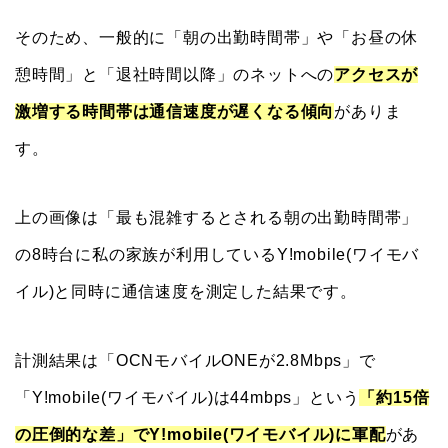
そのため、一般的に「朝の出勤時間帯」や「お昼の休
憩時間」と「退社時間以降」のネットへの
アクセスが
激増する時間帯は通信速度が遅くなる傾向
がありま
す。
上の画像は「最も混雑するとされる朝の出勤時間帯」
の8時台に私の家族が利用しているY!mobile(ワイモバ
イル)と同時に通信速度を測定した結果です。
計測結果は「OCNモバイルONEが2.8Mbps」で
「Y!mobile(ワイモバイル)は44mbps」という
「約15倍
の圧倒的な差」でY!mobile(ワイモバイル)に軍配
があ