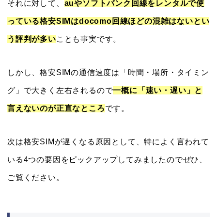
それに対して、
auやソフトバンク回線をレンタルで使
っている格安SIMはdocomo回線ほどの混雑はないとい
う評判が多い
ことも事実です。
しかし、格安SIMの通信速度は「時間・場所・タイミン
グ」で大きく左右されるので
一概に「速い・遅い」と
言えないのが正直なところ
です。
次は格安SIMが遅くなる原因として、特によく言われて
いる4つの要因をピックアップしてみましたのでぜひ、
ご覧ください。