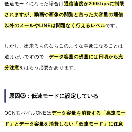
低速モードになった場合は
通信速度が200kbpsに制限
されますが、動画や画像の閲覧と言った大容量の通信
以外のメールやLINEは問題なく行えるレベル
です。
しかし、出来るものならこのような事象になることは
避けたいですので、
データ容量の残量には日頃から充
分注意
をはらう必要があります。
原因③：低速モードに設定している
OCNモバイルONEは
データ容量を消費する「高速モー
ド」とデータ容量を消費しない「低速モード」に任意