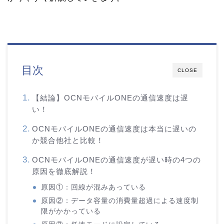
目次
CLOSE
【結論】OCNモバイルONEの通信速度は遅
い！
OCNモバイルONEの通信速度は本当に遅いの
か競合他社と比較！
OCNモバイルONEの通信速度が遅い時の4つの
原因を徹底解説！
原因①：回線が混みあっている
原因②：データ容量の消費量超過による速度制
限がかかっている