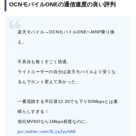
OCNモバイルONEの通信速度の良い評判
楽天モバイル→OCNモバイルONEへMNP乗り換
え。
不具合も無くすごく快適。
ライトユーザーの自分は楽天モバイルより安くな
るんでホント変えて良かった。
一番混雑する平日昼12:30でも下り90Mbpsとは素
晴らしすぎる！
他社MVNOなら1Mbps程度なのに。
pic.twitter.com/5LzaZychA6