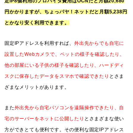
定IP8個利用のプロバイダ費用はOCNだと月額20,680
円かかりますが、ちょっパヤ！ネットだと月額5,238円
とかなり安く利用できます。
固定IPアドレスを利用すれば、
外出先からでも自宅に
設置したWebカメラで、ペットの様子を確認したり、
他の部屋にいる子供の様子を確認したり、ハードディ
スクに保存したデータをスマホで確認できたり
とさま
ざまなメリットがあります。
また
外出先から自宅パソコンを遠隔操作できたり、自
宅のサーバーをネットに公開したり
とさまざまな使い
方ができとても便利です。その便利な固定IPアドレス