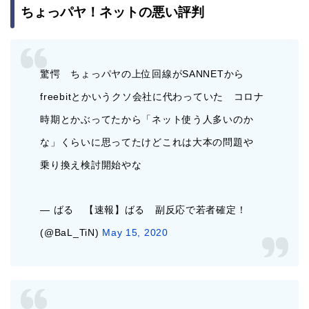
ちょっパヤ！ネットの悪い評判
驚愕 ちょっパヤの上位回線がSANNETから
freebitとかいうクソ会社に代わっていた コロナ
時期とかぶってたから「ネット使う人多いのか
な」くらいに思ってたけどこれは大本の問題や
乗り換え検討開始やな
— ばる 【速報】ばる 副反応で若者確定！
(@BaL_TiN)
May 15, 2020