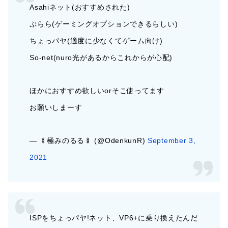
Asahiネット(おすすめされた)
ぷらら(ゲーミングオプションできるらしい)
ちょっパヤ(適度に少なくてゲーム向け)
So-net(nuro光があるからこれからが心配)
ほかにおすすめ欲しいorそこ使ってます
お願いしまーす
— 🍢極みのるる🍢 (@OdenkunR)
September 3,
2021
ISPをちょっパヤ!ネット、VP6+に乗り換えたんだ