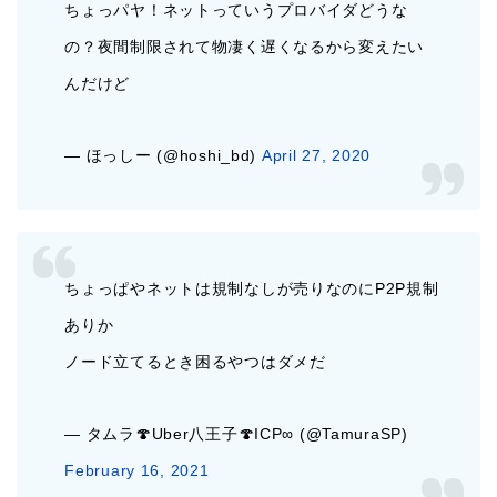
ちょっパヤ！ネットっていうプロバイダどうな
の？夜間制限されて物凄く遅くなるから変えたい
んだけど
— ほっしー (@hoshi_bd)
April 27, 2020
ちょっぱやネットは規制なしが売りなのにP2P規制
ありか
ノード立てるとき困るやつはダメだ
— タムラ🍄Uber八王子🍄ICP∞ (@TamuraSP)
February 16, 2021