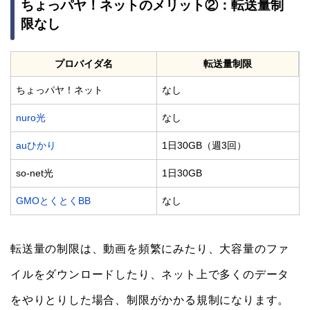
ちょっパヤ！ネットのメリット②：転送量制
限なし
プロバイダ名
転送量制限
ちょっパヤ！ネット
なし
nuro光
なし
auひかり
1日30GB（週3回）
so-net光
1日30GB
GMOとくとくBB
なし
転送量の制限は、動画を頻繁にみたり、大容量のファ
イルをダウンロードしたり、ネット上で多くのデータ
をやりとりした場合、制限がかかる規制になります。