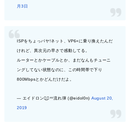
月3日
ISPをちょっパヤ!ネット、VP6+に乗り換えたんだ
けれど、異次元の早さで感動してる。
ルーターとかケーブルとか、まだなんもチューニ
ングしてない状態なのに、この時間帯で下り
800Mbpsとかどんだけだよ。
— エイドロン◢͟￨⁴⁶流れ弾 (@eidol0n)
August 20,
2019