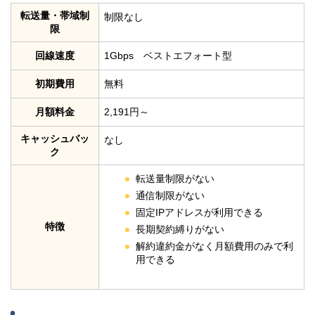
転送量・帯域制
制限なし
限
回線速度
1Gbps ベストエフォート型
初期費用
無料
月額料金
2,191円～
キャッシュバッ
なし
ク
転送量制限がない
通信制限がない
固定IPアドレスが利用できる
特徴
長期契約縛りがない
解約違約金がなく月額費用のみで利
用できる