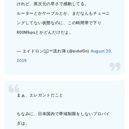
けれど、異次元の早さで感動してる。
ルーターとかケーブルとか、まだなんもチューニ
ングしてない状態なのに、この時間帯で下り
800Mbpsとかどんだけだよ。
— エイドロン◢͟￨⁴⁶流れ弾 (@eidol0n)
August 20,
2019
まぁ、エレガントだこと
ちなみに、日本国内で帯域制限をしないプロバイ
ダは、