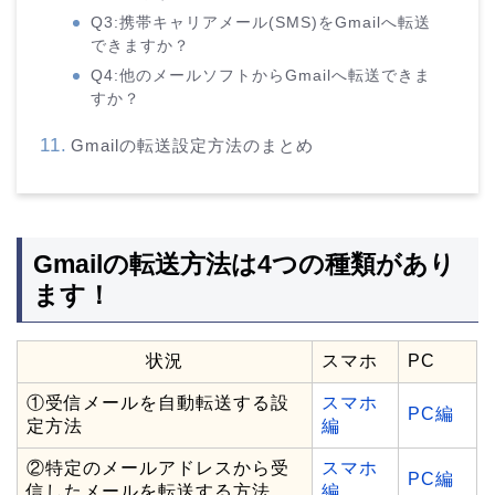
Q3:携帯キャリアメール(SMS)をGmailへ転送
できますか？
Q4:他のメールソフトからGmailへ転送できま
すか？
Gmailの転送設定方法のまとめ
Gmailの転送方法は4つの種類があり
ます！
状況
スマホ
PC
①受信メールを自動転送する設
スマホ
PC編
定方法
編
②特定のメールアドレスから受
スマホ
PC編
信したメールを転送する方法
編