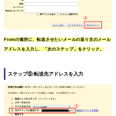
Fromの個所に、転送させたいメールの送り主のメール
アドレスを入力し、「次のステップ」をクリック。
ステップ⑤:転送先アドレスを入力