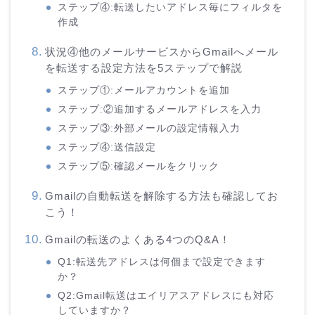
ステップ④:転送したいアドレス毎にフィルタを
作成
状況④他のメールサービスからGmailへメール
を転送する設定方法を5ステップで解説
ステップ①:メールアカウントを追加
ステップ:②追加するメールアドレスを入力
ステップ③:外部メールの設定情報入力
ステップ④:送信設定
ステップ⑤:確認メールをクリック
Gmailの自動転送を解除する方法も確認してお
こう！
Gmailの転送のよくある4つのQ&A！
Q1:転送先アドレスは何個まで設定できます
か？
Q2:Gmail転送はエイリアスアドレスにも対応
していますか？