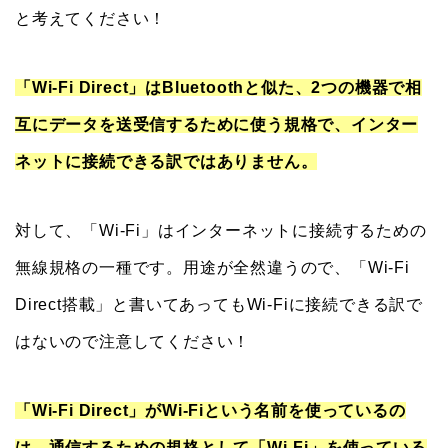
と考えてください！
「Wi-Fi Direct」はBluetoothと似た、2つの機器で相
互にデータを送受信するために使う規格で、インター
ネットに接続できる訳ではありません。
対して、「Wi-Fi」はインターネットに接続するための
無線規格の一種です。用途が全然違うので、「Wi-Fi
Direct搭載」と書いてあってもWi-Fiに接続できる訳で
はないので注意してください！
「Wi-Fi Direct」がWi-Fiという名前を使っているの
は、通信するための規格として「Wi-Fi」を使っている