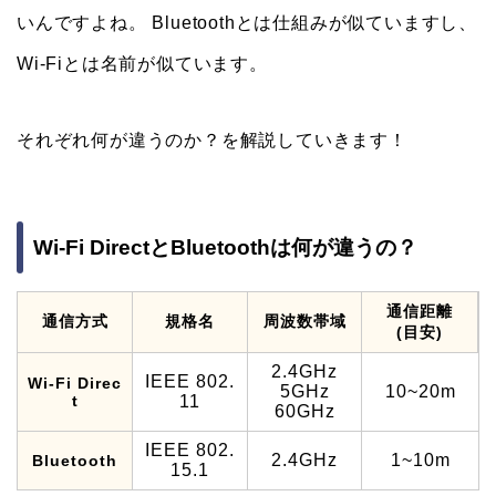
いんですよね。 Bluetoothとは仕組みが似ていますし、
Wi-Fiとは名前が似ています。
それぞれ何が違うのか？を解説していきます！
Wi-Fi DirectとBluetoothは何が違うの？
通信距離
通信方式
規格名
周波数帯域
(目安)
2.4GHz
IEEE 802.
Wi-Fi Direc
5GHz
10~20m
t
11
60GHz
IEEE 802.
2.4GHz
1~10m
Bluetooth
15.1