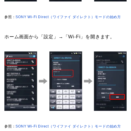
参照：
SONY Wi-Fi Direct（ワイファイ ダイレクト）モードの始め方
ホーム画面から「設定」→「Wi-Fi」を開きます。
参照：
SONY Wi-Fi Direct（ワイファイ ダイレクト）モードの始め方