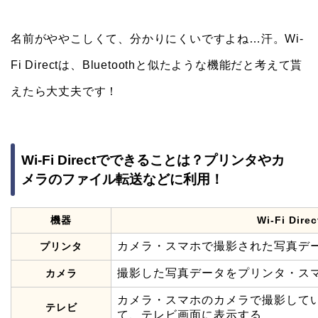
名前がややこしくて、分かりにくいですよね…汗。Wi-
Fi Directは、Bluetoothと似たような機能だと考えて貰
えたら大丈夫です！
Wi-Fi Directでできることは？プリンタやカ
メラのファイル転送などに利用！
機器
Wi-Fi Dir
カメラ・スマホで撮影された写真デ
プリンタ
撮影した写真データをプリンタ・ス
カメラ
カメラ・スマホのカメラで撮影して
テレビ
て、テレビ画面に表示する