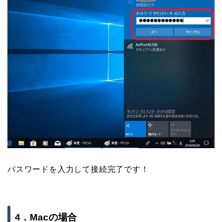
パスワードを入力して接続完了です！
4．Macの場合