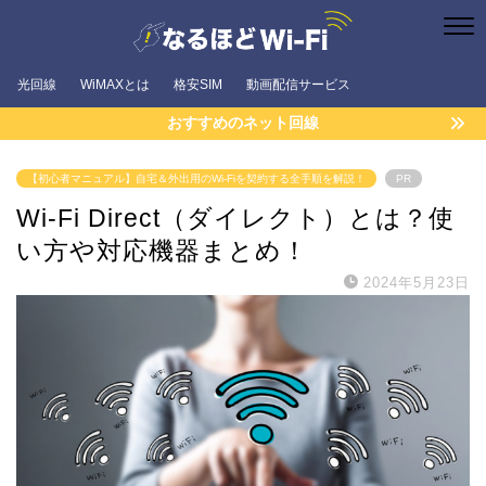
光回線
WiMAXとは
格安SIM
動画配信サービス
おすすめのネット回線
【初心者マニュアル】自宅＆外出用のWi-Fiを契約する全手順を解説！
PR
Wi-Fi Direct（ダイレクト）とは？使
い方や対応機器まとめ！
2024年5月23日