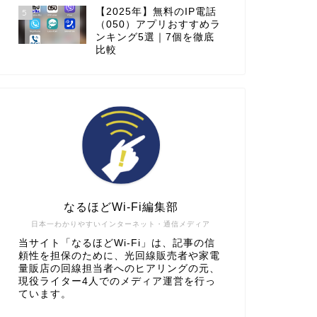
【2025年】無料のIP電話
5
（050）アプリおすすめラ
ンキング5選｜7個を徹底
比較
なるほどWi-Fi編集部
日本一わかりやすいインターネット・通信メディア
当サイト「なるほどWi-Fi」は、記事の信
頼性を担保のために、光回線販売者や家電
量販店の回線担当者へのヒアリングの元、
現役ライター4人でのメディア運営を行っ
ています。