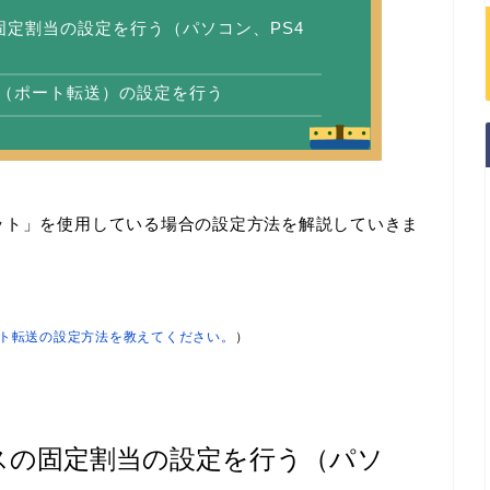
固定割当の設定を行う（パソコン、PS4
放（ポート転送）の設定を行う
ット」を使用している場合の設定方法を解説していきま
・ポート転送の設定方法を教えてください。
）
レスの固定割当の設定を行う（パソ