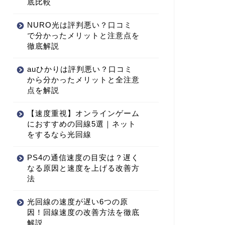
底比較
NURO光は評判悪い？口コミ
で分かったメリットと注意点を
徹底解説
auひかりは評判悪い？口コミ
から分かったメリットと全注意
点を解説
【速度重視】オンラインゲーム
におすすめの回線5選｜ネット
をするなら光回線
PS4の通信速度の目安は？遅く
なる原因と速度を上げる改善方
法
光回線の速度が遅い6つの原
因！回線速度の改善方法を徹底
解説