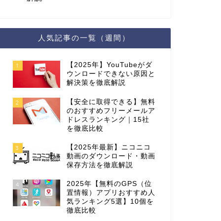
人気記事の一覧（週間）
【2025年】YouTubeがダ
1
ウンロードできない原因と
解決策を徹底解説
【安全に取得できる】無料
2
のおすすめフリーメールア
ドレスランキング｜15社
を徹底比較
【2025年最新】ニコニコ
3
動画のダウンロード・動画
保存方法を徹底解説
2025年【無料のGPS（位
4
置情報）アプリおすすめ人
気ランキング5選】10個を
徹底比較