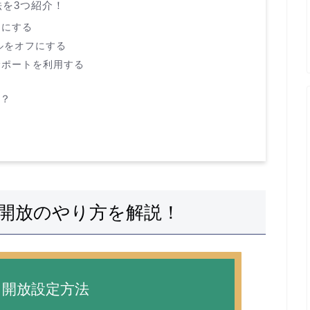
を3つ紹介！
フにする
ールをオフにする
サポートを利用する
は？
開放のやり方を解説！
ト開放設定方法