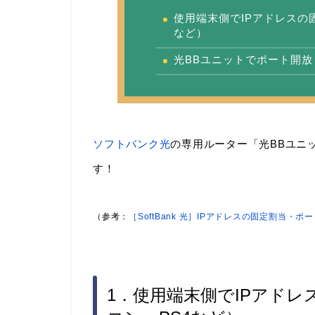
使用端末側でIPアドレスの
など）
光BBユニットでポート開
ソフトバンク光
の専用ルーター「光BBユニ
す！
（参考：
［SoftBank 光］IPアドレスの固定割当
1．使用端末側でIPアド