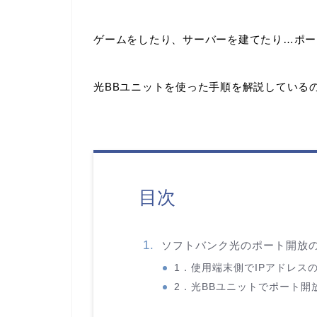
ゲームをしたり、サーバーを建てたり…ポー
光BBユニットを使った手順を解説している
目次
ソフトバンク光のポート開放
1．使用端末側でIPアドレス
2．光BBユニットでポート