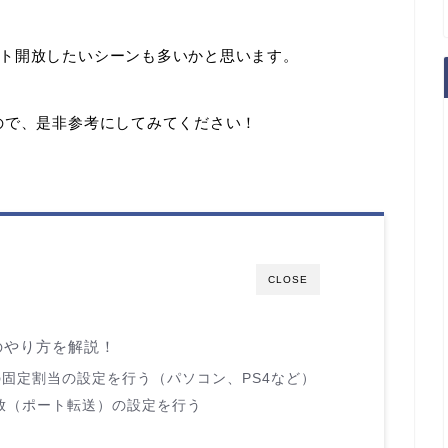
ト開放したいシーンも多いかと思います。
ので、是非参考にしてみてください！
CLOSE
のやり方を解説！
の固定割当の設定を行う（パソコン、PS4など）
開放（ポート転送）の設定を行う