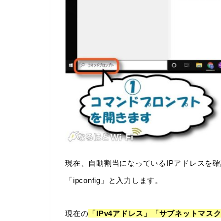
現在、自動割当になっているIPアドレスを
「ipconfig」と入力します。
現在の
「IPv4アドレス」「サブネットマス