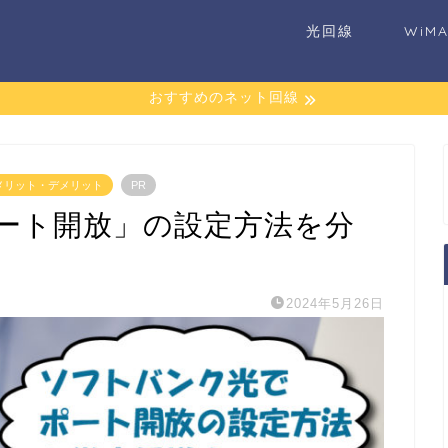
光回線
WiM
おすすめのネット回線
メリット・デメリット
PR
ート開放」の設定方法を分
2024年5月26日