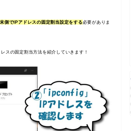
末側でIPアドレスの固定割当設定をする
必要がありま
Pアドレスの固定割当方法を紹介していきます！