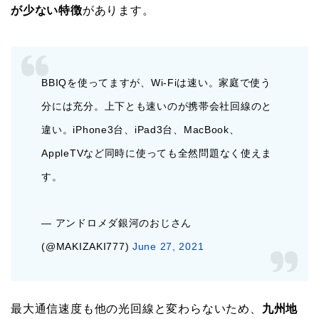
が少ない特徴
があります。
BBIQを使ってますが、Wi-Fiは速い。家庭で使う
分には充分。上下とも速いのが携帯会社回線のと
違い。iPhone3台、iPad3台、MacBook、
AppleTVなど同時に使っても全然問題なく使えま
す。
— アンドロメダ銀河のおじさん
(@MAKIZAKI777)
June 27, 2021
最大通信速度も他の光回線と変わらないため、
九州地