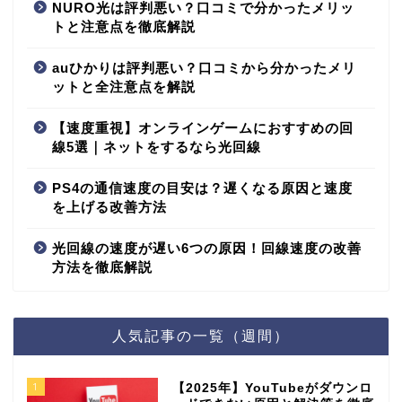
NURO光は評判悪い？口コミで分かったメリッ
トと注意点を徹底解説
auひかりは評判悪い？口コミから分かったメリ
ットと全注意点を解説
【速度重視】オンラインゲームにおすすめの回
線5選｜ネットをするなら光回線
PS4の通信速度の目安は？遅くなる原因と速度
を上げる改善方法
光回線の速度が遅い6つの原因！回線速度の改善
方法を徹底解説
人気記事の一覧（週間）
1
【2025年】YouTubeがダウンロ