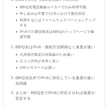
BBIQ光電話無線ルーターでのみ利用可能
申し込みは不要で12月にかけて順次対応
利用するにはファームウェアバージョンアップ
する
IPv6での通信状況はBBIQのトップページで確
認可能
BBIQ光はIPv6・接続方法関係なく速度が速い
九州地方限定の光回線のため速い
口コミ評判が非常に良い
100メガコースは遅い
BBIQ光以外でIPv6に対応している速度の速い
光回線
まとめ：BBIQ光でIPv6に対応させれば速度が
安定する