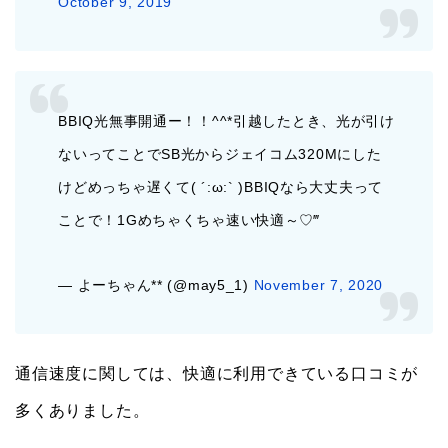
October 9, 2019
BBIQ光無事開通ー！！^^*引越したとき、光が引け
ないってことでSB光からジェイコム320Mにした
けどめっちゃ遅くて( ´:ω:` )BBIQなら大丈夫って
ことで！1Gめちゃくちゃ速い快適～♡‴
— よーちゃん** (@may5_1)
November 7, 2020
通信速度に関しては、快適に利用できている口コミが
多くありました。