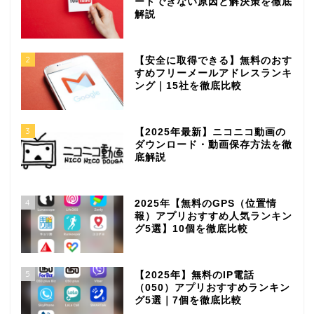
ードできない原因と解決策を徹底
解説
2
【安全に取得できる】無料のおす
すめフリーメールアドレスランキ
ング｜15社を徹底比較
3
【2025年最新】ニコニコ動画の
ダウンロード・動画保存方法を徹
底解説
4
2025年【無料のGPS（位置情
報）アプリおすすめ人気ランキン
グ5選】10個を徹底比較
5
【2025年】無料のIP電話
（050）アプリおすすめランキン
グ5選｜7個を徹底比較