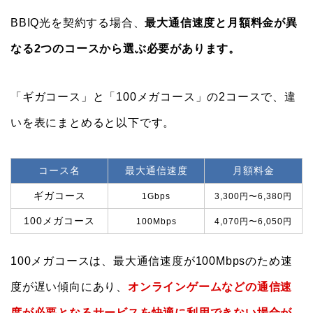
BBIQ光を契約する場合、
最大通信速度と月額料金が異
なる2つのコースから選ぶ必要があります。
「ギガコース」と「100メガコース」の2コースで、違
いを表にまとめると以下です。
コース名
最大通信速度
月額料金
ギガコース
1Gbps
3,300円〜6,380円
100メガコース
100Mbps
4,070円〜6,050円
100メガコースは、最大通信速度が100Mbpsのため速
度が遅い傾向にあり、
オンラインゲームなどの通信速
度が必要となるサービスを快適に利用できない場合が