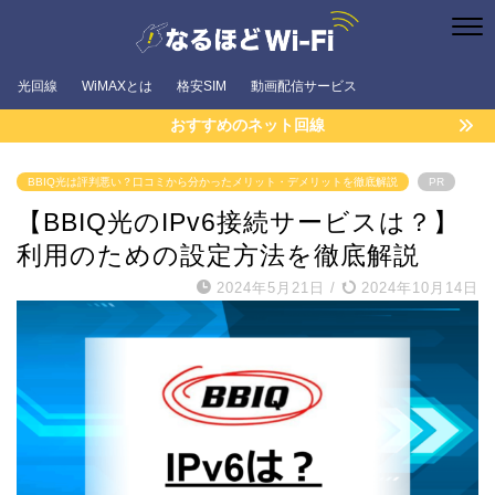
光回線
WiMAXとは
格安SIM
動画配信サービス
おすすめのネット回線
BBIQ光は評判悪い？口コミから分かったメリット・デメリットを徹底解説
PR
【BBIQ光のIPv6接続サービスは？】
利用のための設定方法を徹底解説
2024年5月21日
/
2024年10月14日