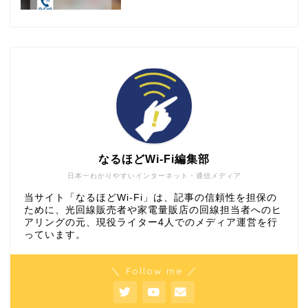
なるほどWi-Fi編集部
日本一わかりやすいインターネット・通信メディア
当サイト「なるほどWi-Fi」は、記事の信頼性を担保の
ために、光回線販売者や家電量販店の回線担当者へのヒ
アリングの元、現役ライター4人でのメディア運営を行
っています。
＼ Follow me ／