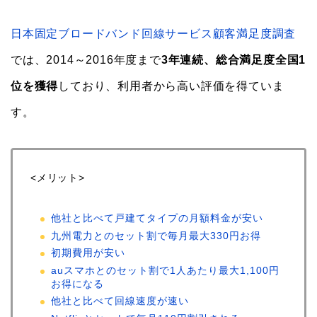
日本固定ブロードバンド回線サービス顧客満足度調査
では、2014～2016年度まで
3年連続、総合満足度全国1
位を獲得
しており、利用者から高い評価を得ていま
す。
<メリット>
他社と比べて戸建てタイプの月額料金が安い
九州電力とのセット割で毎月最大330円お得
初期費用が安い
auスマホとのセット割で1人あたり最大1,100円
お得になる
他社と比べて回線速度が速い