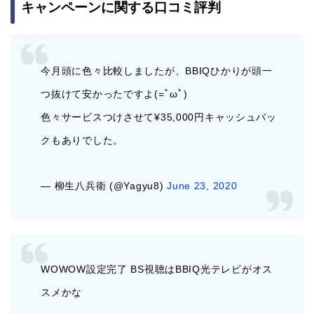
キャンペーンに関する口コミ評判
今月頭に色々比較しましたが、BBIQひかりが頭一
つ抜けて安かったですよ(=ﾟωﾟ)
色々サービスつけさせて¥35,000円キャッシュバッ
クもありでした。
— 柳生八兵衛 (@Yagyu8)
June 23, 2020
WOWOW設定完了 BS視聴は
BBIQ
光
テレビがオス
スメかな