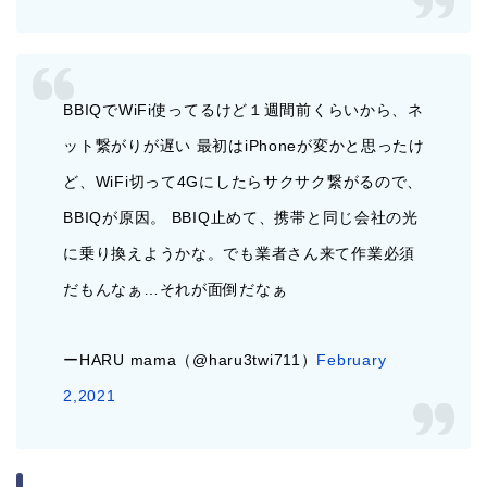
BBIQでWiFi使ってるけど１週間前くらいから、ネ
ット繋がりが遅い
最初はiPhoneが変かと思ったけ
ど、WiFi切って4Gにしたらサクサク繋がるので、
BBIQが原因。 BBIQ止めて、携帯と同じ会社の光
に乗り換えようかな。でも業者さん来て作業必須
だもんなぁ…それが面倒だなぁ
ーHARU mama（@haru3twi711）
February
2,2021