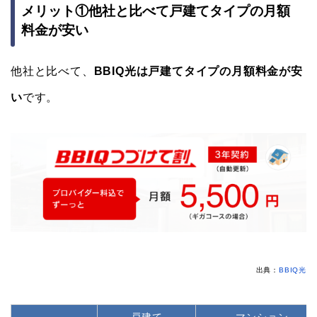
メリット①他社と比べて戸建てタイプの月額
料金が安い
他社と比べて、
BBIQ光は戸建てタイプの月額料金が安
い
です。
出典：
BBIQ光
戸建て
マンション