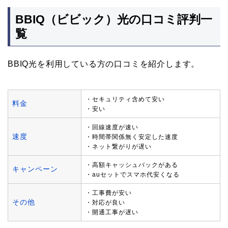
BBIQ（ビビック）光の口コミ評判一
覧
BBIQ光を利用している方の口コミを紹介します。
・セキュリティ含めて安い
料金
・安い
・回線速度が速い
速度
・時間帯関係無く安定した速度
・ネット繋がりが遅い
・高額キャッシュバックがある
キャンペーン
・auセットでスマホ代安くなる
・工事費が安い
その他
・対応が良い
・開通工事が遅い