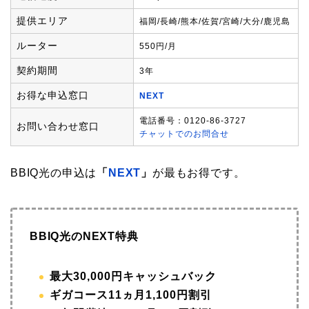
提供エリア
福岡/長崎/熊本/佐賀/宮崎/大分/鹿児島
ルーター
550円/月
契約期間
3年
お得な申込窓口
NEXT
電話番号：0120-86-3727
お問い合わせ窓口
チャットでのお問合せ
BBIQ光の申込は
「
NEXT
」
が最もお得です。
BBIQ光のNEXT特典
最大30,000円キャッシュバック
ギガコース11ヵ月1,100円割引