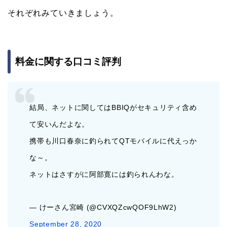
それぞれみていきましょう。
料金に関する口コミ評判
結局、ネットに関してはBBIQがセキュリティ含め
て安いんだよな。
携帯も川口春奈に釣られてQTモバイルに代えっか
な～。
ネットはさすがに阿部寛には釣られんわな。
— けーさん宮崎 (@CVXQZcwQOF9LhW2)
September 28, 2020