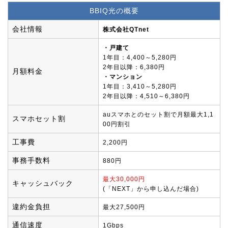
BBIQ光の概要
会社情報
株式会社QTnet
・戸建て
1年目：4,400～5,280円
2年目以降：6,380円
月額料金
・マンション
1年目：3,410～5,280円
2年目以降：4,510～6,380円
auスマホとのセット割で月額最大1,1
スマホセット割
00円割引
工事費
2,200円
事務手数料
880円
最大30,000円
キャッシュバック
(「NEXT」から申し込んだ場合)
違約金負担
最大27,500円
通信速度
1Gbps