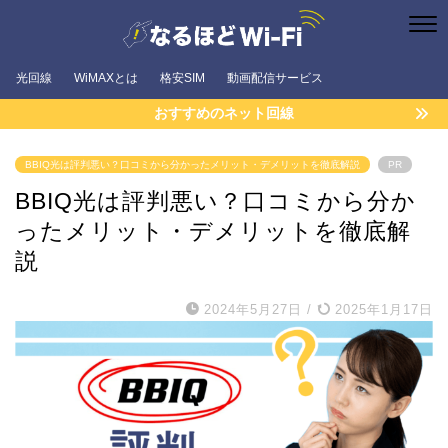
光回線
WiMAXとは
格安SIM
動画配信サービス
おすすめのネット回線
BBIQ光は評判悪い？口コミから分かったメリット・デメリットを徹底解説
PR
BBIQ光は評判悪い？口コミから分か
ったメリット・デメリットを徹底解
説
2024年5月27日
/
2025年1月17日