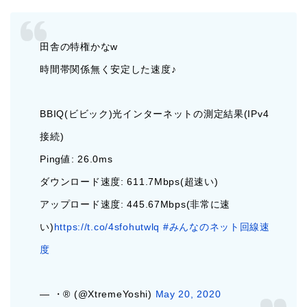
田舎の特権かなw
時間帯関係無く安定した速度♪
BBIQ(ビビック)光インターネットの測定結果(IPv4
接続)
Ping値: 26.0ms
ダウンロード速度: 611.7Mbps(超速い)
アップロード速度: 445.67Mbps(非常に速
い)
https://t.co/4sfohutwlq
#みんなのネット回線速
度
— ‌‌・® (@XtremeYoshi)
May 20, 2020