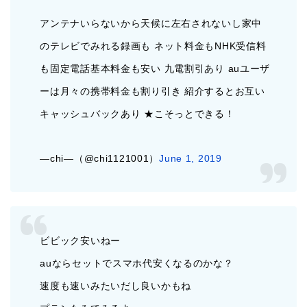
アンテナいらないから天候に左右されないし家中
のテレビでみれる録画も ネット料金もNHK受信料
も固定電話基本料金も安い 九電割引あり auユーザ
ーは月々の携帯料金も割り引き 紹介するとお互い
キャッシュバック
あり ★こそっとできる！
—chi—（@chi1121001）
June 1, 2019
ビビック安いねー
auならセットでスマホ代安くなるのかな？
速度も速いみたいだし良いかもね