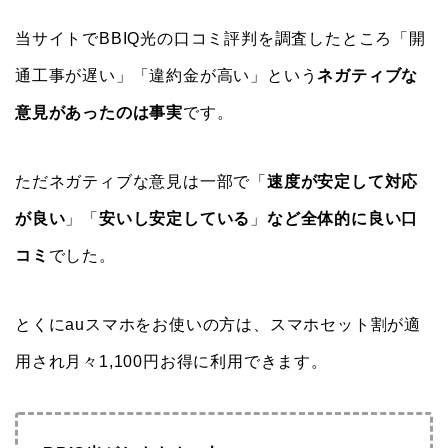
当サイトでBBIQ光の口コミ評判を調査したところ「開
通工事が遅い」「違約金が高い」という
ネガティブな
意見があったのは事実
です。
ただネガティブな意見は一部で「
速度が安定して対応
が良い
」「
安いし安定している
」
など全体的に良い口
コミ
でした。
とくにauスマホをお使いの方は、スマホセット割が適
用され月々1,100円お得に利用できます。