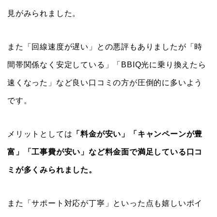
見がみられました。
また「回線速度が遅い」との悪評もありましたが「時
間帯関係なく安定している」「BBIQ光に乗り換えたら
速くなった」など良い口コミの方が圧倒的に多いよう
です。
メリットとしては
「料金が安い」「キャンペーンが豊
富」「工事費が安い」など料金面で満足している口コ
ミが多くみられました。
また「サポート対応が丁寧」といった点も嬉しいポイ