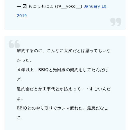
— 〼 もにょもにょ (@__yoko__)
January 18,
2019
解約するのに、こんなに大変だとは思ってもいな
かった、
４年以上、BBIQと光回線の契約をしてたんだけ
ど、
違約金だとか工事代とか払えって・・すごいんだ
よ。
BBIQとのやり取りでホンマ疲れた。最悪だなこ
こ。