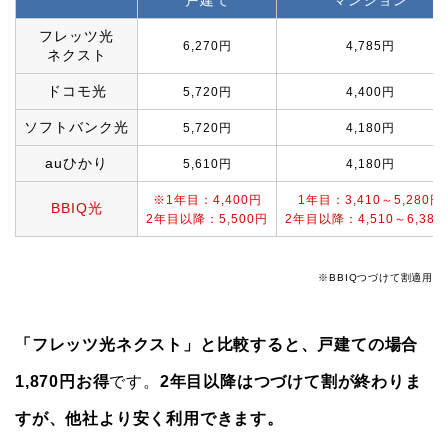
フレッツ光
6,270円
4,785円
ネクスト
ドコモ光
5,720円
4,400円
ソフトバンク光
5,720円
4,180円
auひかり
5,610円
4,180円
※1年目：4,400円
1年目：3,410～5,280円
BBIQ光
2年目以降：5,500円
2年目以降：4,510～6,380
※BBIQつづけて割適用
「フレッツ光ネクスト」と比較すると、戸建ての場合
1,870円お得
です。
2年目以降はつづけて割が終わりま
すが、他社より安く利用できます。