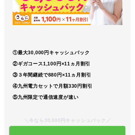
①最大30,000円キャッシュバック
②ギガコース1,100円×11ヵ月割引
③３年間継続で880円×11ヵ月割引
④九州電力セットで月額330円割引
⑤九州限定で通信速度が速い
＼今なら30,000円キャッシュバック／