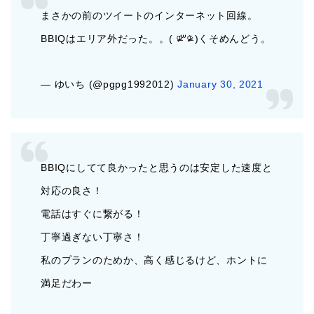
まさかの前のツイートのインターネット回線。
BBIQはエリア外だった。。( ᵒ̴̶̷᷄꒳ᵒ̴̶̷᷅ )くそめんどう。
— ゆいち (@pgpg1992012)
January 30, 2021
BBIQにしてて良かったと思うのは安定した速度と
対応の良さ！
電話はすぐに繋がる！
丁寧過ぎない丁寧さ！
私のプランのためか、高く感じるけど、ホントに
満足だわー