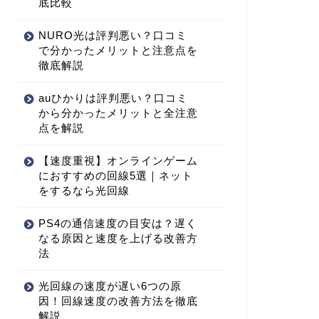
底比較
NURO光は評判悪い？口コミ
で分かったメリットと注意点を
徹底解説
auひかりは評判悪い？口コミ
から分かったメリットと全注意
点を解説
【速度重視】オンラインゲーム
におすすめの回線5選｜ネット
をするなら光回線
PS4の通信速度の目安は？遅く
なる原因と速度を上げる改善方
法
光回線の速度が遅い6つの原
因！回線速度の改善方法を徹底
解説