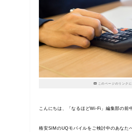
このページのリンクに
こんにちは、「なるほどWi-Fi」編集部の前
格安SIMのUQモバイルをご検討中のあな