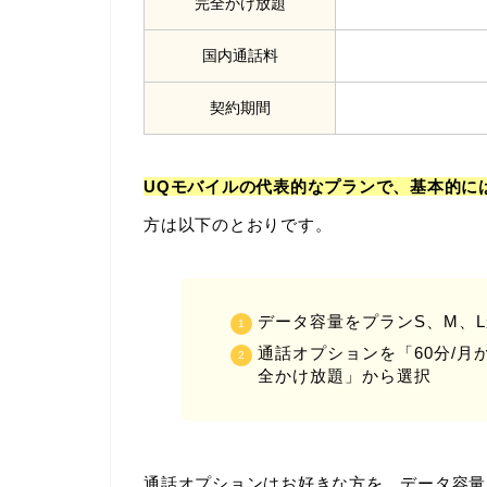
完全かけ放題
国内通話料
契約期間
UQモバイルの代表的なプランで、基本的に
方は以下のとおりです。
データ容量をプランS、M、
通話オプションを「60分/月か
全かけ放題」から選択
通話オプションはお好きな方を、データ容量