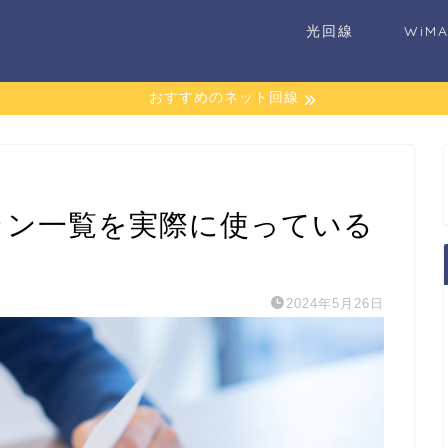
光回線
WiM
おすすめのネット回線
ラン一覧を実際に使っている
2024年5月26日