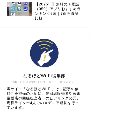
【2025年】無料のIP電話
5
（050）アプリおすすめラ
ンキング5選｜7個を徹底
比較
なるほどWi-Fi編集部
日本一わかりやすいインターネット・通信メディア
当サイト「なるほどWi-Fi」は、記事の信
頼性を担保のために、光回線販売者や家電
量販店の回線担当者へのヒアリングの元、
現役ライター4人でのメディア運営を行っ
ています。