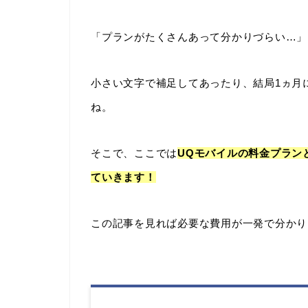
「プランがたくさんあって分かりづらい…」
小さい文字で補足してあったり、結局1ヵ月
ね。
そこで、ここでは
UQモバイルの料金プラン
ていきます！
この記事を見れば必要な費用が一発で分かり