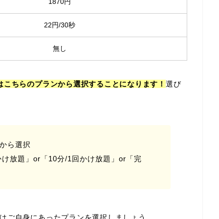
1870円
22円/30秒
無し
はこちらのプランから選択することになります！
選び
Lから選択
け放題」or「10分/1回かけ放題」or「完
はご自身にあったプランを選択しましょう。