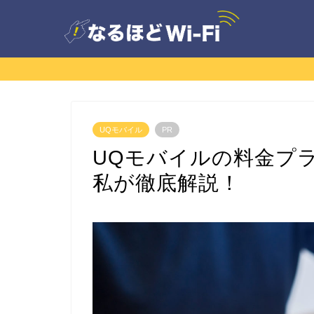
UQモバイル
PR
UQモバイルの料金プ
私が徹底解説！