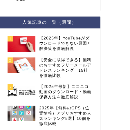
人気記事の一覧（週間）
【2025年】YouTubeがダ
1
ウンロードできない原因と
解決策を徹底解説
【安全に取得できる】無料
2
のおすすめフリーメールア
ドレスランキング｜15社
を徹底比較
【2025年最新】ニコニコ
3
動画のダウンロード・動画
保存方法を徹底解説
2025年【無料のGPS（位
4
置情報）アプリおすすめ人
気ランキング5選】10個を
徹底比較