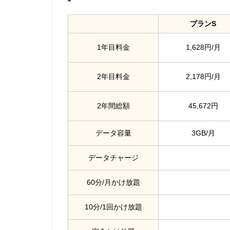
プランS
1年目料金
1,628円/月
2年目料金
2,178円/月
2年間総額
45,672円
データ容量
3GB/月
データチャージ
60分/月かけ放題
10分/1回かけ放題