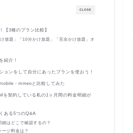
CLOSE
！【3種のプラン比較】
かけ放題」「10分かけ放題」「完全かけ放題」オ
を紹介！
ーションをして自分にあったプランを使おう！
bile・mineoと比較してみた
Mを契約している私の1ヶ月間の料金明細が
くある5つのQ&A
明細はどこで確認するの？
ャージ料金は？