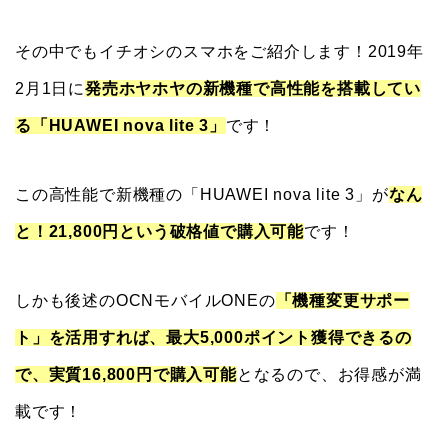
その中でもイチオシのスマホをご紹介します！2019年
2月1日に
発売ホヤホヤの新機種で高性能を搭載してい
る「HUAWEI nova lite 3」
です！
この高性能で新機種の「HUAWEI nova lite 3」が
なん
と！21,800円という破格値で購入可能
です！
しかも後述のOCNモバイルONEの
「機種変更サポー
ト」を活用すれば、最大5,000ポイント獲得できるの
で、実質16,800円で購入可能
となるので、お得感が満
載です！