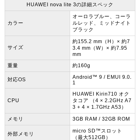
HUAWEI nova lite 3の詳細スペック
オーロラブルー、コーラ
カラー
ルレッド、ミッドナイト
ブラック
約155.2 mm（H）× 約7
サイズ
3.4 mm（W）× 約7.95
mm
重量
約160g
Android™ 9 / EMUI 9.0.
対応OS
1
HUAWEI Kirin710 オク
CPU
タコア （4 × 2.2GHz A7
3 + 4 × 1.7GHz A53）
メモリ
3GB RAM / 32GB ROM
micro SD™スロット
外部メモリ
（最大512GB）