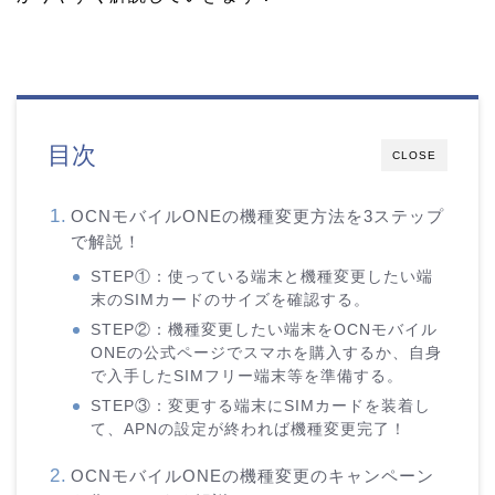
目次
CLOSE
OCNモバイルONEの機種変更方法を3ステップ
で解説！
STEP①：使っている端末と機種変更したい端
末のSIMカードのサイズを確認する。
STEP②：機種変更したい端末をOCNモバイル
ONEの公式ページでスマホを購入するか、自身
で入手したSIMフリー端末等を準備する。
STEP③：変更する端末にSIMカードを装着し
て、APNの設定が終われば機種変更完了！
OCNモバイルONEの機種変更のキャンペーン