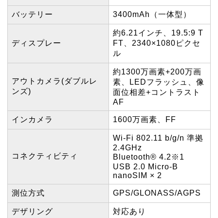
バッテリー
3400mAh（一体型）
約6.21インチ、19.5:9 T
ディスプレー
FT、2340×1080ピクセ
ル
約1300万画素+200万画
アウトカメラ(ダブルレ
素、LEDフラッシュ、像
ンズ)
面位相差+コントラスト
AF
インカメラ
1600万画素、FF
Wi-Fi 802.11 b/g/n 準拠
2.4GHz
コネクティビティ
Bluetooth® 4.2
※1
USB 2.0 Micro-B
nanoSIM × 2
測位方式
GPS/GLONASS/AGPS
デザリング
対応あり