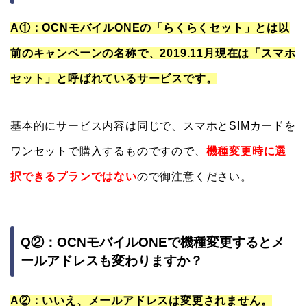
A①：OCNモバイルONEの「らくらくセット」とは以
前のキャンペーンの名称で、2019.11月現在は「スマホ
セット」と呼ばれているサービスです。
基本的にサービス内容は同じで、スマホとSIMカードを
ワンセットで購入するものですので、
機種変更時に選
択できるプランではない
ので御注意ください。
Q②：OCNモバイルONEで機種変更するとメ
ールアドレスも変わりますか？
A②：いいえ、メールアドレスは変更されません。