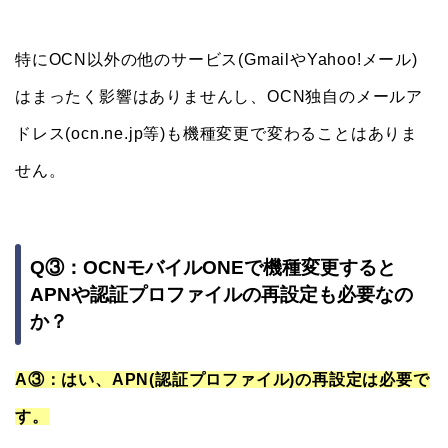
特にOCN以外の他のサービス(GmailやYahoo!メール)
はまったく影響はありませんし、OCN独自のメールア
ドレス(ocn.ne.jp等)も機種変更で変わることはありま
せん。
Q③：OCNモバイルONEで機種変更すると
APNや認証プロファイルの再設定も必要なの
か？
A③：はい、APN(認証プロファイル)の再設定は必要で
す。