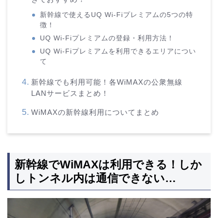
新幹線で使えるUQ Wi-Fiプレミアムの5つの特
徴！
UQ Wi-Fiプレミアムの登録・利用方法！
UQ Wi-Fiプレミアムを利用できるエリアについ
て
新幹線でも利用可能！各WiMAXの公衆無線
LANサービスまとめ！
WiMAXの新幹線利用についてまとめ
新幹線でWiMAXは利用できる！しか
しトンネル内は通信できない…