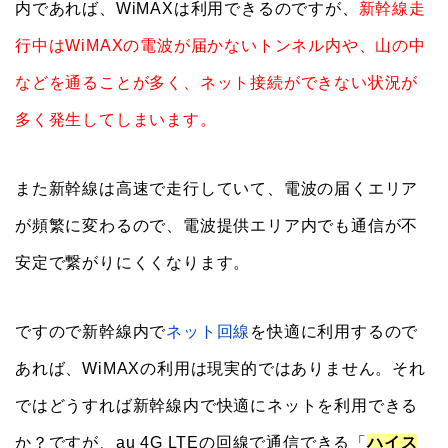
内であれば、WiMAXは利用できるのですが、
新幹線走
行中はWiMAXの電波が届かないトンネル内や、山の中
などを通ることが多く、ネット接続ができない状況が
多く発生してしまいます。
また新幹線は高速で走行していて、電波の届くエリア
が頻繁に変わるので、電波提供エリア内でも通信が不
安定で繋がりにくくなります。
ですので新幹線内で
ネット回線
を快適に利用するので
あれば、WiMAXの利用は現実的ではありません。それ
ではどうすれば新幹線内で快適にネットを利用できる
か？ですが、au 4G LTEの回線で通信できる「
ハイス