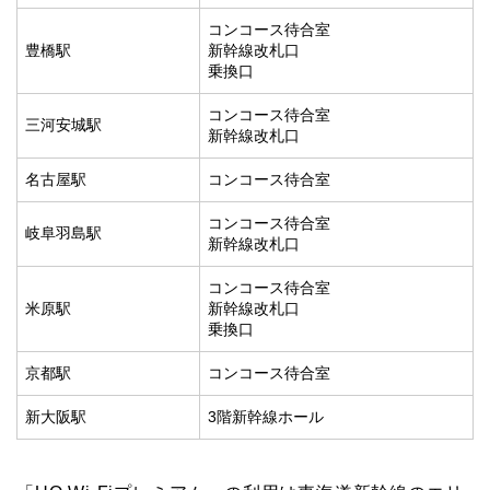
コンコース待合室
豊橋駅
新幹線改札口
乗換口
コンコース待合室
三河安城駅
新幹線改札口
名古屋駅
コンコース待合室
コンコース待合室
岐阜羽島駅
新幹線改札口
コンコース待合室
米原駅
新幹線改札口
乗換口
京都駅
コンコース待合室
新大阪駅
3階新幹線ホール