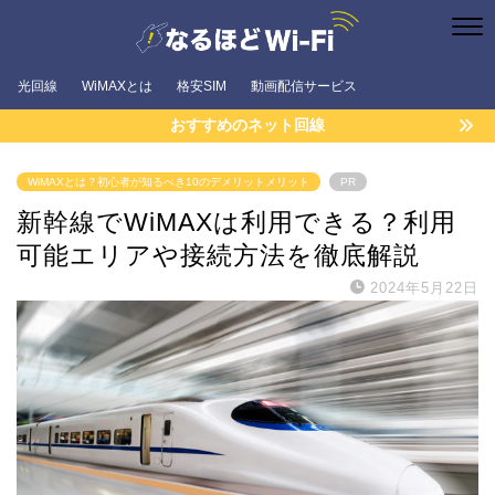
光回線
WiMAXとは
格安SIM
動画配信サービス
おすすめのネット回線
WiMAXとは？初心者が知るべき10のデメリットメリット
PR
新幹線でWiMAXは利用できる？利用
可能エリアや接続方法を徹底解説
2024年5月22日