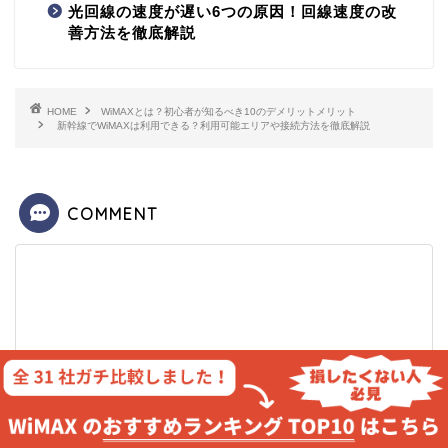
光回線の速度が遅い6つの原因！回線速度の改
善方法を徹底解説
HOME
WiMAXとは？初心者が知るべき10のデメリットメリット
新幹線でWiMAXは利用できる？利用可能エリアや接続方法を徹底解説
COMMENT