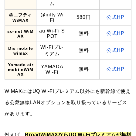
ム
@nifty Wi
@ニフティ
580円
公式HP
Fi
WiMAX
au Wi-Fi S
so-net WiM
無料
公式HP
AX
POT
WI-Fiプレ
Dis mobile
無料
公式HP
wimax
ミアム
Yamada air
YAMADA
無料
公式HP
mobileWiM
Wi-Fi
AX
WiMAXにはUQ Wi-Fiプレミアム以外にも新幹線で使え
る公衆無線LANオプションを取り扱っているサービス
があります。
例えば、
BroadWiMAXならUQ Wi-Fiプレミアムが無料