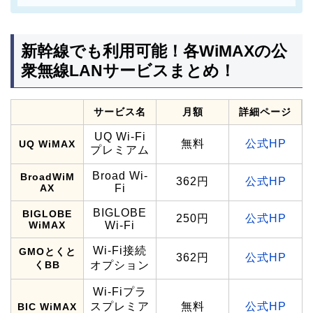
新幹線でも利用可能！各WiMAXの公
衆無線LANサービスまとめ！
サービス名
月額
詳細ページ
UQ Wi-Fi
無料
公式HP
UQ WiMAX
プレミアム
Broad Wi-
BroadWiM
362円
公式HP
AX
Fi
BIGLOBE
BIGLOBE
250円
公式HP
WiMAX
Wi-Fi
Wi-Fi接続
GMOとくと
362円
公式HP
くBB
オプション
Wi-Fiプラ
スプレミア
無料
公式HP
BIC WiMAX