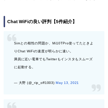
Chat WiFiの良い評判【5件紹介】
Simとの相性の問題か、Mi10TPro使ってたときよ
りChat WiFiの速度が明らかに速い。
満員に近い電車でもTwitterもインスタもスムーズ
に起動する。
— 大野 (@_rip_off1003)
May 13, 2021