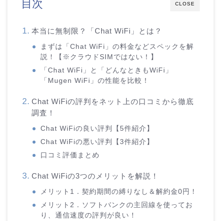
目次
CLOSE
本当に無制限？「Chat WiFi」とは？
まずは「Chat WiFi」の料金などスペックを解
説！【※クラウドSIMではない！】
「Chat WiFi」と「どんなときもWiFi」
「Mugen WiFi」の性能を比較！
Chat WiFiの評判をネット上の口コミから徹底
調査！
Chat WiFiの良い評判【5件紹介】
Chat WiFiの悪い評判【3件紹介】
口コミ評価まとめ
Chat WiFiの3つのメリットを解説！
メリット1．契約期間の縛りなし＆解約金0円！
メリット2．ソフトバンクの主回線を使ってお
り、通信速度の評判が良い！