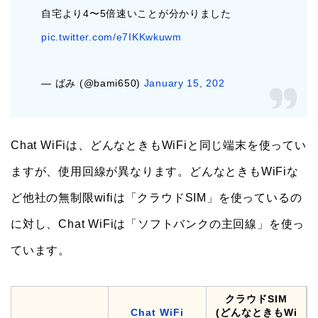
自宅より4〜5倍速いことが分かりました
pic.twitter.com/e7IKKwkuwm
— ばみ (@bami650)
January 15, 202
Chat WiFiは、どんなときもWiFiと同じ端末を使ってい
ますが、使用回線が異なります。どんなときもWiFiな
ど他社の無制限wifiは「クラウドSIM」を使っているの
に対し、Chat WiFiは「ソフトバンクの主回線」を使っ
ています。
クラウドSIM
Chat WiFi
(どんなときもWi