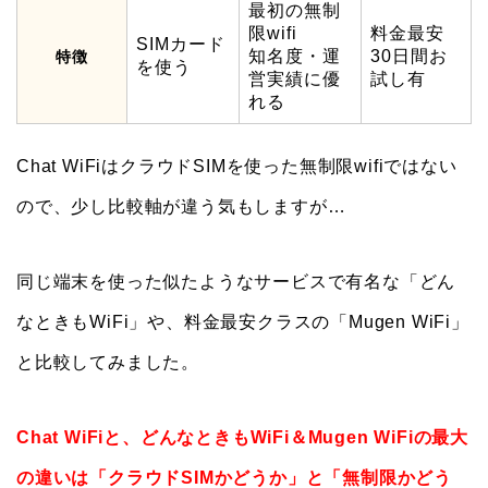
最初の無制
限wifi
料金最安
SIMカード
知名度・運
30日間お
特徴
を使う
営実績に優
試し有
れる
Chat WiFiはクラウドSIMを使った無制限wifiではない
ので、少し比較軸が違う気もしますが…
同じ端末を使った似たようなサービスで有名な「どん
なときもWiFi」や、料金最安クラスの「Mugen WiFi」
と比較してみました。
Chat WiFiと、どんなときもWiFi＆Mugen WiFiの最大
の違いは「クラウドSIMかどうか」と「無制限かどう