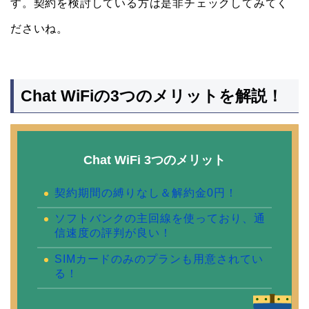
す。契約を検討している方は是非チェックしてみてく
ださいね。
Chat WiFiの3つのメリットを解説！
Chat WiFi 3つのメリット
契約期間の縛りなし＆解約金0円！
ソフトバンクの主回線を使っており、通
信速度の評判が良い！
SIMカードのみのプランも用意されてい
る！