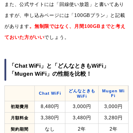
また、公式サイトには「回線使い放題」と書いてあり
ますが、申し込みページには「100GBプラン」と記載
があります
。無制限ではなく、月間100GBまでと考え
ておいた方がいい
でしょう。
「Chat WiFi」と「どんなときもWiFi」
「Mugen WiFi」の性能を比較！
どんなときも
Mugen Wi
Chat WiFi
Fi
WiFi
8,480円
3,000円
3,000円
初期費用
3,380円
3,480円
3,280円
月額料金
なし
2年
2年
契約期間