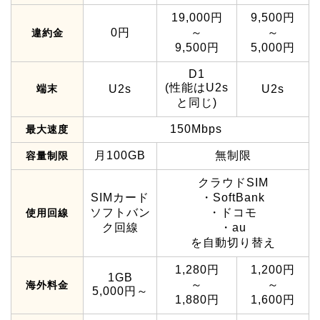
19,000円
9,500円
0円
～
～
違約金
9,500円
5,000円
D1
(性能はU2s
端末
U2s
U2s
と同じ)
150Mbps
最大速度
月100GB
無制限
容量制限
クラウドSIM
SIMカード
・SoftBank
ソフトバン
・ドコモ
使用回線
ク回線
・au
を自動切り替え
1,280円
1,200円
1GB
～
～
海外料金
5,000円～
1,880円
1,600円