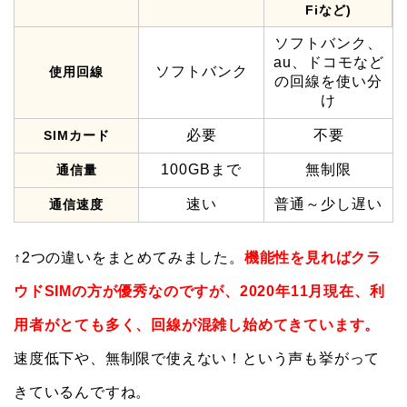
Fiなど)
ソフトバンク、
au、ドコモなど
ソフトバンク
使用回線
の回線を使い分
け
必要
不要
SIMカード
100GBまで
無制限
通信量
速い
普通～少し遅い
通信速度
↑2つの違いをまとめてみました。
機能性を見ればクラ
ウドSIMの方が優秀なのですが、2020年11月現在、利
用者がとても多く、回線が混雑し始めてきています。
速度低下や、無制限で使えない！という声も挙がって
きているんですね。