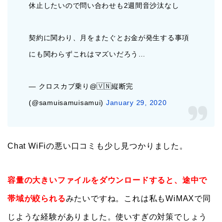
休止したいので問い合わせも2週間音沙汰なし
契約に関わり、月をまたぐとお金が発生する事項
にも関わらずこれはマズいだろう…
— クロスカブ乗り@🇻🇳縦断完
(@samuisamuisamui)
January 29, 2020
Chat WiFiの悪い口コミも少し見つかりました。
容量の大きいファイルをダウンロードすると、途中で
帯域が絞られる
みたいですね。これは私もWiMAXで同
じような経験がありました。使いすぎの対策でしょう