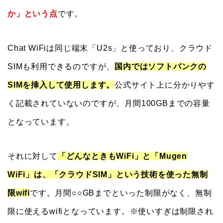
か」という点
です。
Chat WiFiは同じ端末「U2s」と使っており、クラウド
SIMも利用できるのですが、
国内ではソフトバンクの
SIMを挿入して使用します。
公式サイト上に分かりやす
く記載されていないのですが、月間100GBまでの容量
となっています。
それに対して
「どんなときもWiFi」と「Mugen
WiFi」は、「クラウドSIM」という技術を使った無制
限wifi
です。月間○○GBまでといった制限がなく、無制
限に使えるwifiとなっています。※使いすぎは制限され