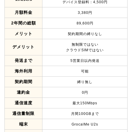
デバイス登録料：4,500円
月額料金
3,380円
2年間の総額
89,600円
メリット
契約期間の縛りなし
無制限ではない
デメリット
クラウドSIMではない
発送まで
5営業日以内発送
海外利用
可能
契約期間
縛り無し
違約金
0円
通信速度
最大150Mbps
通信量制限
月間100GBまで
端末
GrocalMe U2s