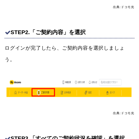
出典:ドコモ光
STEP2.「ご契約内容」を選択
ログインが完了したら、ご契約内容を選択しましょ
う。
出典:ドコモ光
STEP3.「すべてのご契約状況を確認」を選択