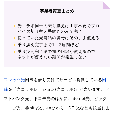
事業者変更まとめ
光コラボ同士の乗り換えは工事不要でプロ
バイダ切り替え手続きのみで完了
使っていた光電話の番号はそのまま使える
乗り換え完了まで1～2週間ほど
乗り換え完了まで前の回線が使えるので、
ネットが使えない期間が発生しない
フレッツ光
回線を借り受けてサービス提供している
回
線
を「光コラボレーション(光コラボ)」と言います。ソ
フトバンク光、ドコモ光のほかに、So-net光、ビッグ
ローブ光、@nifty光、enひかり、DTI光なども該当しま