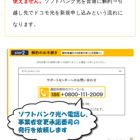
使えません。
ソフトバンク光を普通に解約⇒引
越し先でドコモ光を新規申し込みという流れに
なります。