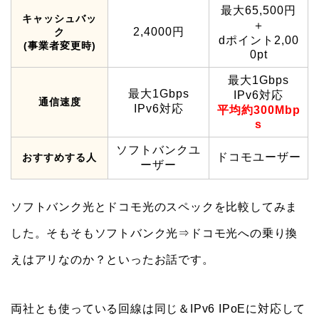
最大65,500円
キャッシュバッ
＋
2,4000円
ク
dポイント2,00
(事業者変更時)
0pt
最大1Gbps
最大1Gbps
IPv6対応
通信速度
IPv6対応
平均約300Mbp
s
ソフトバンクユ
ドコモユーザー
おすすめする人
ーザー
ソフトバンク光とドコモ光のスペックを比較してみま
した。そもそもソフトバンク光⇒ドコモ光への乗り換
えはアリなのか？といったお話です。
両社とも使っている回線は同じ＆IPv6 IPoEに対応して