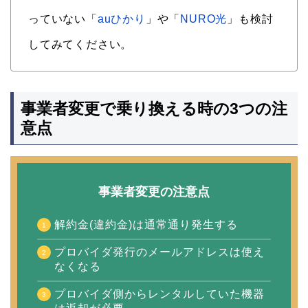
っていない「
auひかり
」や「
NURO光
」も検討
してみてください。
事業者変更で乗り換える時の3つの注
意点
事業者変更の注意点
解約金(違約金)は通常通り発生する
プロバイダ発行のメールアドレスは使え
なくなる
プロバイダ側からレンタルしていた機器