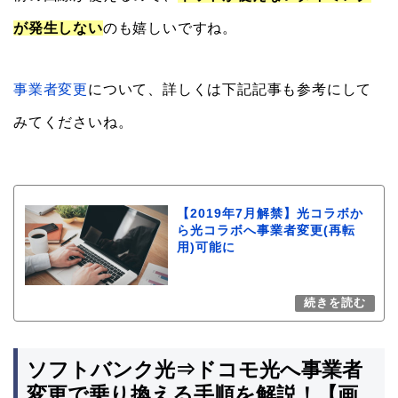
が発生しない
のも嬉しいですね。
事業者変更
について、詳しくは下記記事も参考にして
みてくださいね。
【2019年7月解禁】光コラボか
ら光コラボへ事業者変更(再転
用)可能に
ソフトバンク光⇒ドコモ光へ事業者
変更で乗り換える手順を解説！【画