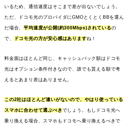
いるため、通信速度はそこまで差が出ないでしょう。
ただ、ドコモ光のプロバイダにGMOとくとくBBを選ん
だ場合、
平均速度が公開(約300Mbps)されている
の
で、
ドコモ光の方が安心感はあります
ね！
料金面はほとんど同じ、キャッシュバック額はドコモ
光はオプション条件付きなので、誰でも貰える額で考
えるとあまり差はありません。
この2社はほとんど違いがないので、やはり使っている
スマホに合わせて選ぶべき
でしょう。もしドコモ光へ
乗り換える場合、スマホもドコモへ乗り換えるべきで