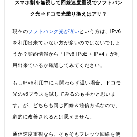
スマホ割を無視して回線速度重視でソフトバン
ク光⇒ドコモ光乗り換えはアリ？
現在の
ソフトバンク光が遅い
という方は、IPv6
を利用出来ていない方が多いのではないでしょ
うか？契約情報から「IPv6 IPoE + IPv4」が利
用出来ているか確認してみてください。
もしIPv6利用中にも関わらず遅い場合、ドコモ
光のv6プラスを試してみるのも手かと思いま
す。が、どちらも同じ回線＆通信方式なので、
劇的に改善されるとは思えません。
通信速度重視なら、そもそもフレッツ回線を使