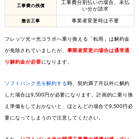
工事費分割払いの場合、未払
工事費の残債
い分が請求
事業者変更時は不要
撤去工事
フレッツ光⇒光コラボへ乗り換える「転用」は解約金
が免除されていましたが、
事業者変更の場合は通常通
り解約金が必要
になります。
ソフトバンク光を解約する
時、契約満了月以外に解約
した場合は9,500円が必要になります。計画的に乗り換
え準備をしておかないと、ほとんどの場合で9,500円必
要になってしまうので注意してください。