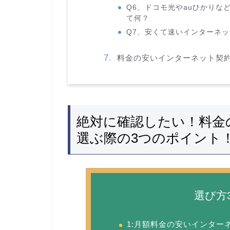
Q6、ドコモ光やauひかり
て何？
Q7、安くて速いインターネ
料金の安いインターネット契
絶対に確認したい！料金
選ぶ際の3つのポイント
選び方
1:月額料金の安いインター