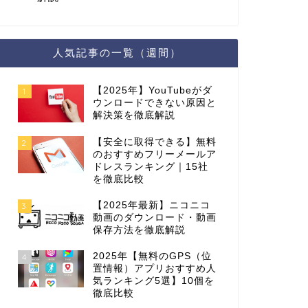
人気記事の一覧（週間）
【2025年】YouTubeがダ
1
ウンロードできない原因と
解決策を徹底解説
【安全に取得できる】無料
2
のおすすめフリーメールア
ドレスランキング｜15社
を徹底比較
【2025年最新】ニコニコ
3
動画のダウンロード・動画
保存方法を徹底解説
2025年【無料のGPS（位
4
置情報）アプリおすすめ人
気ランキング5選】10個を
徹底比較