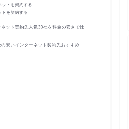
ネットを契約する
ットを契約する
ネット契約先人気30社を料金の安さで比
金の安いインターネット契約先おすすめ