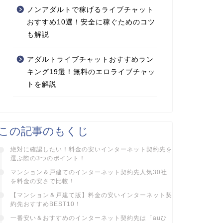
ノンアダルトで稼げるライブチャット
おすすめ10選！安全に稼ぐためのコツ
も解説
アダルトライブチャットおすすめラン
キング19選！無料のエロライブチャッ
トを解説
この記事のもくじ
絶対に確認したい！料金の安いインターネット契約先を
選ぶ際の3つのポイント！
マンション＆戸建てのインターネット契約先人気30社
を料金の安さで比較！
【マンション＆戸建て版】料金の安いインターネット契
約先おすすめBEST10！
一番安い＆おすすめのインターネット契約先は「auひ