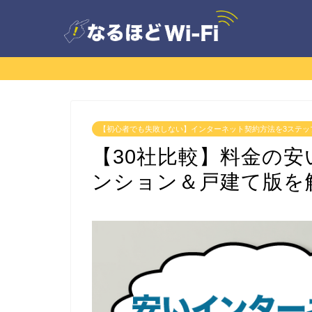
【初心者でも失敗しない】インターネット契約方法を3ステッ
【30社比較】料金の
ンション＆戸建て版を