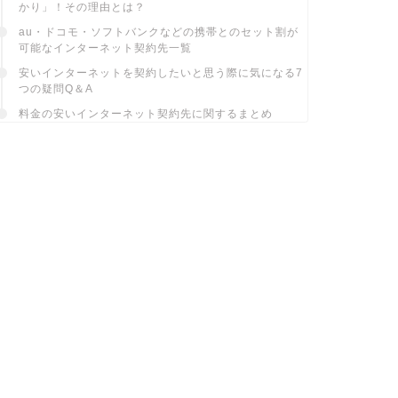
かり」！その理由とは？
au・ドコモ・ソフトバンクなどの携帯とのセット割が
可能なインターネット契約先一覧
安いインターネットを契約したいと思う際に気になる7
つの疑問Q＆A
料金の安いインターネット契約先に関するまとめ