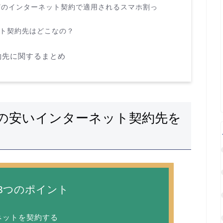
などのインターネット契約で適用されるスマホ割っ
ット契約先はどこなの？
約先に関するまとめ
の安いインターネット契約先を
！
3つのポイント
ネットを契約する