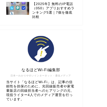
【2025年】無料のIP電話
5
（050）アプリおすすめラ
ンキング5選｜7個を徹底
比較
なるほどWi-Fi編集部
日本一わかりやすいインターネット・通信メディア
当サイト「なるほどWi-Fi」は、記事の信
頼性を担保のために、光回線販売者や家電
量販店の回線担当者へのヒアリングの元、
現役ライター4人でのメディア運営を行っ
ています。