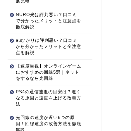
底比較
NURO光は評判悪い？口コミ
で分かったメリットと注意点を
徹底解説
auひかりは評判悪い？口コミ
から分かったメリットと全注意
点を解説
【速度重視】オンラインゲーム
におすすめの回線5選｜ネット
をするなら光回線
PS4の通信速度の目安は？遅く
なる原因と速度を上げる改善方
法
光回線の速度が遅い6つの原
因！回線速度の改善方法を徹底
解説