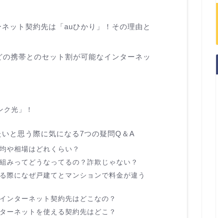
ネット契約先は「auひかり」！その理由と
どの携帯とのセット割が可能なインターネッ
ンク光」！
いと思う際に気になる7つの疑問Q＆A
平均や相場はどれくらい？
仕組みってどうなってるの？詐欺じゃない？
する際になぜ戸建てとマンションで料金が違う
いインターネット契約先はどこなの？
ンターネットを使える契約先はどこ？