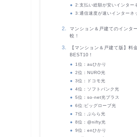
2:支払い総額が安いインター
3:通信速度が速いインターネ
マンション＆戸建てのインター
較！
【マンション＆戸建て版】料
BEST10！
1位：auひかり
2位：NURO光
3位：ドコモ光
4位：ソフトバンク光
5位：so-net光プラス
6位:ビッグローブ光
7位：ぷらら光
8位：@nifty光
9位：enひかり