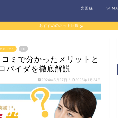
光回線
WiM
おすすめのネット回線
・デメリット
PR
】口コミで分かったメリットと
ロバイダを徹底解説
2024年5月27日
/
2025年1月24日