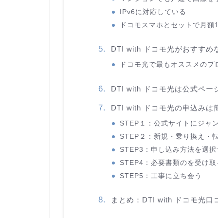
IPv6に対応している
ドコモスマホとセットで月額1
DTI with ドコモ光がおす
ドコモ光で最もオススメのプロ
DTI with ドコモ光は公式ペ
DTI with ドコモ光の申込み
STEP１：公式サイトにジャ
STEP２：新規・乗り換え・
STEP3：申し込み方法を選
STEP4：必要書類のを受け取
STEP5：工事に立ち会う
まとめ：DTI with ドコモ光