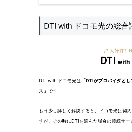
DTI with ドコモ光
DTI with ドコモ光は
「DTIがプロバイダと
ス」
です。
もう少し詳しく解説すると、ドコモ光は契約
すが、その時にDTIを選んだ場合の接続サ