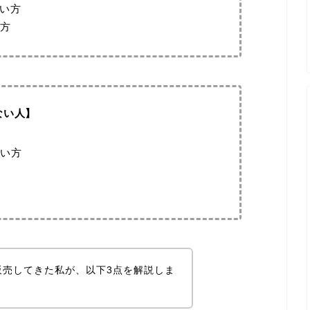
たい方
方
でない人】
い方
販売してきた私が、以下3点を解説しま