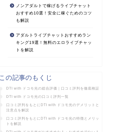
ノンアダルトで稼げるライブチャット
おすすめ10選！安全に稼ぐためのコツ
も解説
アダルトライブチャットおすすめラン
キング19選！無料のエロライブチャッ
トを解説
この記事のもくじ
DTI with ドコモ光の総合評価｜口コミ評判を徹底検証
DTI with ドコモ光の口コミ評判一覧
口コミ評判をもとにDTI with ドコモ光のデメリットと
注意点を解説
口コミ評判をもとにDTI with ドコモ光の特徴とメリッ
トを解説
DTI with ドコモ光がおすすめな人・おすすめでない人