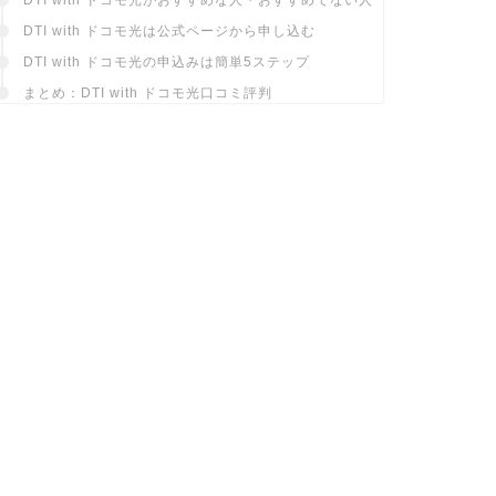
DTI with ドコモ光は公式ページから申し込む
DTI with ドコモ光の申込みは簡単5ステップ
まとめ：DTI with ドコモ光口コミ評判