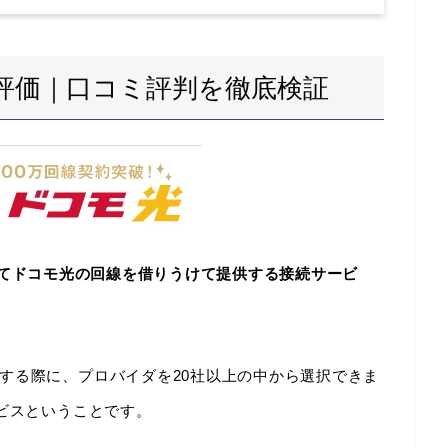
の総合評価｜口コミ評判を徹底検証
してドコモ光の回線を借りうけて提供する接続サービ
する際に、プロバイダを20社以上の中から選択できま
ービスということです。