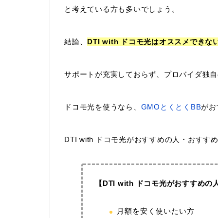
と考えている方も多いでしょう。
結論、
DTI with ドコモ光はオススメでき
サポートが充実しておらず、プロバイダ独自
ドコモ光を使うなら、
GMOとくとくBB
がお
DTI with ドコモ光がおすすめの人・おす
【DTI with ドコモ光がおすすめの
月額を安く使いたい方