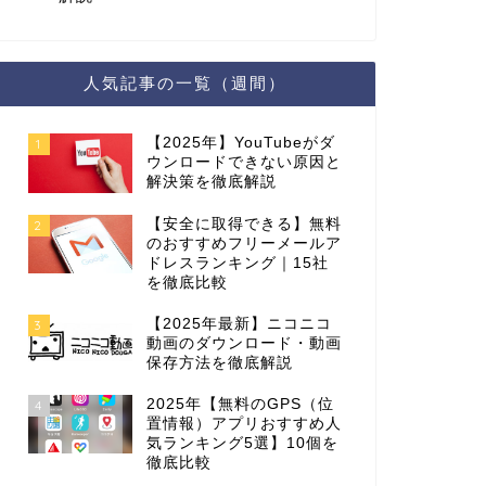
人気記事の一覧（週間）
【2025年】YouTubeがダ
1
ウンロードできない原因と
解決策を徹底解説
【安全に取得できる】無料
2
のおすすめフリーメールア
ドレスランキング｜15社
を徹底比較
【2025年最新】ニコニコ
3
動画のダウンロード・動画
保存方法を徹底解説
2025年【無料のGPS（位
4
置情報）アプリおすすめ人
気ランキング5選】10個を
徹底比較