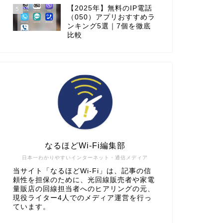
【2025年】無料のIP電話
5
（050）アプリおすすめラ
ンキング5選｜7個を徹底
比較
なるほどWi-Fi編集部
日本一わかりやすいインターネット・通信メディア
当サイト「なるほどWi-Fi」は、記事の信
頼性を担保のために、光回線販売者や家電
量販店の回線担当者へのヒアリングの元、
現役ライター4人でのメディア運営を行っ
ています。