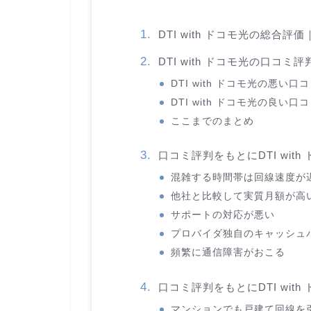
DTI with ドコモ光の総合
DTI with ドコモ光の口コミ
DTI with ドコモ光の悪い口
DTI with ドコモ光の良い口
ここまでのまとめ
口コミ評判をもとにDTI wi
混雑する時間帯は回線速度が
他社と比較して実質月額が高
サポートの対応が悪い
プロバイダ独自のキャッシュ
頻繁に通信障害がおこる
口コミ評判をもとにDTI wit
マンションでも戸建て回線を