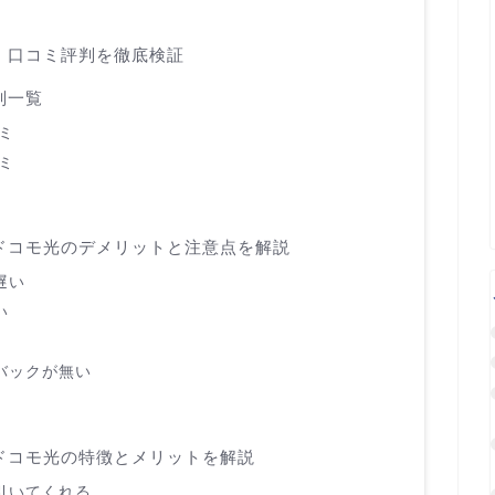
評価｜口コミ評判を徹底検証
評判一覧
コミ
コミ
th ドコモ光のデメリットと注意点を解説
遅い
い
バックが無い
h ドコモ光の特徴とメリットを解説
引いてくれる