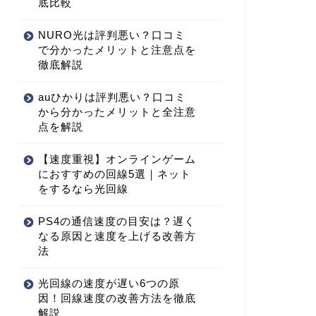
底比較
NURO光は評判悪い？口コミ
で分かったメリットと注意点を
徹底解説
auひかりは評判悪い？口コミ
から分かったメリットと全注意
点を解説
【速度重視】オンラインゲーム
におすすめの回線5選｜ネット
をするなら光回線
PS4の通信速度の目安は？遅く
なる原因と速度を上げる改善方
法
光回線の速度が遅い6つの原
因！回線速度の改善方法を徹底
解説