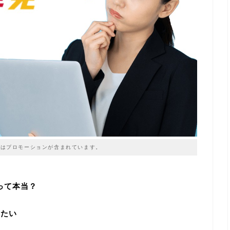
はプロモーションが含まれています。
いって本当？
りたい