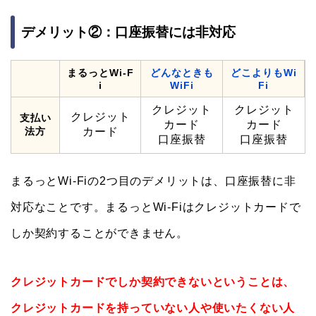
デメリット②：口座振替には非対応
まるっとWi-F
どんなときも
どこよりもWi
i
WiFi
Fi
クレジット
クレジット
クレジット
支払い
カード
カード
法方
カード
口座振替
口座振替
まるっとWi-Fiの2つ目のデメリットは、口座振替に非
対応なことです。まるっとWi-Fiはクレジットカードで
しか契約することができません。
クレジットカードでしか契約できないということは、
クレジットカードを持っていない人や使いたくない人