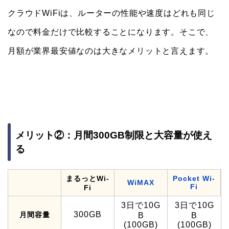
クラウドWiFiは、ルーターの性能や速度はどれも同じ
なので料金だけで比較することになります。そこで、
月額が業界最安値なのは大きなメリットと言えます。
メリット②：月間300GB制限と大容量が使え
る
まるっとWi-
Pocket Wi-
WiMAX
Fi
Fi
3日で10G
3日で10G
300GB
月間容量
B
B
(100GB)
(100GB)