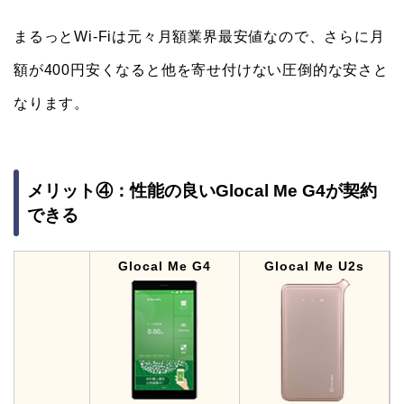
まるっとWi-Fiは元々月額業界最安値なので、さらに月
額が400円安くなると他を寄せ付けない圧倒的な安さと
なります。
メリット④：性能の良いGlocal Me G4が契約
できる
Glocal Me G4
Glocal Me U2s