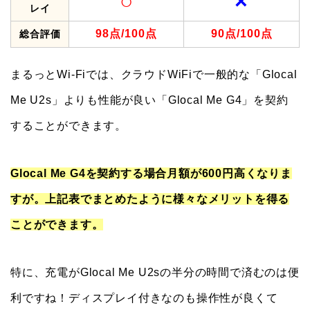
○
×
レイ
98点/100点
90点/100点
総合評価
まるっとWi-Fiでは、クラウドWiFiで一般的な「Glocal
Me U2s」よりも性能が良い「Glocal Me G4」を契約
することができます。
Glocal Me G4を契約する場合月額が600円高くなりま
すが。上記表でまとめたように様々なメリットを得る
ことができます。
特に、充電がGlocal Me U2sの半分の時間で済むのは便
利ですね！ディスプレイ付きなのも操作性が良くて