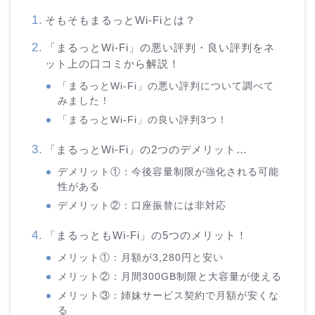
そもそもまるっとWi-Fiとは？
「まるっとWi-Fi」の悪い評判・良い評判をネ
ット上の口コミから解説！
「まるっとWi-Fi」の悪い評判について調べて
みました！
「まるっとWi-Fi」の良い評判3つ！
「まるっとWi-Fi」の2つのデメリット…
デメリット①：今後容量制限が強化される可能
性がある
デメリット②：口座振替には非対応
「まるっともWi-Fi」の5つのメリット！
メリット①：月額が3,280円と安い
メリット②：月間300GB制限と大容量が使える
メリット③：姉妹サービス契約で月額が安くな
る