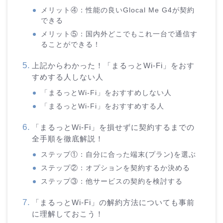
メリット④：性能の良いGlocal Me G4が契約
できる
メリット⑤：国内外どこでもこれ一台で通信す
ることができる！
上記からわかった！「まるっとWi-Fi」をおす
すめする人しない人
「まるっとWi-Fi」をおすすめしない人
「まるっとWi-Fi」をおすすめする人
「まるっとWi-Fi」を損せずに契約するまでの
全手順を徹底解説！
ステップ①：自分に合った端末(プラン)を選ぶ
ステップ②：オプションを契約するか決める
ステップ③：他サービスの契約を検討する
「まるっとWi-Fi」の解約方法についても事前
に理解しておこう！