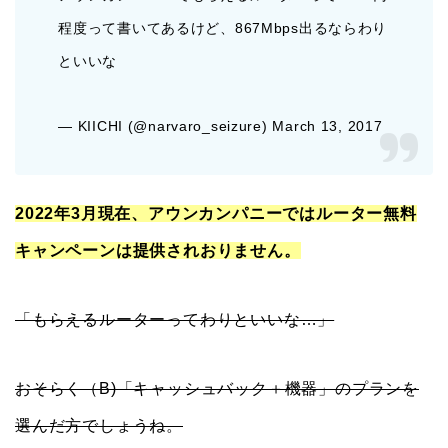
程度って書いてあるけど、867Mbps出るならわり
といいな
— KIICHI (@narvaro_seizure) March 13, 2017
2022年3月現在、アウンカンパニーではルーター無料
キャンペーンは提供されおりません。
「もらえるルーターってわりといいな…」
おそらく（B)「キャッシュバック＋機器」のプランを
選んだ方でしょうね。