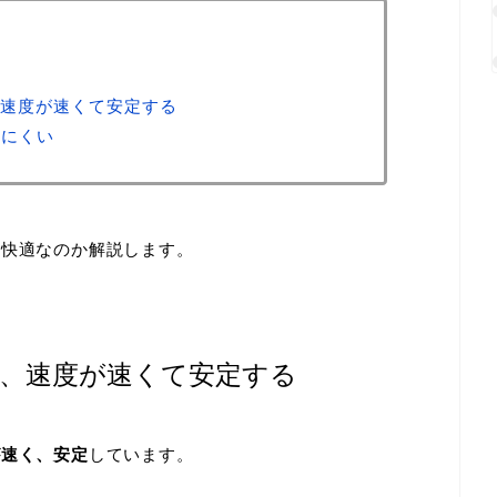
速度が速くて安定する
きにくい
も快適なのか解説します。
、速度が速くて安定する
が速く、安定
しています。