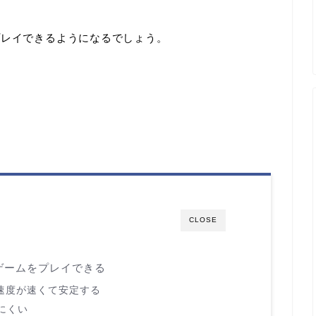
プレイできるようになるでしょう。
CLOSE
ゲームをプレイできる
速度が速くて安定する
にくい