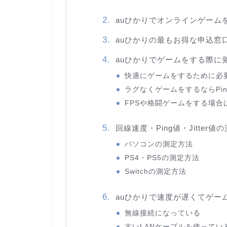
auひかりでオンラインゲーム
auひかりの最もお得な申込窓口
auひかりでゲームをする際に
快適にゲームをするために必要
ラグなくゲームをするならPi
FPSや格闘ゲームをする場合はJ
回線速度・Ping値・Jitter値
パソコンの測定方法
PS4・PS5の測定方法
Switchの測定方法
auひかりで速度が遅くてゲー
無線接続になっている
古いLANケーブルを使ってい