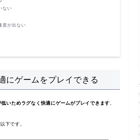
いない
速度が出ない
快適にゲームをプレイできる
値が低いためラグなく快適にゲームがプレイできます
。
は以下です。