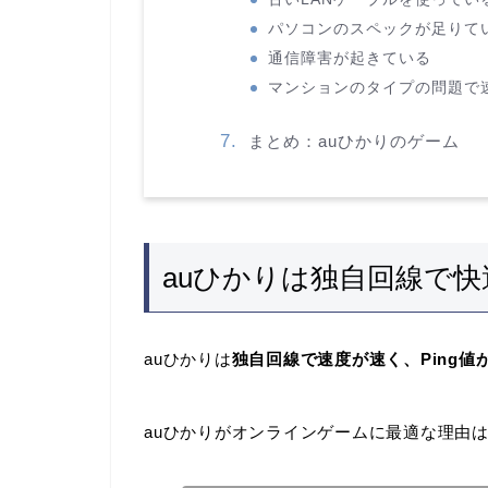
パソコンのスペックが足りて
通信障害が起きている
マンションのタイプの問題で
まとめ：auひかりのゲーム
auひかりは独自回線で
auひかりは
独自回線で速度が速く、Ping
auひかりがオンラインゲームに最適な理由