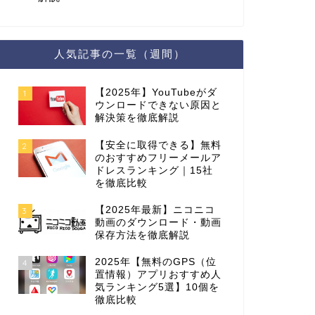
人気記事の一覧（週間）
【2025年】YouTubeがダ
1
ウンロードできない原因と
解決策を徹底解説
【安全に取得できる】無料
2
のおすすめフリーメールア
ドレスランキング｜15社
を徹底比較
【2025年最新】ニコニコ
3
動画のダウンロード・動画
保存方法を徹底解説
2025年【無料のGPS（位
4
置情報）アプリおすすめ人
気ランキング5選】10個を
徹底比較