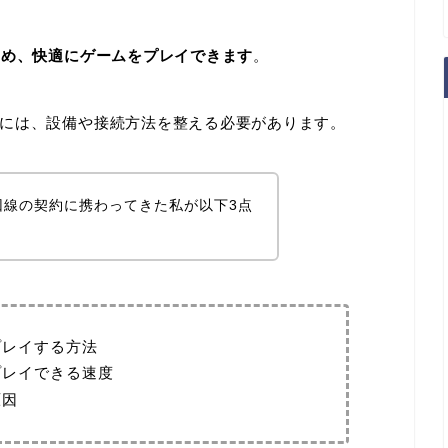
ため、快適にゲームをプレイできます
。
には、設備や接続方法を整える必要があります。
回線の契約に携わってきた私が以下3点
プレイする方法
プレイできる速度
原因