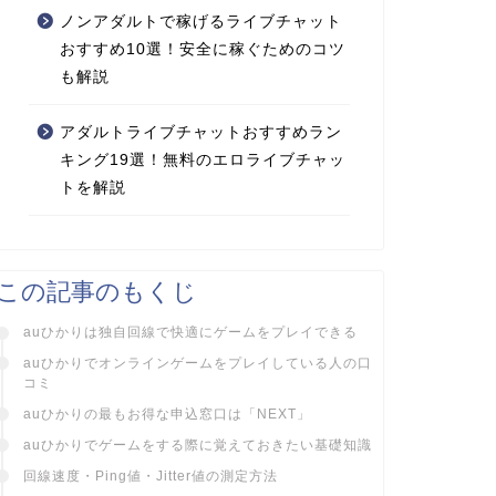
ノンアダルトで稼げるライブチャット
おすすめ10選！安全に稼ぐためのコツ
も解説
アダルトライブチャットおすすめラン
キング19選！無料のエロライブチャッ
トを解説
この記事のもくじ
auひかりは独自回線で快適にゲームをプレイできる
auひかりでオンラインゲームをプレイしている人の口
コミ
auひかりの最もお得な申込窓口は「NEXT」
auひかりでゲームをする際に覚えておきたい基礎知識
回線速度・Ping値・Jitter値の測定方法