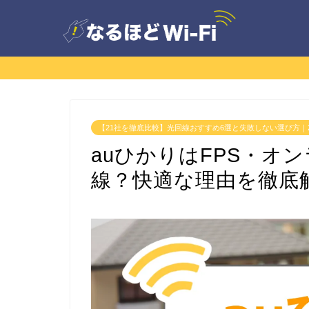
【21社を徹底比較】光回線おすすめ6選と失敗しない選び方｜2
auひかりはFPS・オ
線？快適な理由を徹底