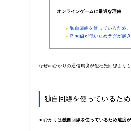
オンラインゲームに最適な理由
独自回線を使っているため、
Ping値が低いためラグが起
なぜauひかりの通信環境が他社光回線より
独自回線を使っているため
auひかりは
独自回線を使っているため速度