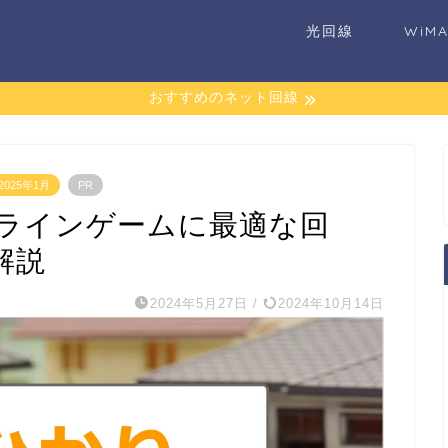
光回線
WiM
おすすめのネット回線
025年1月
PR
ンラインゲームに最適な回
解説
2024年5月27日
/
2024年10月14日