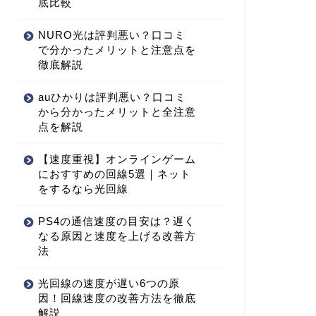
底比較
NURO光は評判悪い？口コミ
で分かったメリットと注意点を
徹底解説
auひかりは評判悪い？口コミ
から分かったメリットと全注意
点を解説
【速度重視】オンラインゲーム
におすすめの回線5選｜ネット
をするなら光回線
PS4の通信速度の目安は？遅く
なる原因と速度を上げる改善方
法
光回線の速度が遅い6つの原
因！回線速度の改善方法を徹底
解説