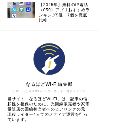
【2025年】無料のIP電話
5
（050）アプリおすすめラ
ンキング5選｜7個を徹底
比較
なるほどWi-Fi編集部
日本一わかりやすいインターネット・通信メディア
当サイト「なるほどWi-Fi」は、記事の信
頼性を担保のために、光回線販売者や家電
量販店の回線担当者へのヒアリングの元、
現役ライター4人でのメディア運営を行っ
ています。