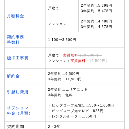
2年契約…5,698円
戸建て
3年契約…5,478円
月額料金
2年契約…4,488円
マンション
3年契約…4,378円
契約事務
1,100〜3,300円
手数料
戸建て：
実質無料
（19,800円）
標準工事費
マンション：
実質無料
（16,500円）
2年契約…9,500円
解約金
3年契約…11,900円
2年契約…エリアによる
引越し費用
3年契約…無料
・ビッグローブ光電話…550〜1,650円
オプション
・ビッグローブ光テレビ…825円
料金（月額）
・レンタルルーター…550円
契約期間
2・3年