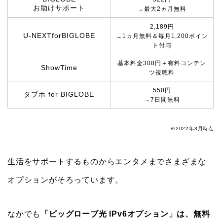
お助けサポート
→最大2ヵ月無料
2,189円
U-NEXTforBIGLOBE
→1ヵ月無料＆毎月1,200ポイン
ト付与
基本料金308円＋有料コンテン
ShowTime
ツ視聴料
550円
タブホ for BIGLOBE
→7日間無料
※2022年3月時点
生活をサポートするものからエンタメまでさまざまな
オプションがそろっています。
なかでも
「ビッグローブ光 IPv6オプション」は、無料