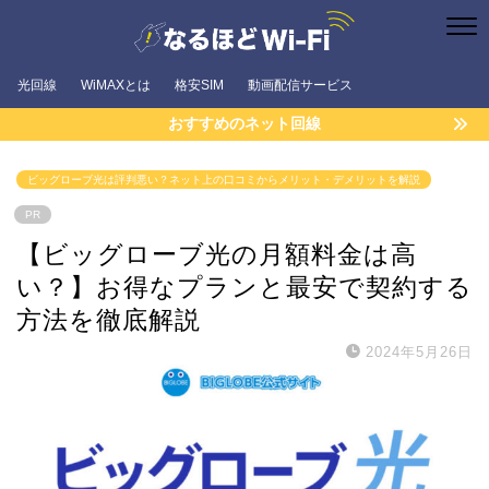
光回線
WiMAXとは
格安SIM
動画配信サービス
おすすめのネット回線
ビッグローブ光は評判悪い？ネット上の口コミからメリット・デメリットを解説
PR
【ビッグローブ光の月額料金は高
い？】お得なプランと最安で契約する
方法を徹底解説
2024年5月26日