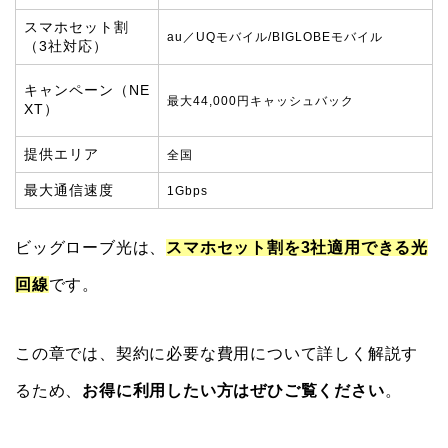
スマホセット割
au／UQモバイル/
BIGLOBEモバイル
（3社対応）
キャンペーン
（NE
最大44,000円キャッシュバック
XT）
提供エリア
全国
最大通信速度
1Gbps
ビッグローブ光は、
スマホセット割を3社適用できる光
回線
です。
この章では、契約に必要な費用について詳しく解説す
るため、
お得に利用したい方はぜひご覧ください
。