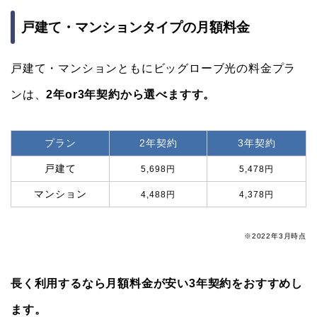
戸建て・マンションタイプの月額料金
戸建て・マンションともにビッグローブ光の料金プラ
ンは、
2年or3年契約から選べますす。
プラン
2年契約
3年契約
戸建て
5,698円
5,478円
マンション
4,488円
4,378円
※2022年3月時点
長く利用するなら月額料金が安い3年契約をおすすめし
ます。