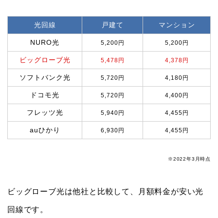
光回線
戸建て
マンション
NURO光
5,200円
5,200円
ビッグローブ光
5,478円
4,378円
ソフトバンク光
5,720円
4,180円
ドコモ光
5,720円
4,400円
フレッツ光
5,940円
4,455円
auひかり
6,930円
4,455円
※2022年3月時点
ビッグローブ光は他社と比較して、月額料金が安い光
回線です。