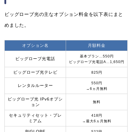
ビッグローブ光の主なオプション料金を以下表にまと
めました。
オプション名
月額料金
基本プラン…550円
ビッグローブ光電話
ビッグローブ光電話A…1,650円
ビッグローブ光テレビ
825円
550円
レンタルルーター
→6ヵ月無料
ビッグローブ光 IPv6オプシ
無料
ョン
セキュリティセット・プレ
418円
ミアム
→最大6ヵ月無料
BIGLOBE
522円