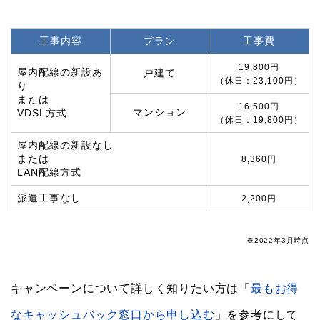
工事内容
プラン
工事費
19,800円
屋内配線の新設あ
戸建て
（休日：23,100円）
り
または
16,500円
マンション
VDSL方式
（休日：19,800円）
屋内配線の新設なし
または
8,360円
LAN配線方式
派遣工事なし
2,200円
※2022年3月時点
キャンペーンについて詳しく知りたい方は「
最もお得
なキャッシュバック窓口から申し込む
」を参考にして