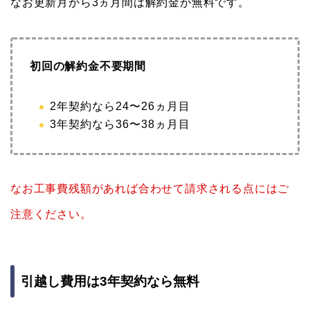
なお更新月から3ヵ月間は解約金が無料です。
初回の解約金不要期間
2年契約なら24〜26ヵ月目
3年契約なら36〜38ヵ月目
なお工事費残額があれば合わせて請求される点にはご
注意ください。
引越し費用は3年契約なら無料