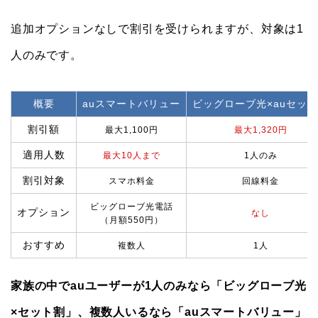
追加オプションなしで割引を受けられますが、対象は1
人のみです。
概要
auスマートバリュー
ビッグローブ光×auセッ
割引額
最大1,100円
最大1,320円
適用人数
最大10人まで
1人のみ
割引対象
スマホ料金
回線料金
ビッグローブ光電話
オプション
なし
（月額550円）
おすすめ
複数人
1人
家族の中でauユーザーが1人のみなら「ビッグローブ光
×セット割」、複数人いるなら「auスマートバリュー」