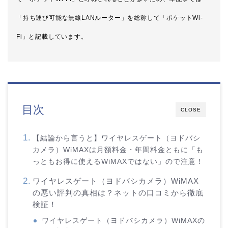
「持ち運び可能な無線LANルーター」を総称して「ポケットWi-
Fi」と記載しています。
目次
CLOSE
【結論から言うと】ワイヤレスゲート（ヨドバシ
カメラ）WiMAXは月額料金・年間料金ともに「も
っともお得に使えるWiMAXではない」ので注意！
ワイヤレスゲート（ヨドバシカメラ）WiMAX
の悪い評判の真相は？ネットの口コミから徹底
検証！
ワイヤレスゲート（ヨドバシカメラ）WiMAXの