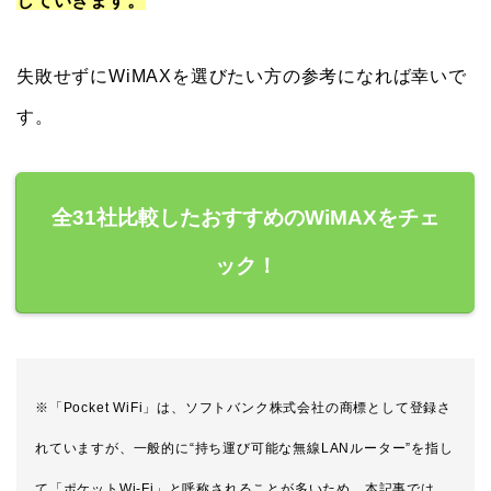
していきます。
失敗せずにWiMAXを選びたい方の参考になれば幸いで
す。
全31社比較したおすすめのWiMAXをチェ
ック！
※「Pocket WiFi」は、ソフトバンク株式会社の商標として登録さ
れていますが、一般的に“持ち運び可能な無線LANルーター”を指し
て「ポケットWi-Fi」と呼称されることが多いため、本記事では