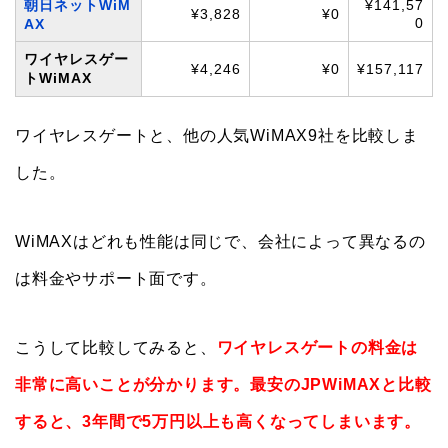
朝日ネットWiM
¥141,57
¥3,828
¥0
0
AX
ワイヤレスゲー
¥4,246
¥0
¥157,117
トWiMAX
ワイヤレスゲートと、他の人気WiMAX9社を比較しま
した。
WiMAXはどれも性能は同じで、会社によって異なるの
は料金やサポート面です。
こうして比較してみると、
ワイヤレスゲートの料金は
非常に高いことが分かります。最安のJPWiMAXと比較
すると、3年間で5万円以上も高くなってしまいます。