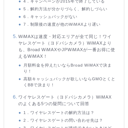
4．キャンペーンが2015年で終了している
5．解約方法が分かりづらく、解約しづらい
6．キャッシュバックがない
7．制限後の速度が他のWiMAXより遅い
WiMAXは速度・対応エリアが全て同じ！ワイ
ヤレスゲート（ヨドバシカメラ）WiMAXより
も、Broad WiMAXやJPWiMAXが一番お得に使
えるWiMAX！
月額料金を抑えたいならBroad WiMAXで決ま
り！
高額キャッシュバックが欲しいならGMOとくと
くBBで決まり！
ワイヤレスゲート（ヨドバシカメラ）WiMAX
のよくある5つの疑問について回答
1．ワイヤレスゲートの解約方法は？
2．ワイヤレスゲートの問い合わせ先は？