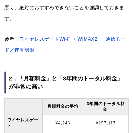
悪く、絶対におすすめできないことを強調しておきま
す。
参考：
ワイヤレスゲートWi-Fi + WiMAX2+ 通信モー
ド／速度制限
2．「月額料金」と「3年間のトータル料金」
が非常に高い
3年間のトータル料
月額料金の平均
金
ワイヤレスゲー
¥4,246
¥157,117
ト