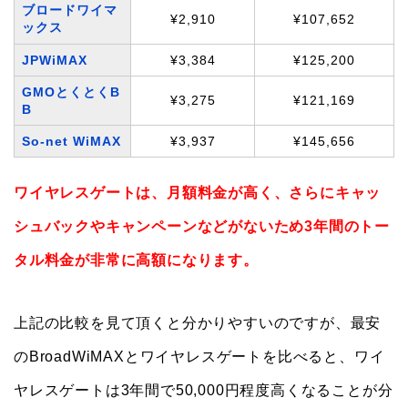
ブロードワイマ
¥2,910
¥107,652
ックス
JPWiMAX
¥3,384
¥125,200
GMOとくとくB
¥3,275
¥121,169
B
So-net WiMAX
¥3,937
¥145,656
ワイヤレスゲートは、月額料金が高く、さらにキャッ
シュバックやキャンペーンなどがないため3年間のトー
タル料金が非常に高額になります。
上記の比較を見て頂くと分かりやすいのですが、最安
のBroadWiMAXとワイヤレスゲートを比べると、ワイ
ヤレスゲートは3年間で50,000円程度高くなることが分