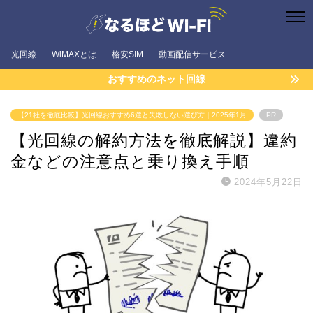
光回線
WiMAXとは
格安SIM
動画配信サービス
おすすめのネット回線
【21社を徹底比較】光回線おすすめ6選と失敗しない選び方｜2025年1月
PR
【光回線の解約方法を徹底解説】違約
金などの注意点と乗り換え手順
2024年5月22日