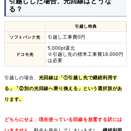
引越しした場合、光回線はどうな
る？
引越し特典
引越し工事費0円
ソフトバンク光
5,000pt還元
※引越し先の標準工事費18,000円
ドコモ光
は必要
引越しの場合、
光回線は「①引越し先で継続利用す
る」「②別の光回線へ乗り換える」という選択肢があ
ります。
どちらにせよ、現在使っている回線を放置する訳には
いきません。
料金も発生してしまいますし、
継続利用