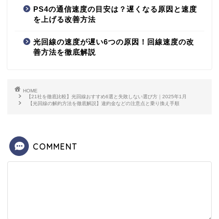
PS4の通信速度の目安は？遅くなる原因と速度
を上げる改善方法
光回線の速度が遅い6つの原因！回線速度の改
善方法を徹底解説
HOME
【21社を徹底比較】光回線おすすめ6選と失敗しない選び方｜2025年1月
【光回線の解約方法を徹底解説】違約金などの注意点と乗り換え手順
COMMENT