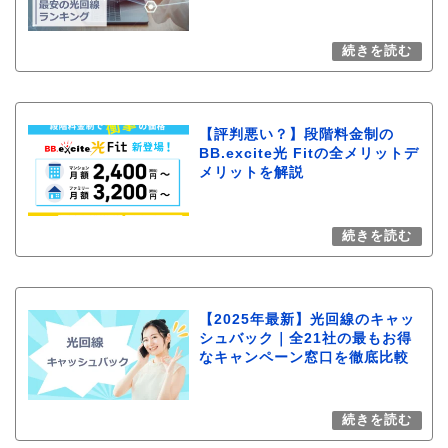
【評判悪い？】段階料金制の
BB.excite光 Fitの全メリットデ
メリットを解説
【2025年最新】光回線のキャッ
シュバック｜全21社の最もお得
なキャンペーン窓口を徹底比較