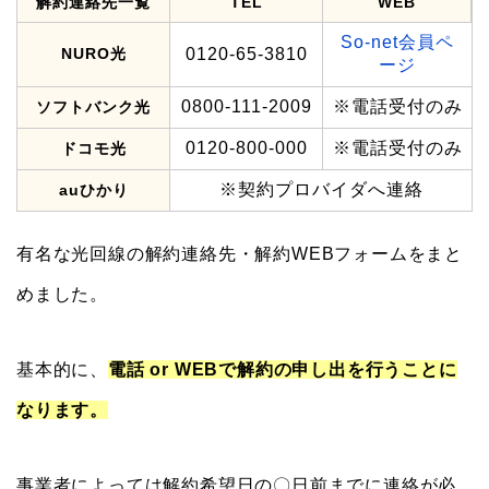
解約連絡先一覧
TEL
WEB
So-net会員ペ
NURO光
0120-65-3810
ージ
0800-111-2009
※電話受付のみ
ソフトバンク光
0120-800-000
※電話受付のみ
ドコモ光
※契約プロバイダへ連絡
auひかり
有名な光回線の解約連絡先・解約WEBフォームをまと
めました。
基本的に、
電話 or WEBで解約の申し出を行うことに
なります。
事業者によっては解約希望日の〇日前までに連絡が必