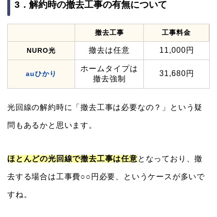
3．解約時の撤去工事の有無について
撤去工事
工事料金
撤去は任意
11,000円
NURO光
ホームタイプは
31,680円
auひかり
撤去強制
光回線の解約時に「撤去工事は必要なの？」という疑
問もあるかと思います。
ほとんどの光回線で撤去工事は任意
となっており、撤
去する場合は工事費○○円必要、というケースが多いで
すね。