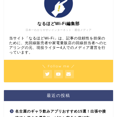
なるほどWi-Fi編集部
日本一わかりやすいインターネット・通信メディア
当サイト「なるほどWi-Fi」は、記事の信頼性を担保の
ために、光回線販売者や家電量販店の回線担当者へのヒ
アリングの元、現役ライター4人でのメディア運営を行
っています。
＼ Follow me ／
最近の投稿
名古屋のギャラ飲みアプリおすすめ15選！出張や接