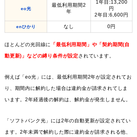
1年目:13,200
最低利用期間2
円
eo光
年
2年目:6,600円
なし
0円
enひかり
ほとんどの光回線に
「最低利用期間」や「契約期間(自
動更新)」などの縛り条件が設定
されています。
例えば「eo光」には、最低利用期間2年が設定されてお
り、期間内に解約した場合は違約金が請求されてしま
います。2年経過後の解約は、解約金が発生しません。
「ソフトバンク光」には2年の自動更新が設定されてい
ます。2年未満で解約した際に違約金が請求される他、