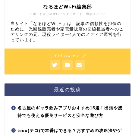
なるほどWi-Fi編集部
日本一わかりやすいインターネット・通信メディア
当サイト「なるほどWi-Fi」は、記事の信頼性を担保の
ために、光回線販売者や家電量販店の回線担当者へのヒ
アリングの元、現役ライター4人でのメディア運営を行
っています。
＼ Follow me ／
最近の投稿
名古屋のギャラ飲みアプリおすすめ15選！出張や接
待でも使える優良サービスと安全な遊び方
teco(テコ)で本番はできる？おすすめの攻略法やゲ