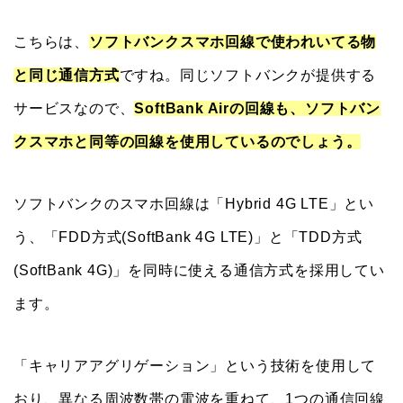
こちらは、
ソフトバンクスマホ回線で使われいてる物
と同じ通信方式
ですね。同じソフトバンクが提供する
サービスなので、
SoftBank Airの回線も、ソフトバン
クスマホと同等の回線を使用しているのでしょう。
ソフトバンクのスマホ回線は「Hybrid 4G LTE」とい
う、「FDD方式(SoftBank 4G LTE)」と「TDD方式
(SoftBank 4G)」を同時に使える通信方式を採用してい
ます。
「キャリアアグリゲーション」という技術を使用して
おり、異なる周波数帯の電波を重ねて、1つの通信回線