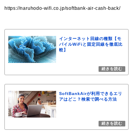
https://naruhodo-wifi.co.jp/softbank-air-cash-back/
インターネット回線の種類【モ
バイルWiFiと固定回線を徹底比
較】
SoftBankAirが利用できるエリ
アはどこ？検索で調べる方法