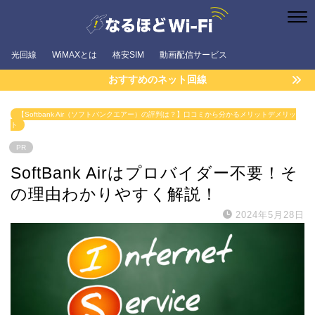
光回線
WiMAXとは
格安SIM
動画配信サービス
おすすめのネット回線
【Softbank Air（ソフトバンクエアー）の評判は？】口コミから分かるメリットデメリッ
ト
PR
SoftBank Airはプロバイダー不要！そ
の理由わかりやすく解説！
2024年5月28日