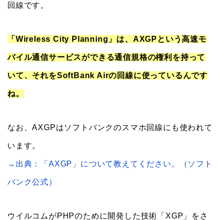
回線です。
「Wireless City Planning」は、AXGPという高速モ
バイル通信サービスができる通信規格の権利を持って
いて、それをSoftBank Airの回線に使っているんです
ね。
なお、AXGPはソフトバンクのスマホ回線にも使われて
います。
→出典：「AXGP」について教えてください。（ソフト
バンク公式）
ウイルコムがPHPのために開発した技術「XGP」をさ