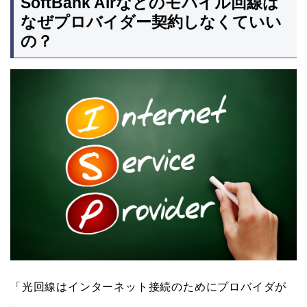
SoftBank Airなどのモバイル回線は
なぜプロバイダー契約しなくていい
の？
「光回線はインターネット接続のためにプロバイダが