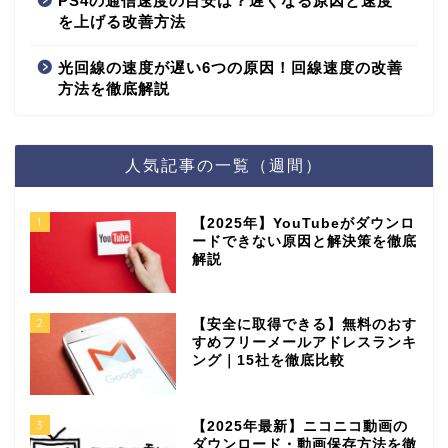
PS4の通信速度の目安は？遅くなる原因と速度
を上げる改善方法
光回線の速度が遅い6つの原因！回線速度の改善
方法を徹底解説
人気記事の一覧（週間）
1
【2025年】YouTubeがダウンロ
ードできない原因と解決策を徹底
解説
2
【安全に取得できる】無料のおす
すめフリーメールアドレスランキ
ング｜15社を徹底比較
3
【2025年最新】ニコニコ動画の
ダウンロード・動画保存方法を徹