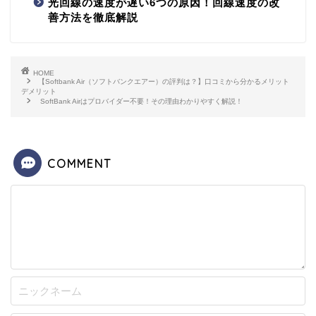
光回線の速度が遅い6つの原因！回線速度の改
善方法を徹底解説
HOME
【Softbank Air（ソフトバンクエアー）の評判は？】口コミから分かるメリット
デメリット
SoftBank Airはプロバイダー不要！その理由わかりやすく解説！
COMMENT