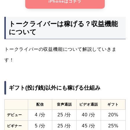
iPhoneはコチラ
トークライバーは稼げる？収益機能
について
トークライバーの収益機能について解説していきま
す！
ギフト(投げ銭)以外にも稼げる仕組み
配信
音声通話
ビデオ通話
ギフト
4 /分
25 /分
40 /分
20%
デビュー
5 /分
25 /分
45 /分
25%
ビギナー