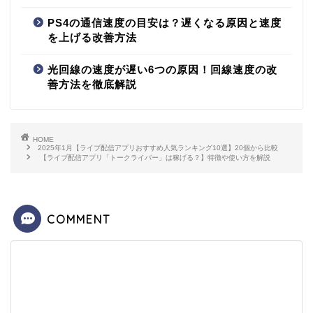
PS4の通信速度の目安は？遅くなる原因と速度
を上げる改善方法
光回線の速度が遅い6つの原因！回線速度の改
善方法を徹底解説
HOME
2025年1月【ライブ配信アプリおすすめ人気ランキング10選】20個から比較
【ライブ配信アプリ「トークライバー」は稼げる？】特徴や使い方を解説
COMMENT