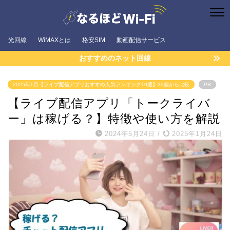
光回線
WiMAXとは
格安SIM
動画配信サービス
おすすめのネット回線
2025年1月【ライブ配信アプリおすすめ人気ランキング10選】20個から比較
PR
【ライブ配信アプリ「トークライバ
ー」は稼げる？】特徴や使い方を解説
2024年5月24日
/
2025年1月24日