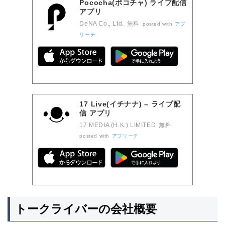
Pococha(ポコチャ) ライブ配信
アプリ
DeNA Co., Ltd.
無料
posted with
アプ
リーチ
17 Live(イチナナ) – ライブ配
信 アプリ
17 MEDIA (H.K.) LIMITED
無料
posted with
アプリーチ
トークライバーの会社概要