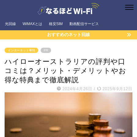
光回線
WiMAXとは
格安SIM
動画配信サービス
おすすめのネット回線
インターネット事情
PR
ハイローオーストラリアの評判や口
コミは？メリット・デメリットやお
得な特典まで徹底解説
2024年4月26日
/
2025年9月12日