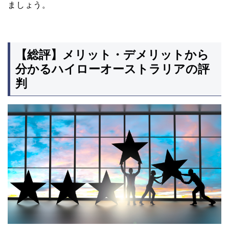
ましょう。
【総評】メリット・デメリットから
分かるハイローオーストラリアの評
判