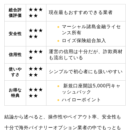
★★★
総合評
現在最もおすすめできる業者
価評価
★★
マーシャル諸島金融ライセ
★★★
ンス所有
安全性
★★
ロイズ保険組合加入
★★★
運営の信用は十分だが、詐欺商材
信用性
★
も流出している
★★★
使いや
シンプルで初心者にも扱いやすい
すさ
★★
新規口座開設5,000円キャ
★★★
お得な
ッシュバック
特典
★★
ハイローポイント
結論から述べると、操作性やペイアウト率、安全性も
十分で海外バイナリーオプション業者の中でもっとも