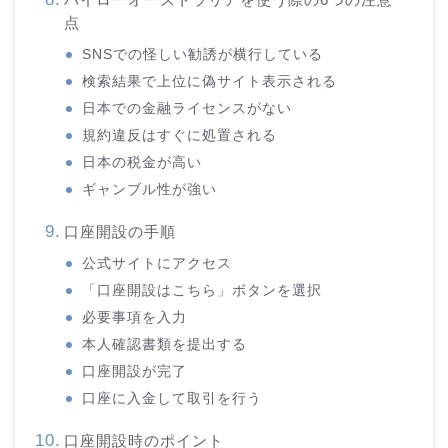
点
SNSでの怪しい勧誘が横行している
検索結果で上位に偽サイト表示される
日本での金融ライセンスがない
規約違反はすぐに処置される
日本の税金が高い
ギャンブル性が強い
口座開設の手順
公式サイトにアクセス
「口座開設はこちら」ボタンを選択
必要事項を入力
本人確認書類を提出する
口座開設が完了
口座に入金して取引を行う
口座開設時のポイント