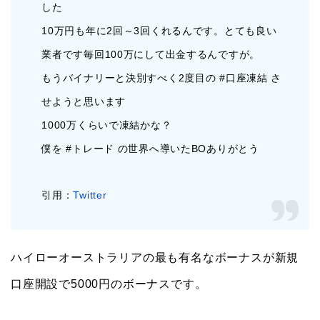
した
10万円も年に2回～3回くれるんです。とても良い
業者です毎回100万にして出金するんですが。
もうバイナリーと決別すべく2度目の #口座凍結 さ
せようと思います
1000万くらいで凍結かな？
僕を #トレード の世界へ導いたBOありがとう
引用：
Twitter
ハイローオーストラリアの最も有名なボーナスが新規
口座開設で5000円のボーナスです。