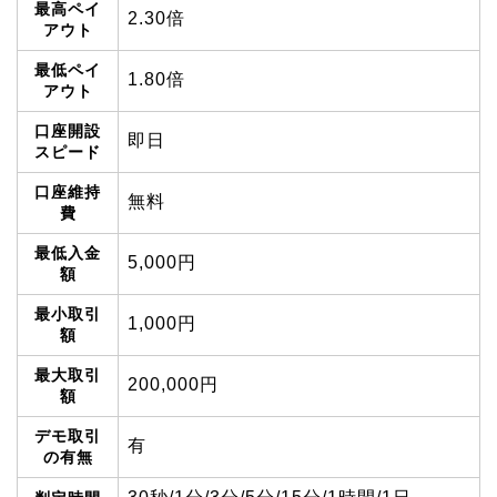
最高ペイ
2.30倍
アウト
最低ペイ
1.80倍
アウト
口座開設
即日
スピード
口座維持
無料
費
最低入金
5,000円
額
最小取引
1,000円
額
最大取引
200,000円
額
デモ取引
有
の有無