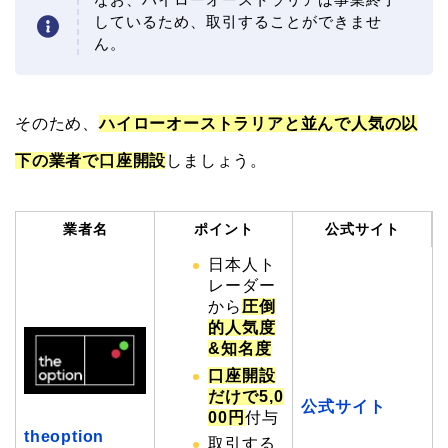
しているため、取引することができませ
ん。
そのため、
ハイローオーストラリアと並んで人気の以
下の業者で口座開設
しましょう。
業者名
ポイント
公式サイト
日本人ト
レーダー
から
圧倒
的人気度
&知名度
口座開設
だけで5,0
公式サイト
00円
付与
theoption
取引する