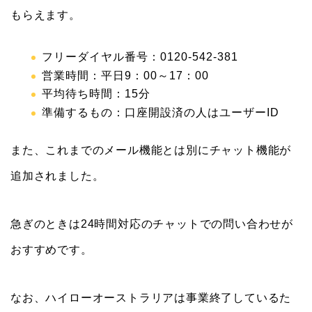
もらえます。
フリーダイヤル番号：0120-542-381
営業時間：平日9：00～17：00
平均待ち時間：15分
準備するもの：口座開設済の人はユーザーID
また、これまでのメール機能とは別にチャット機能が
追加されました。
急ぎのときは24時間対応のチャットでの問い合わせが
おすすめです。
なお、ハイローオーストラリアは事業終了しているた