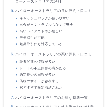
ローオーストラリアの評判
ハイローオーストラリアの良い評判・口コミ
キャッシュバックが使いやすい
出金が早くトラブルもなくて安全
高いペイアウト率が嬉しい
デモ取引が可能
短期取引にも対応している
ハイローオーストラリアの悪い評判・口コミ
詐欺関連の情報が多い
レートの不正操作の噂がある
約定拒否の回数が多い
偽物のサイトが存在する
稼ぎすぎで限定凍結された
ハイローオーストラリアのお得な特典一覧
ハイローオーストラリアを使う際の6つの注意