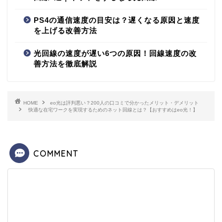
PS4の通信速度の目安は？遅くなる原因と速度
を上げる改善方法
光回線の速度が遅い6つの原因！回線速度の改
善方法を徹底解説
HOME
eo光は評判悪い？200人の口コミで分かったメリット・デメリット
快適な在宅ワークを実現するためのネット回線とは？【おすすめはeo光！】
COMMENT