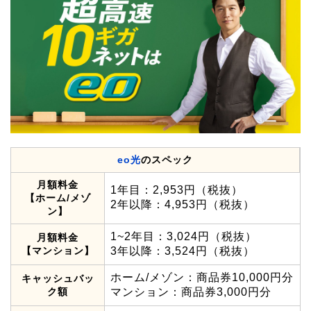
eo光
のスペック
月額料金
1年目：2,953円（税抜）
【ホーム/メゾ
2年以降：4,953円（税抜）
ン】
1~2年目：3,024円（税抜）
月額料金
【マンション】
3年以降：3,524円（税抜）
ホーム/メゾン：商品券10,000円分
キャッシュバッ
ク額
マンション：商品券3,000円分