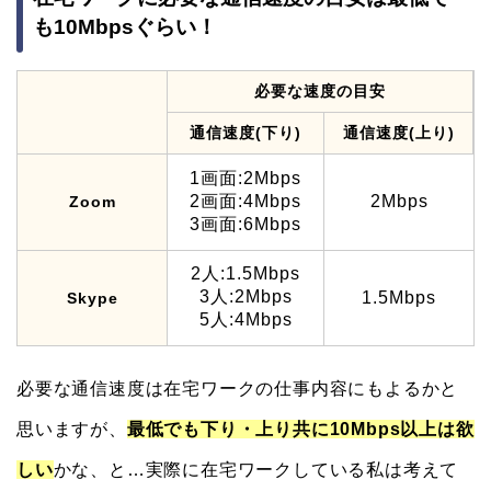
も10Mbpsぐらい！
必要な速度の目安
通信速度(下り)
通信速度(上り)
1画面:2Mbps
2画面:4Mbps
2Mbps
Zoom
3画面:6Mbps
2人:1.5Mbps
3人:2Mbps
1.5Mbps
Skype
5人:4Mbps
必要な通信速度は在宅ワークの仕事内容にもよるかと
思いますが、
最低でも下り・上り共に10Mbps以上は欲
しい
かな、と…実際に在宅ワークしている私は考えて