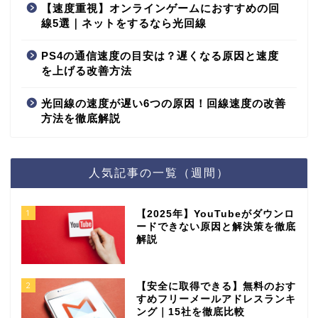
【速度重視】オンラインゲームにおすすめの回
線5選｜ネットをするなら光回線
PS4の通信速度の目安は？遅くなる原因と速度
を上げる改善方法
光回線の速度が遅い6つの原因！回線速度の改善
方法を徹底解説
人気記事の一覧（週間）
1
【2025年】YouTubeがダウンロ
ードできない原因と解決策を徹底
解説
2
【安全に取得できる】無料のおす
すめフリーメールアドレスランキ
ング｜15社を徹底比較