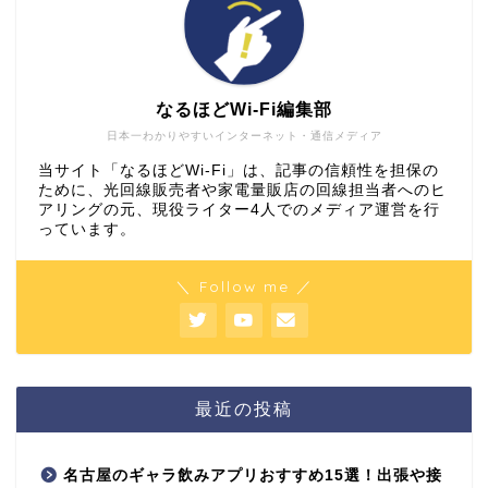
なるほどWi-Fi編集部
日本一わかりやすいインターネット・通信メディア
当サイト「なるほどWi-Fi」は、記事の信頼性を担保の
ために、光回線販売者や家電量販店の回線担当者へのヒ
アリングの元、現役ライター4人でのメディア運営を行
っています。
＼ Follow me ／
最近の投稿
名古屋のギャラ飲みアプリおすすめ15選！出張や接