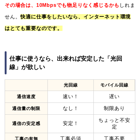
その場合は、10Mbpsでも物足りなく感じるかも
しれま
せん。
快適に仕事をしたいなら、インターネット環境
はとても重要なのです。
仕事に使うなら、出来れば安定した「光回
線」が欲しい
光回線
モバイル回線
速い！
遅い
通信速度
なし！
制限あり
通信量の制限
ちょっと不安
安定！
通信の安定感
定
工事必須
工事不要
工事の有無