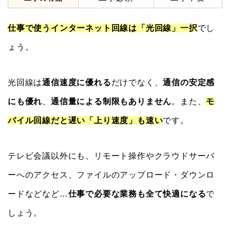
仕事で使うインターネット回線は「光回線」一択
でし
ょう。
光回線は
通信速度に優れる
だけでなく、
通信の安定感
にも優れ
、
通信量による制限もありません
。また、
モ
バイル回線だと遅い「上り速度」も速い
です。
テレビ会議以外にも、リモート操作やクラウドサーバ
ーへのアクセス、ファイルのアップロード・ダウンロ
ードなどなど…
仕事で必要な業務も全て快適になる
で
しょう。