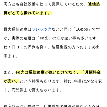
両方とも自社設備を使って提供しているため、
通信品
質がとても優れています。
最大通信速度は
フレッツ光
などと同じ「1Gbps」です
が、実際の速度は「eo光」の方が速い事も多いです
ね！口コミの評判も良く、速度重視の方へおすすめ出
来ます。
また、
eo光は通信速度が速いだけでなく、「月額料金
が安い」
という特徴もあります。特に1年目はかなり安
く、商品券まで貰えちゃいます。
在宅ワークが快適に、仕事以外の動画視聴なども存分