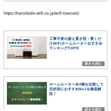
https://naruhodo-wifi.co.jp/wifi-lowcost/
工事不要の据え置き型・置くだ
けWiFiホームルーターおすすめ
ランキングTOP5!
ホームルーター全4種を比較して
目的別におすすめNo1を徹底解
説！