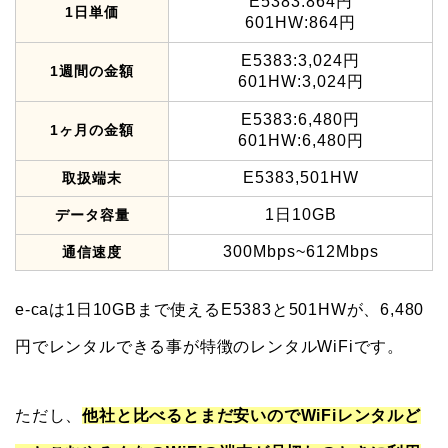
E5383:864円
1日単価
601HW:864円
E5383:3,024円
1週間の金額
601HW:3,024円
E5383:6,480円
1ヶ月の金額
601HW:6,480円
E5383,501HW
取扱端末
1日10GB
データ容量
300Mbps~612Mbps
通信速度
e-caは1日10GBまで使えるE5383と501HWが、6,480
円でレンタルできる事が特徴のレンタルWiFiです。
ただし、
他社と比べるとまだ安いのでWiFiレンタルど