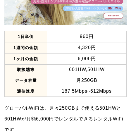
960円
1日単価
4,320円
1週間の金額
6,000円
1ヶ月の金額
601HW,501HW
取扱端末
月250GB
データ容量
187.5Mbps~612Mbps
通信速度
グローバルWiFiは、月々250GBまで使える501HWと
601HWが月額6,000円でレンタルできるレンタルWiFi
です。