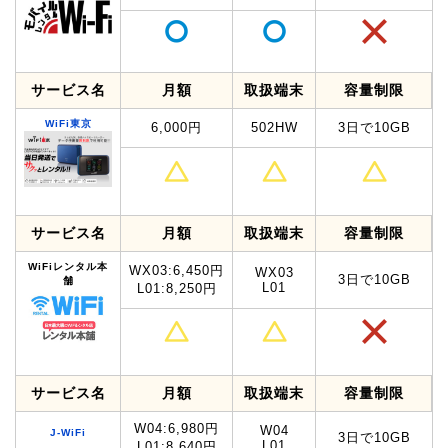
サービス名
月額
取扱端末
容量制限
WiFi東京
6,000円
502HW
3日で10GB
サービス名
月額
取扱端末
容量制限
WiFiレンタル本
WX03:6,450円
WX03
3日で10GB
舗
L01
L01:8,250円
サービス名
月額
取扱端末
容量制限
W04:6,980円
W04
J-WiFi
3日で10GB
L01
L01:8,640円