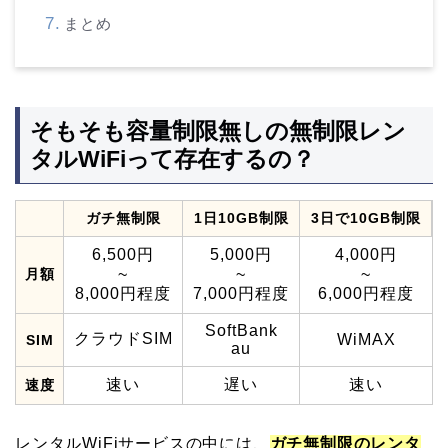
まとめ
そもそも容量制限無しの無制限レン
タルWiFiって存在するの？
ガチ無制限
1日10GB制限
3日で10GB制限
6,500円
5,000円
4,000円
月額
~
~
~
8,000円程度
7,000円程度
6,000円程度
SoftBank
クラウドSIM
WiMAX
SIM
au
速い
遅い
速い
速度
レンタルWiFiサービスの中には、
ガチ無制限のレンタ