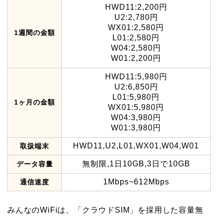
HWD11:2,200円
U2:2,780円
WX01:2,580円
1週間の金額
L01:2,580円
W04:2,580円
W01:2,200円
HWD11:5,980円
U2:6,850円
L01:5,980円
1ヶ月の金額
WX01:5,980円
W04:3,980円
W01:3,980円
HWD11,U2,L01,WX01,W04,W01
取扱端末
無制限,1日10GB,3日で10GB
データ容量
1Mbps~612Mbps
通信速度
みんなのWiFiは、「クラウドSIM」を採用した容量無