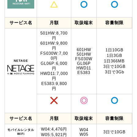
サービス名
月額
取扱端末
容量制限
501HW:8,700
円
601HW:9,800
円
601HW
1日10GB
FS030W:7,00
501HW
1日3GB
0円
FS030W
1日366MB
NETAGE
GL06P:6,000
GL06P
3日で10GB
HWD11
円
3日で3Gb
E5383
HWD11:7,000
円
E5383:9,800
円
サービス名
月額
取扱端末
容量制限
W04:4,476円
W04
モバイルレンタル
3日で10GB
WiFi
W05
W05:5,921円