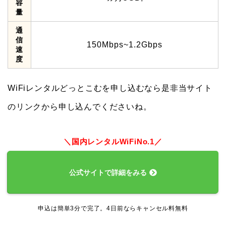
容
量
通
信
150Mbps~1.2Gbps
速
度
WiFiレンタルどっとこむを申し込むなら是非当サイト
のリンクから申し込んでくださいね。
＼国内レンタルWiFiNo.1／
公式サイトで詳細をみる
申込は簡単3分で完了。4日前ならキャンセル料無料