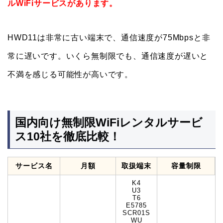
ルWiFiサービスがあります。
HWD11は非常に古い端末で、通信速度が75Mbpsと非
常に遅いです。いくら無制限でも、通信速度が遅いと
不満を感じる可能性が高いです。
国内向け無制限WiFiレンタルサービ
ス10社を徹底比較！
サービス名
月額
取扱端末
容量制限
K4
U3
T6
E5785
SCR01S
WU