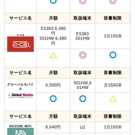
サービス名
月額
取扱端末
容量制限
E5383:6,480
円
E5383
e-ca
1日10GB
501HW:6,480
501HW
円
サービス名
月額
取扱端末
容量制限
501HW,6
グローバルモバイ
6,000円
月250GB
01HW
ル
サービス名
月額
取扱端末
容量制限
NOZOMI WiFi
8,640円
1日10GB
U2