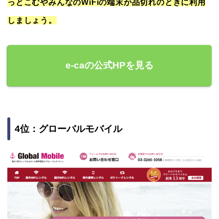
っとこむやみんなのWiFiの端末が品切れのときに利用
しましょう。
e-caの公式HPを見る
4位：グローバルモバイル