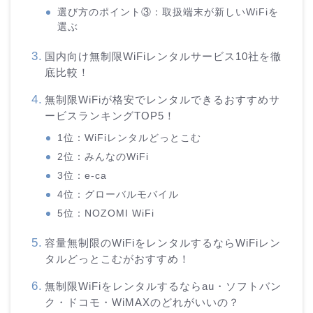
選び方のポイント③：取扱端末が新しいWiFiを
選ぶ
国内向け無制限WiFiレンタルサービス10社を徹
底比較！
無制限WiFiが格安でレンタルできるおすすめサ
ービスランキングTOP5！
1位：WiFiレンタルどっとこむ
2位：みんなのWiFi
3位：e-ca
4位：グローバルモバイル
5位：NOZOMI WiFi
容量無制限のWiFiをレンタルするならWiFiレン
タルどっとこむがおすすめ！
無制限WiFiをレンタルするならau・ソフトバン
ク・ドコモ・WiMAXのどれがいいの？