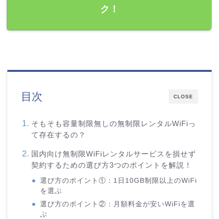
ク！
目次
CLOSE
そもそも容量制限無しの無制限レンタルWiFiっ
て存在するの？
国内向け無制限WiFiレンタルサービスを損せず
契約するための選び方3つのポイントを解説！
選び方のポイント①：1日10GB制限以上のWiFi
を選ぶ
選び方のポイント②：月額料金が安いWiFiを選
ぶ