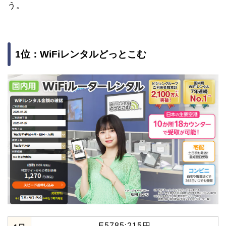
う。
1位：WiFiレンタルどっとこむ
E5785:215円