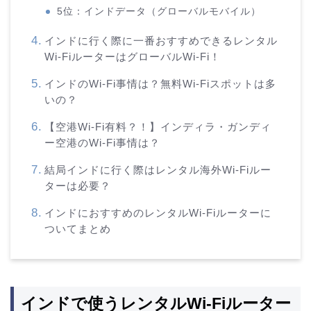
5位：インドデータ（グローバルモバイル）
インドに行く際に一番おすすめできるレンタル
Wi-FiルーターはグローバルWi-Fi！
インドのWi-Fi事情は？無料Wi-Fiスポットは多
いの？
【空港Wi-Fi有料？！】インディラ・ガンディ
ー空港のWi-Fi事情は？
結局インドに行く際はレンタル海外Wi-Fiルー
ターは必要？
インドにおすすめのレンタルWi-Fiルーターに
ついてまとめ
インドで使うレンタルWi-Fiルーター