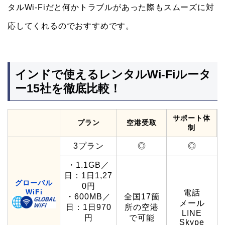
タルWi-Fiだと何かトラブルがあった際もスムーズに対
応してくれるのでおすすめです。
インドで使えるレンタルWi-Fiルータ
ー15社を徹底比較！
サポート体
プラン
空港受取
制
3プラン
◎
◎
・1.1GB／
日：1日1,27
グローバル
0円
WiFi
電話
・600MB／
全国17箇
メール
日：1日970
所の空港
LINE
円
で可能
Skype