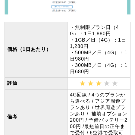
・無制限プラン日（4
G）：1日1,880円
・1GB／日（4G）：1日
1,280円
価格（1日あたり）
・500MB／日（4G）：1
日980円
・300MB／日（4G）：1
日680円
評価
4G回線 / 4つのプランか
ら選べる / アジア周遊プ
ランあり / 世界周遊プラ
ンあり / 補填オプション
備考
200円 / 予備バッテリー2
00円 /最短前日の正午ま
で受付 / 6空港で受取可