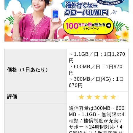
・1.1GB／日：1日1,270
円
・600MB／日：1日970
価格（1日あたり）
円
・300MB／日(4G)：1日
670円
評価
通信容量は300MB・600
MB・1.1GB・無制限の4
種類 / 補償制度が充実 /
サポート24時間対応 / 4