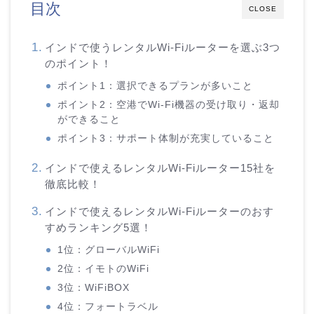
目次
CLOSE
インドで使うレンタルWi-Fiルーターを選ぶ3つ
のポイント！
ポイント1：選択できるプランが多いこと
ポイント2：空港でWi-Fi機器の受け取り・返却
ができること
ポイント3：サポート体制が充実していること
インドで使えるレンタルWi-Fiルーター15社を
徹底比較！
インドで使えるレンタルWi-Fiルーターのおす
すめランキング5選！
1位：グローバルWiFi
2位：イモトのWiFi
3位：WiFiBOX
4位：フォートラベル