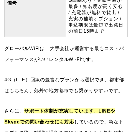
G回線あり / 受取空港が
備考
最多 / 知名度が高く安心
/ 充電器が無料で貸出 /
充実の補填オプション /
申込期限は最短で出発日
の前日15時まで
グローバルWiFiは、大手会社が運営する最もコストパ
フォーマンスがいいレンタルWi-Fiです。
4G（LTE）回線の豊富なプランから選択でき、都市部
はもちろん、郊外や地方都市でも繋がりやすいです。
さらに、
サポート体制が充実しています。LINEや
Skypeでの問い合わせにも対応
しているので、急なト