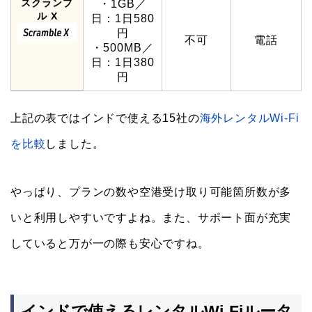
スクランブ
・1GB／
ル X
日：1日580
円
不可
電話
・500MB／
日：1日380
円
上記の表ではインドで使える15社の
海外
レンタル
Wi-Fi
を比較
しました。
やっぱり、プランの数や空港受け取り可能箇所数が多
いと利用しやすいですよね。また、サポート面が充実
していると万が一の際も安心ですね。
インドで使えるレンタルWi-Fiルータ