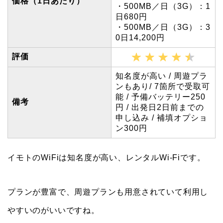
価格（1日あたり）
・500MB／日（3G）：1
日680円
・500MB／日（3G）：3
0日14,200円
評価
知名度が高い / 周遊プラ
ンもあり/ 7箇所で受取可
能 / 予備バッテリー250
備考
円 / 出発日2日前までの
申し込み / 補填オプショ
ン300円
イモトのWiFiは知名度が高い、レンタルWi-Fiです。
プランが豊富で、周遊プランも用意されていて利用し
やすいのがいいですね。