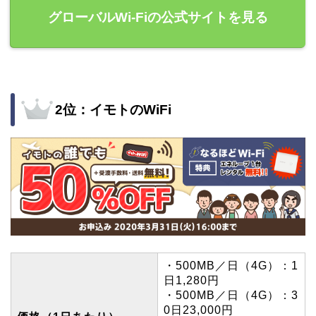
グローバルWi-Fiの公式サイトを見る
2位：イモトのWiFi
・500MB／日（4G）：1
日1,280円
・500MB／日（4G）：3
0日23,000円