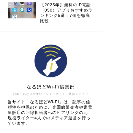
【2025年】無料のIP電話
5
（050）アプリおすすめラ
ンキング5選｜7個を徹底
比較
なるほどWi-Fi編集部
日本一わかりやすいインターネット・通信メディア
当サイト「なるほどWi-Fi」は、記事の信
頼性を担保のために、光回線販売者や家電
量販店の回線担当者へのヒアリングの元、
現役ライター4人でのメディア運営を行っ
ています。