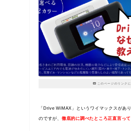
このページのリンクに
「Drive WiMAX」というワイマックス
のですが、
徹底的に調べたところ正直言って