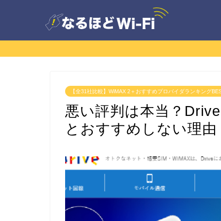
【全31社比較】WiMAX 2＋おすすめプロバイダランキングBES
悪い評判は本当？Driv
とおすすめしない理由