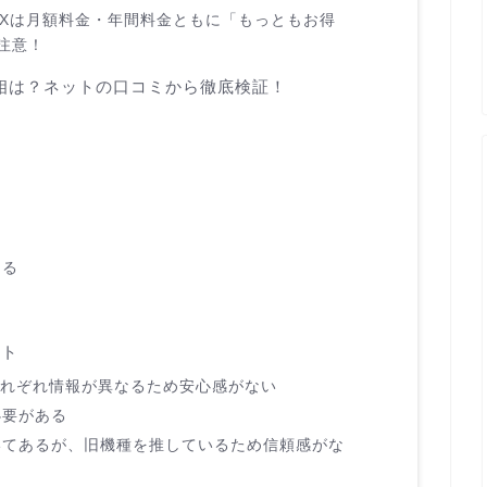
AXは
月額料金・年間料金ともに「もっともお得
注意！
判の真相は？ネットの口コミから徹底検証！
ト
ある
ット
それぞれ情報が異なるため安心感がない
必要がある
いてあるが、旧機種を推しているため信頼感がな