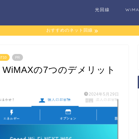
光回線
WiM
おすすめのネット回線
T10
PR
e WiMAXの7つのデメリット
2024年5月29日