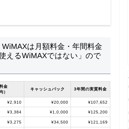
 WiMAXは
月額料金・年間料金
使えるWiMAXではない」ので
料金
キャッシュバック
3年間の実質料金
均）
¥2,910
¥20,000
¥107,652
¥3,384
¥1,0,000
¥125,200
¥3,275
¥34,500
¥121,169