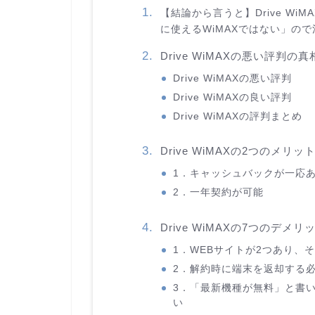
【結論から言うと】Drive WiM
に使えるWiMAXではない」ので
Drive WiMAXの悪い評
Drive WiMAXの悪い評判
Drive WiMAXの良い評判
Drive WiMAXの評判まとめ
Drive WiMAXの2つのメリッ
1．キャッシュバックが一応
2．一年契約が可能
Drive WiMAXの7つのデメリ
1．WEBサイトが2つあり、
2．解約時に端末を返却する
3．「最新機種が無料」と書
い