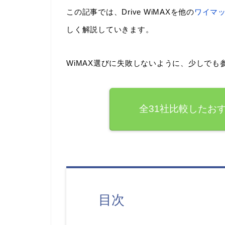
この記事では、Drive WiMAXを他の
ワイマ
しく解説していきます。
WiMAX選びに失敗しないように、少しで
全31社比較したおす
目次