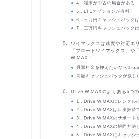
4．端末が中古の場合がある
5．LTEオプションが有料
6．三万円キャッシュバックは
7．三万円キャッシュバック
ワイマックスは速度や対応エリア
「ブロードワイマックス」や「
WiMAX！
月額料金を抑えたいならBroad
高額キャッシュバックが欲しい
Drive WiMAXのよくある5
1．Drive WiMAXにレンタ
2．Drive WiMAXは口座振
3．Drive WiMAXのサポ
4．Drive WiMAXの解約方
5．Drive WiMAXにキ