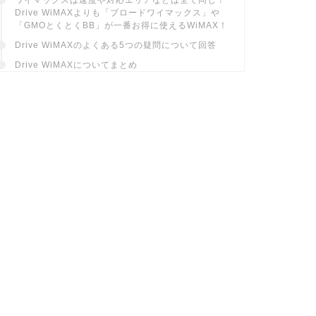
Drive WiMAXよりも「ブロードワイマックス」や
「GMOとくとくBB」が一番お得に使えるWiMAX！
Drive WiMAXのよくある5つの疑問について回答
Drive WiMAXについてまとめ