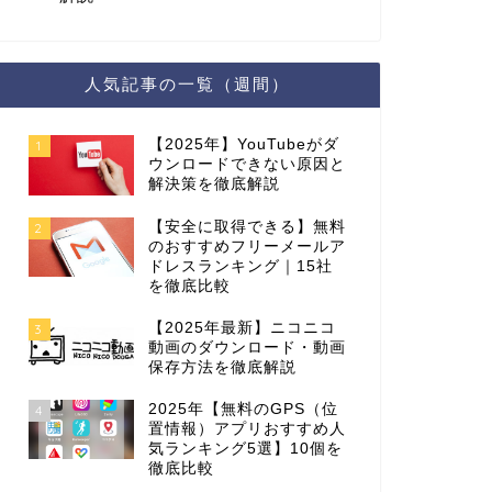
人気記事の一覧（週間）
【2025年】YouTubeがダ
1
ウンロードできない原因と
解決策を徹底解説
【安全に取得できる】無料
2
のおすすめフリーメールア
ドレスランキング｜15社
を徹底比較
【2025年最新】ニコニコ
3
動画のダウンロード・動画
保存方法を徹底解説
2025年【無料のGPS（位
4
置情報）アプリおすすめ人
気ランキング5選】10個を
徹底比較