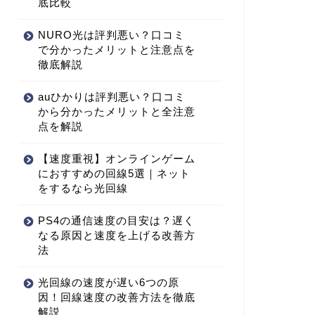
底比較
NURO光は評判悪い？口コミ
で分かったメリットと注意点を
徹底解説
auひかりは評判悪い？口コミ
から分かったメリットと全注意
点を解説
【速度重視】オンラインゲーム
におすすめの回線5選｜ネット
をするなら光回線
PS4の通信速度の目安は？遅く
なる原因と速度を上げる改善方
法
光回線の速度が遅い6つの原
因！回線速度の改善方法を徹底
解説