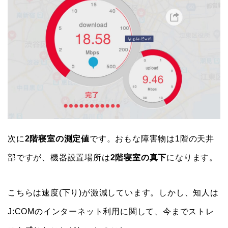
次に
2階寝室の測定値
です。おもな障害物は1階の天井
部ですが、機器設置場所は
2階寝室の真下
になります。
こちらは速度(下り)が激減しています。しかし、知人は
J:COMのインターネット利用に関して、今までストレ