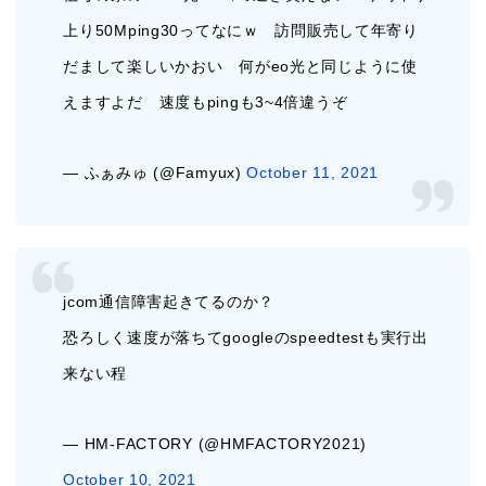
上り50Mping30ってなにｗ 訪問販売して年寄り
だまして楽しいかおい 何がeo光と同じように使
えますよだ 速度もpingも3~4倍違うぞ
— ふぁみゅ (@Famyux)
October 11, 2021
jcom通信障害起きてるのか？
恐ろしく速度が落ちてgoogleのspeedtestも実行出
来ない程
— HM-FACTORY (@HMFACTORY2021)
October 10, 2021