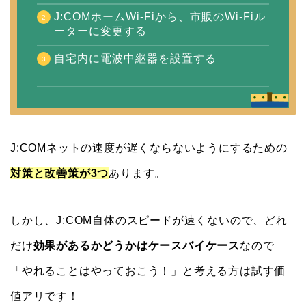
J:COMホームWi-Fiから、市販のWi-Fiル
ーターに変更する
自宅内に電波中継器を設置する
J:COMネットの速度が遅くならないようにするための
対策と改善策が3つ
あります。
しかし、J:COM自体のスピードが速くないので、どれ
だけ
効果があるかどうかはケースバイケース
なので
「やれることはやっておこう！」と考える方は試す価
値アリです！