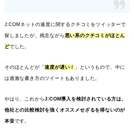
J:COMネットの速度に関するクチコミをツイッターで
探しましたが、残念ながら
悪い系のクチコミがほとん
ど
でした。
そのほとんどが「
速度が遅い！
」というもので、中に
は過激な書き方のツイートもありました。
やはり、これから
J:COM導入を検討されている方は、
他社との比較検討を強くオススメせざるを得ないのが
本音
です。