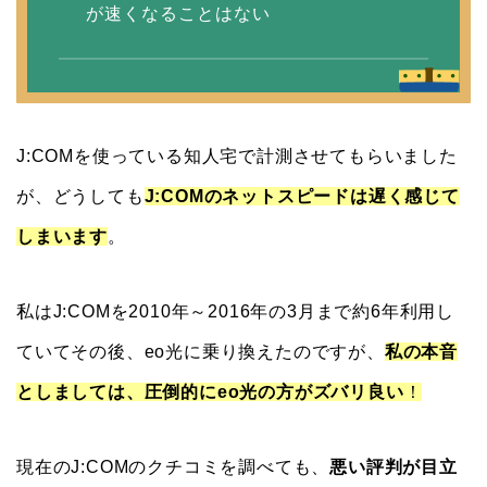
が速くなることはない
J:COMを使っている知人宅で計測させてもらいました
が、どうしても
J:COMのネットスピードは遅く感じて
しまいます
。
私はJ:COMを2010年～2016年の3月まで約6年利用し
ていてその後、eo光に乗り換えたのですが、
私の本音
としましては、圧倒的にeo光の方がズバリ良い
！
現在のJ:COMのクチコミを調べても、
悪い評判が目立