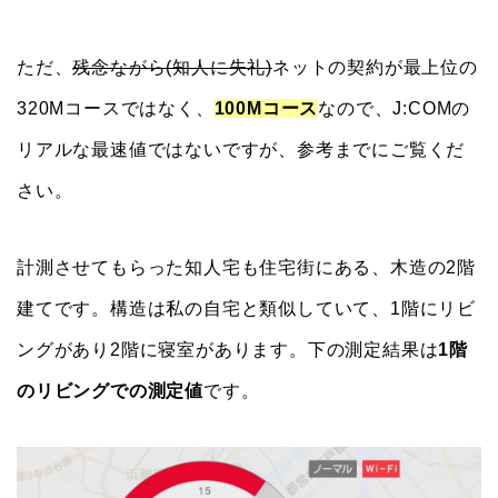
ただ、
残念ながら(知人に失礼)
ネットの契約が最上位の
320Mコースではなく、
100Mコース
なので、J:COMの
リアルな最速値ではないですが、参考までにご覧くだ
さい。
計測させてもらった知人宅も住宅街にある、木造の2階
建てです。構造は私の自宅と類似していて、1階にリビ
ングがあり2階に寝室があります。下の測定結果は
1階
のリビングでの測定値
です。