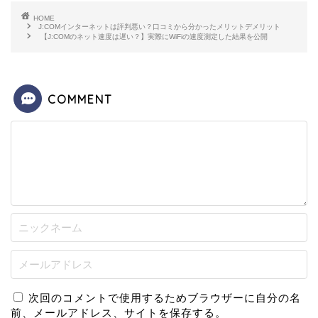
HOME
J:COMインターネットは評判悪い？口コミから分かったメリットデメリット
【J:COMのネット速度は遅い？】実際にWiFiの速度測定した結果を公開
COMMENT
次回のコメントで使用するためブラウザーに自分の名
前、メールアドレス、サイトを保存する。