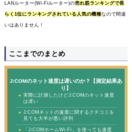
LANルーター(Wi-Fiルーター)の
売れ筋ランキングで長
らく1位にランキングされている人気の機種
なので間違
いはありません！
ここまでのまとめ
J:COMのネット速度は遅いのか？【測定結果あ
り】
実際に計測したけどJ:COMのネット速度
は遅い
J:COMネットの速度に関するクチコミを
見ても大半が悪い評判
「J:COMホームWi-Fi」を使っても速度