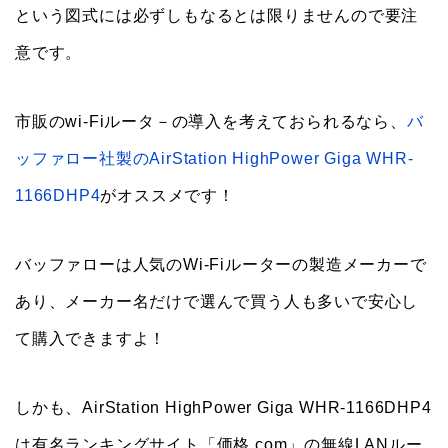
という図式には必ずしもなるとは限りませんので要注
意です。
市販のwi-Fiルータ－の導入を考えておられるなら、
バ
ッファロー社製のAirStation HighPower Giga WHR-
1166DHP4
がオススメです！
バッファローは人気のWi-Fiルーターの製造メーカーで
あり、メーカー名だけで選んで買う人も多いで安心し
て購入できますよ！
しかも、AirStation HighPower Giga WHR-1166DHP4
は有名ランキングサイト「価格.com」の無線LANルー