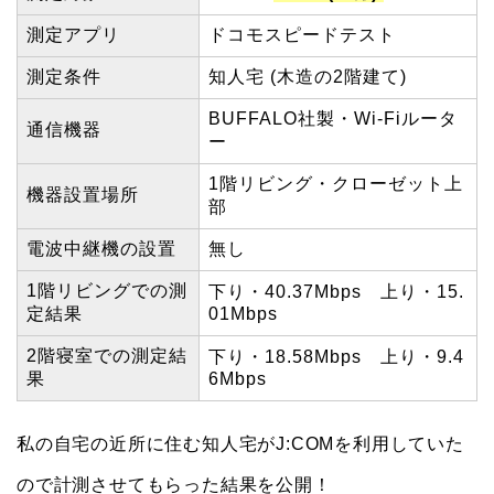
測定アプリ
ドコモスピードテスト
測定条件
知人宅 (木造の2階建て)
BUFFALO社製・Wi-Fiルータ
通信機器
ー
1階リビング・クローゼット上
機器設置場所
部
電波中継機の設置
無し
1階リビングでの測
下り・40.37Mbps 上り・15.
定結果
01Mbps
2階寝室での測定結
下り・18.58Mbps 上り・9.4
果
6Mbps
私の自宅の近所に住む知人宅がJ:COMを利用していた
ので計測させてもらった結果を公開！