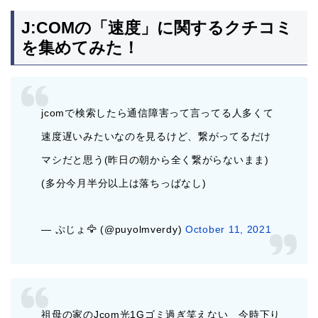
J:COMの「速度」に関するクチコミ
を集めてみた！
jcomで検索したら通信障害って言ってる人多くて
速度遅いみたいなのを見るけど、繋がってるだけ
マシだと思う(昨日の朝から全く繋がらないまま)
(多分今月半分以上は落ちっぱなし)
— ぷじょ🦅 (@puyolmverdy)
October 11, 2021
祖母の家のJcom光1Gゴミ過ぎ笑えない 今時下り