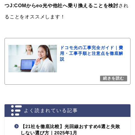
つJ:COMからeo光や他社へ乗り換えることを検討
され
ることをオススメします！
ドコモ光の工事完全ガイド｜費
用・工事手順と注意点を徹底解
説
よく読まれている記事
【21社を徹底比較】光回線おすすめ6選と失敗
しない選び方｜2025年1月