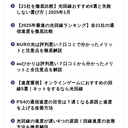
【21社を徹底比較】光回線おすすめ6選と失敗
しない選び方｜2025年1月
【2025年最速の光回線ランキング】全21社の通
信速度を徹底比較
NURO光は評判悪い？口コミで分かったメリッ
トと注意点を徹底解説
auひかりは評判悪い？口コミから分かったメリ
ットと全注意点を解説
【速度重視】オンラインゲームにおすすめの回
線5選｜ネットをするなら光回線
PS4の通信速度の目安は？遅くなる原因と速度
を上げる改善方法
光回線の速度が遅い6つの原因！回線速度の改善
方法を徹底解説