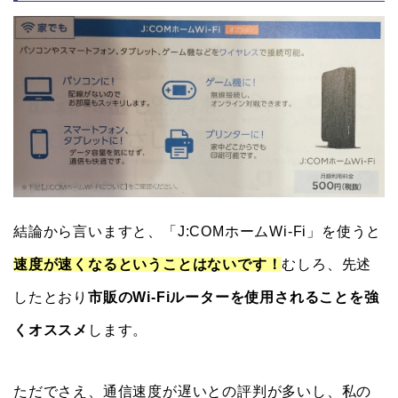
結論から言いますと、「J:COMホームWi-Fi」を使うと
速度が速くなるということはないです！
むしろ、先述
したとおり
市販のWi-Fiルーターを使用されることを強
くオススメ
します。
ただでさえ、通信速度が遅いとの評判が多いし、私の