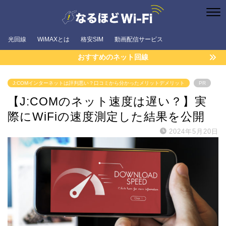
光回線
WiMAXとは
格安SIM
動画配信サービス
おすすめのネット回線
J:COMインターネットは評判悪い？口コミから分かったメリットデメリット
PR
【J:COMのネット速度は遅い？】実
際にWiFiの速度測定した結果を公開
2024年5月20日