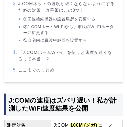
J:COMネットの速度が遅くならないようにする
ための対策・改善策はこの3つ！
①回線接続機器の設置場所を変更する
②J:COMホームWi-Fiから、市販のWi-Fiルータ
ーに変更する
③自宅内に電波中継器を設置する
「J:COMホームWi-Fi」を使うと速度が速くな
るって本当！？
ここまでのまとめ
J:COMの速度はズバリ遅い！私が計
測したWiFi速度結果を公開
測定対象
J:COM
100M (メガ)
コース