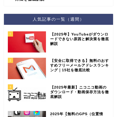
人気記事の一覧（週間）
1
【2025年】YouTubeがダウンロ
ードできない原因と解決策を徹底
解説
2
【安全に取得できる】無料のおす
すめフリーメールアドレスランキ
ング｜15社を徹底比較
3
【2025年最新】ニコニコ動画の
ダウンロード・動画保存方法を徹
底解説
4
2025年【無料のGPS（位置情