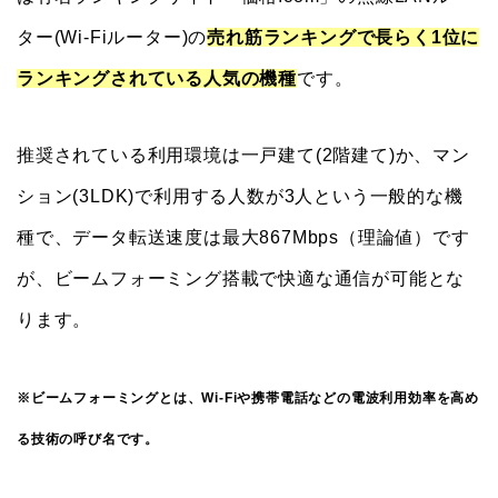
ター(Wi-Fiルーター)の
売れ筋ランキングで長らく1位に
ランキングされている人気の機種
です。
推奨されている利用環境は一戸建て(2階建て)か、マン
ション(3LDK)で利用する人数が3人という一般的な機
種で、データ転送速度は最大867Mbps（理論値）です
が、ビームフォーミング搭載で快適な通信が可能とな
ります。
※ビームフォーミングとは、Wi-Fiや携帯電話などの電波利用効率を高め
る技術の呼び名です。