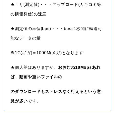
★上り(測定値)・・・アップロード(カキコミ等
の情報発信)の速度
★測定値の単位(bps)・・・bps=1秒間に転送可
能なデータの量
※1G(ギガ)＝1000M(メガ)となります
★個人差はありますが、
おおむね10Mbpsあれ
ば、動画や重いファイルの
のダウンロードもストレスなく行えるという意
見が多い
です。