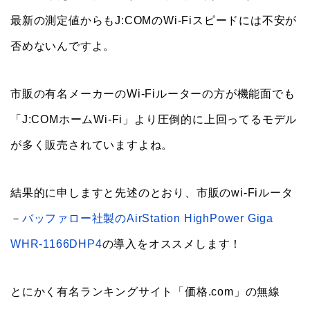
最新の測定値からもJ:COMのWi-Fiスピードには不安が
否めないんですよ。
市販の有名メーカーのWi-Fiルーターの方が機能面でも
「J:COMホームWi-Fi」より圧倒的に上回ってるモデル
が多く販売されていますよね。
結果的に申しますと先述のとおり、市販のwi-Fiルータ
－
バッファロー社製のAirStation HighPower Giga
WHR-1166DHP4
の導入をオススメします！
とにかく有名ランキングサイト「価格.com」の無線