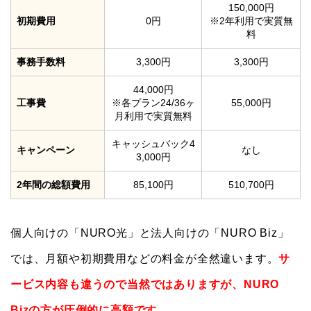
150,000円
初期費用
0円
※2年利用で実質無
料
事務手数料
3,300円
3,300円
44,000円
工事費
※各プラン24/36ヶ
55,000円
月利用で実質無料
キャッシュバック4
キャンペーン
なし
3,000円
2年間の総額費用
85,100円
510,700円
個人向けの「NURO光」と法人向けの「NURO Biz」
では、月額や初期費用などの料金が全然違います。
サ
ービス内容も違うので当然ではありますが、NURO
Bizの方が圧倒的に高額です。