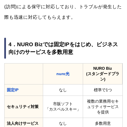
(訪問)による保守に対応しており、トラブルが発生した
際も迅速に対応してもらえます。
4．NURO Bizでは固定IPをはじめ、ビジネス
向けのサービスを多数用意
NURO Biz
nuro光
(スタンダードプラ
ン)
固定IP
なし
標準で1つ
複数の業務用セキ
市販ソフト
セキュリティ対策
ュリティサービス
「カスペルスキー」
を提供
法人向けサービス
なし
多数用意