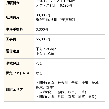
戸建てオフィス：4,743円
月額料金
オフィスビル：6,190円
30,000円
初期費用
※2年間の利用で実質無料
事務手数料
3,300円
工事費
55,000円
下り：2Gbps
通信速度
上り：1Gbps
帯域保証
なし
固定IPアドレス
なし
・関東(東京、神奈川、千葉、埼玉、茨城、
栃木、群馬)
対応エリア
・東海(愛知、静岡、岐阜、三重)
・関西(大阪、兵庫、京都、滋賀、奈良)