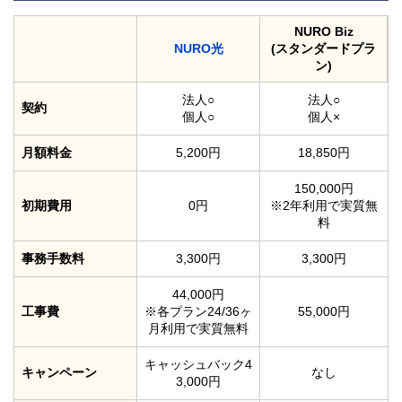
NURO Biz
NURO光
(スタンダードプラ
ン)
法人○
法人○
契約
個人○
個人×
月額料金
5,200円
18,850円
150,000円
初期費用
0円
※2年利用で実質無
料
事務手数料
3,300円
3,300円
44,000円
工事費
※各プラン24/36ヶ
55,000円
月利用で実質無料
キャッシュバック4
キャンペーン
なし
3,000円