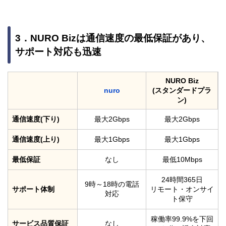
3．NURO Bizは通信速度の最低保証があり、
サポート対応も迅速
NURO Biz
nuro
(スタンダードプラ
ン)
通信速度(下り)
最大2Gbps
最大2Gbps
通信速度(上り)
最大1Gbps
最大1Gbps
最低保証
なし
最低10Mbps
24時間365日
9時～18時の電話
サポート体制
リモート・オンサイ
対応
ト保守
稼働率99.9%を下回
サービス品質保証
なし