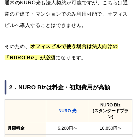
通常のNURO光も法人契約が可能ですが、こちらは通
常の戸建て・マンションでのみ利用可能で、オフィス
ビルへ導入することはできません。
そのため、
オフィスビルで使う場合は法人向けの
「NURO Biz」が必須
になります。
2．NURO Bizは料金・初期費用が高額
NURO Biz
NURO 光
(スタンダードプラ
ン)
月額料金
5,200円〜
18,850円〜