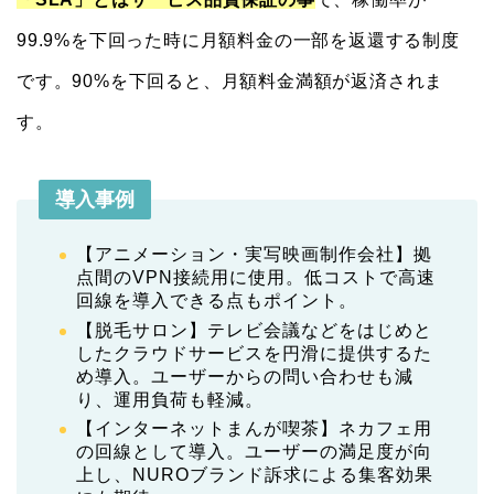
99.9%を下回った時に月額料金の一部を返還する制度
です。90%を下回ると、月額料金満額が返済されま
す。
導入事例
【アニメーション・実写映画制作会社】拠
点間のVPN接続用に使用。低コストで高速
回線を導入できる点もポイント。
【脱毛サロン】テレビ会議などをはじめと
したクラウドサービスを円滑に提供するた
め導入。ユーザーからの問い合わせも減
り、運用負荷も軽減。
【インターネットまんが喫茶】ネカフェ用
の回線として導入。ユーザーの満足度が向
上し、NUROブランド訴求による集客効果