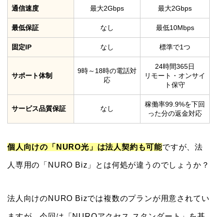
通信速度
最大2Gbps
最大2Gbps
最低保証
なし
最低10Mbps
固定IP
なし
標準で1つ
24時間365日
9時～18時の電話対
サポート体制
リモート・オンサイ
応
ト保守
稼働率99.9%を下回
サービス品質保証
なし
った分の返金対応
個人向けの「NURO光」は法人契約も可能
ですが、法
人専用の「NURO Biz」とは何処が違うのでしょうか？
法人向けのNURO Bizでは複数のプランが用意されてい
ますが、今回は「NUROアクセス スタンダート」を基