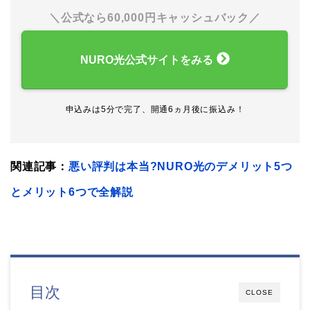
＼公式なら60,000円キャッシュバック／
NURO光公式サイトをみる
申込みは5分で完了、開通6ヵ月後に振込み！
関連記事：
悪い評判は本当?NURO光のデメリット5つ
とメリット6つで全解説
目次
CLOSE