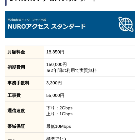
月額料金
18,850円
150,000円
初期費用
※2年間の利用で実質無料
事務手数料
3,300円
工事費
55,000円
下り：2Gbps
通信速度
上り：1Gbps
帯域保証
最低10Mbps
標準で1つ