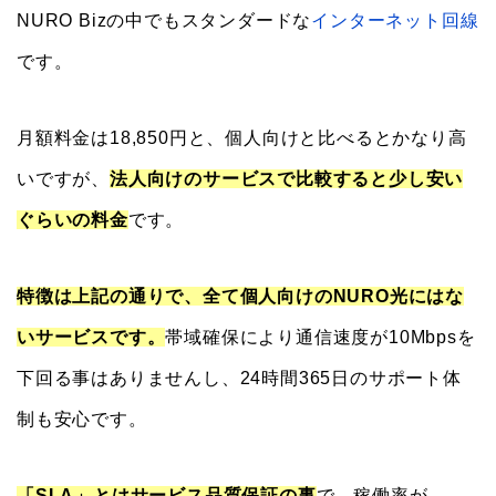
NURO Bizの中でもスタンダードな
インターネット回線
です。
月額料金は18,850円と、個人向けと比べるとかなり高
いですが、
法人向けのサービスで比較すると少し安い
ぐらいの料金
です。
特徴は上記の通りで、全て個人向けのNURO光にはな
いサービスです。
帯域確保により通信速度が10Mbpsを
下回る事はありませんし、24時間365日のサポート体
制も安心です。
「SLA」とはサービス品質保証の事
で、稼働率が