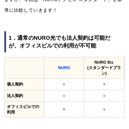
準に比較していきます！
1．通常のNURO光でも法人契約は可能だ
が、オフィスビルでの利用が不可能
NURO Biz
NURO
(スタンダードプラ
ン)
個人契約
○
×
法人契約
○
○
オフィスビルでの
×
○
利用