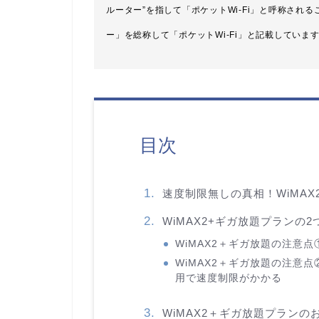
ルーター”を指して「ポケットWi-Fi」と呼称され
ー」を総称して「ポケットWi-Fi」と記載していま
目次
速度制限無しの真相！WiMA
WiMAX2+ギガ放題プランの
WiMAX2＋ギガ放題の注意
WiMAX2＋ギガ放題の注意点
用で速度制限がかかる
WiMAX2＋ギガ放題プラン