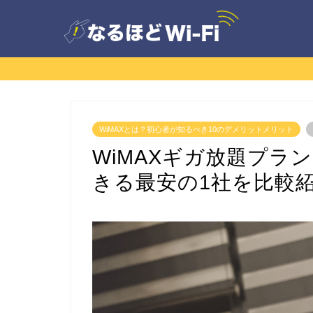
WiMAXとは？初心者が知るべき10のデメリットメリット
WiMAXギガ放題プラ
きる最安の1社を比較紹