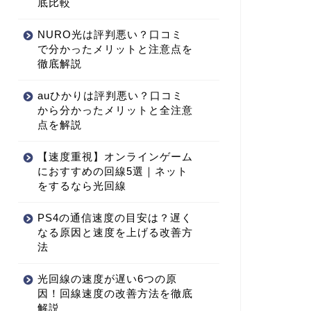
底比較
NURO光は評判悪い？口コミ
で分かったメリットと注意点を
徹底解説
auひかりは評判悪い？口コミ
から分かったメリットと全注意
点を解説
【速度重視】オンラインゲーム
におすすめの回線5選｜ネット
をするなら光回線
PS4の通信速度の目安は？遅く
なる原因と速度を上げる改善方
法
光回線の速度が遅い6つの原
因！回線速度の改善方法を徹底
解説