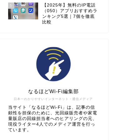
【2025年】無料のIP電話
5
（050）アプリおすすめラ
ンキング5選｜7個を徹底
比較
なるほどWi-Fi編集部
日本一わかりやすいインターネット・通信メディア
当サイト「なるほどWi-Fi」は、記事の信
頼性を担保のために、光回線販売者や家電
量販店の回線担当者へのヒアリングの元、
現役ライター4人でのメディア運営を行っ
ています。