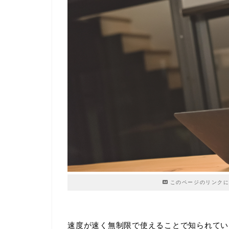
このページのリンクに
速度が速く無制限で使えることで知られてい