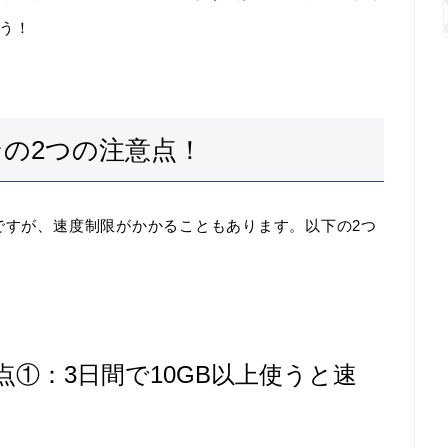
う！
ンの2つの注意点！
題ですが、速度制限がかかることもあります。以下の2つ
点①：3日間で10GB以上使うと速