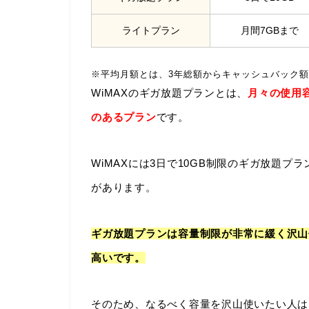
ライトプラン
月間7GBまで
※平均月額とは、3年総額からキャッシュバック額
WiMAXのギガ放題プランとは、
月々の使用
のあるプラン
です。
WiMAXには3日で10GB制限のギガ放題プ
があります。
ギガ放題プランは容量制限が非常に緩く沢山
高いです。
そのため、なるべく容量を沢山使いたい人は