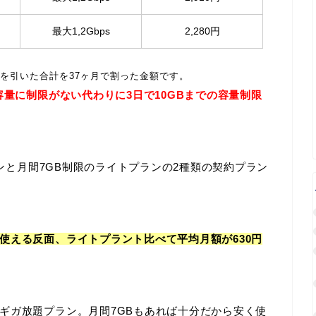
最大1,2Gbps
2,280円
を引いた合計を37ヶ月で割った金額です。
容量に制限がない代わりに3日で10GBまでの容量制限
ランと月間7GB制限のライトプランの2種類の契約プラン
使える反面、ライトプラント比べて平均月額が630円
ギガ放題プラン。月間7GBもあれば十分だから安く使