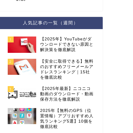
人気記事の一覧（週間）
【2025年】YouTubeがダ
1
ウンロードできない原因と
解決策を徹底解説
【安全に取得できる】無料
2
のおすすめフリーメールア
ドレスランキング｜15社
を徹底比較
【2025年最新】ニコニコ
3
動画のダウンロード・動画
保存方法を徹底解説
2025年【無料のGPS（位
4
置情報）アプリおすすめ人
気ランキング5選】10個を
徹底比較