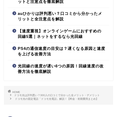
ットと注意点を徹底解説
auひかりは評判悪い？口コミから分かったメ
リットと全注意点を解説
【速度重視】オンラインゲームにおすすめの
回線5選｜ネットをするなら光回線
PS4の通信速度の目安は？遅くなる原因と速度
を上げる改善方法
光回線の速度が遅い6つの原因！回線速度の改
善方法を徹底解説
HOME
ドコモ光は評判悪い？300人の口コミで分かった全メリット・デメリット
ドコモ光の固定電話「ドコモ光電話」解説！【料金・初期費用まとめ】