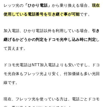
レッツ光の
「ひかり電話」
から乗り換える場合、
現在
使用している電話番号を引き継ぐ事が可能
です。
加入電話、ひかり電話以外を利用している場合、
引き
継げるかどうかの判定をドコモ光申し込み時に判定
し
て貰えます。
ドコモ光電話はNTT加入電話よりも安いですし、ドコ
モ光自体もフレッツ光より安く、付加価値も多い光回
線です。
現在、フレッツ光を使っている方は、電話ごとドコモ