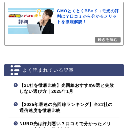
GMOとくとくBB×ドコモ光の評
判は？口コミから分かるメリッ
トを徹底解説！
よく読まれている記事
【21社を徹底比較】光回線おすすめ6選と失敗
しない選び方｜2025年1月
【2025年最速の光回線ランキング】全21社の
通信速度を徹底比較
NURO光は評判悪い？口コミで分かったメリ