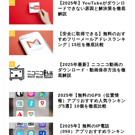
1
【2025年】YouTubeがダウンロ
ードできない原因と解決策を徹底
解説
2
【安全に取得できる】無料のおす
すめフリーメールアドレスランキ
ング｜15社を徹底比較
3
【2025年最新】ニコニコ動画の
ダウンロード・動画保存方法を徹
底解説
4
2025年【無料のGPS（位置情
報）アプリおすすめ人気ランキン
グ5選】10個を徹底比較
5
【2025年】無料のIP電話
（050）アプリおすすめランキン