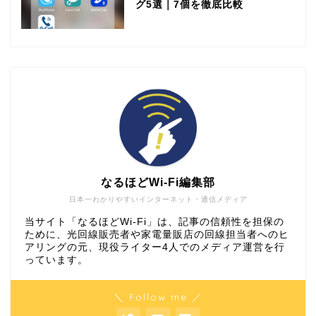
グ5選｜7個を徹底比較
なるほどWi-Fi編集部
日本一わかりやすいインターネット・通信メディア
当サイト「なるほどWi-Fi」は、記事の信頼性を担保の
ために、光回線販売者や家電量販店の回線担当者へのヒ
アリングの元、現役ライター4人でのメディア運営を行
っています。
＼ Follow me ／