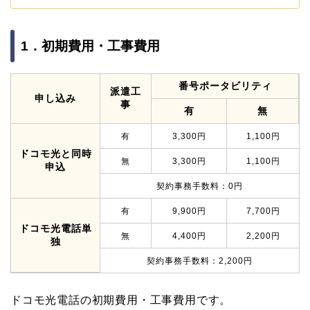
1．初期費用・工事費用
番号ポータビリティ
派遣工
申し込み
事
有
無
有
3,300円
1,100円
ドコモ光と同時
無
3,300円
1,100円
申込
契約事務手数料：0円
有
9,900円
7,700円
ドコモ光電話単
無
4,400円
2,200円
独
契約事務手数料：2,200円
ドコモ光電話の初期費用・工事費用です。