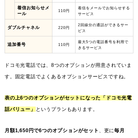
着信お知らせメ
着信をメールでお知らせする
110円
ール
サービス
2回線分の通話ができるサー
ダブルチャネル
220円
ビス
最大5つの電話番号を利用で
追加番号
110円
きるサービス
ドコモ光電話では、8つのオプションが用意されていま
す。固定電話でよくあるオプションサービスですね。
表の上6つのオプションがセットになった「ドコモ光電
話バリュー」
というプランもあります。
月額1,650円で6つのオプションがセット
、更に
毎月