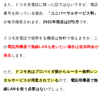
また、ドコモ光電話に限った話ではないですが、電話
番号を持っている場合、
「ユニバーサルサービス料」
が毎月徴収されます。
2021年現在は2円/月
です。
ドコモ光電話で使用する機器は無料で使えますが、こ
の
電話用機器で無線LANも使いたい場合は追加料金が
発生
します。
ただ、
ドコモ光はプロバイダ側からルーター無料レン
タルサービスが用意されている
ので、
電話用機器で無
線LANを使う必要はない
でしょう。