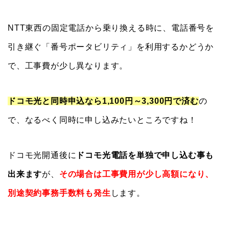
NTT東西の固定電話から乗り換える時に、電話番号を
引き継ぐ「番号ポータビリティ」を利用するかどうか
で、工事費が少し異なります。
ドコモ光と同時申込なら1,100円～3,300円で済む
の
で、なるべく同時に申し込みたいところですね！
ドコモ光開通後に
ドコモ光電話を単独で申し込む事も
出来ます
が、
その場合は工事費用が少し高額になり、
別途契約事務手数料も発生
します。