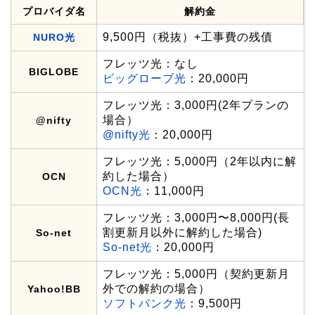
プロバイダ名
解約金
9,500円（税抜）+工事費の残債
NURO光
フレッツ光：なし
BIGLOBE
ビッグローブ光
：20,000円
フレッツ光：3,000円(2年プランの
場合）
@nifty
@nifty光
：20,000円
フレッツ光：5,000円（2年以内に解
約した場合）
OCN
OCN光
：11,000円
フレッツ光：3,000円〜8,000円(長
割更新月以外に解約した場合)
So-net
So-net光
：20,000円
フレッツ光：5,000円（契約更新月
外での解約の場合）
Yahoo!BB
ソフトバンク光
：9,500円