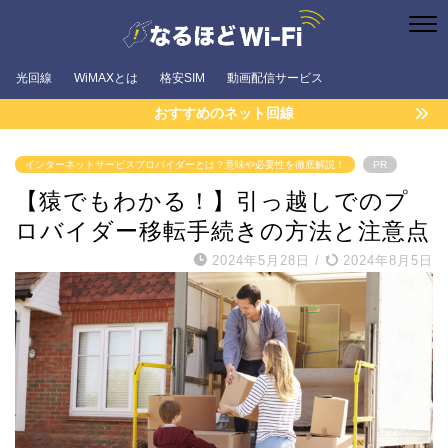
光回線
WiMAXとは
格安SIM
動画配信サービス
おすすめのネット回線
インターネットサービスプロバイダーとは？意味や必要性を徹底解説！
PR
【猿でもわかる！】引っ越しでのプ
ロバイダー移転手続きの方法と注意点
2024年5月28日
/
2024年8月5日