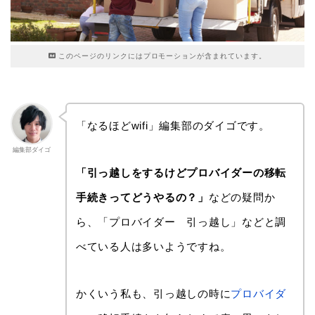
このページのリンクにはプロモーションが含まれています。
「なるほどwifi」編集部のダイゴです。
編集部ダイゴ
「引っ越しをするけどプロバイダーの移転
手続きってどうやるの？」
などの疑問か
ら、「プロバイダー 引っ越し」などと調
べている人は多いようですね。
かくいう私も、引っ越しの時に
プロバイダ