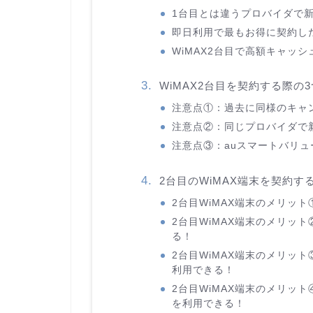
1台目とは違うプロバイダで
即日利用で最もお得に契約したい
WiMAX2台目で高額キャッ
WiMAX2台目を契約する際の
注意点①：過去に同様のキャ
注意点②：同じプロバイダで
注意点③：auスマートバリュー
2台目のWiMAX端末を契約す
2台目WiMAX端末のメリッ
2台目WiMAX端末のメリッ
る！
2台目WiMAX端末のメリット
利用できる！
2台目WiMAX端末のメリッ
を利用できる！