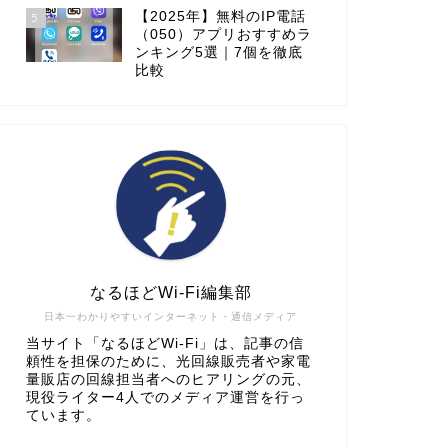
【2025年】無料のIP電話
5
（050）アプリおすすめラ
ンキング5選｜7個を徹底
比較
なるほどWi-Fi編集部
日本一わかりやすいインターネット・通信メディア
当サイト「なるほどWi-Fi」は、記事の信
頼性を担保のために、光回線販売者や家電
量販店の回線担当者へのヒアリングの元、
現役ライター4人でのメディア運営を行っ
ています。