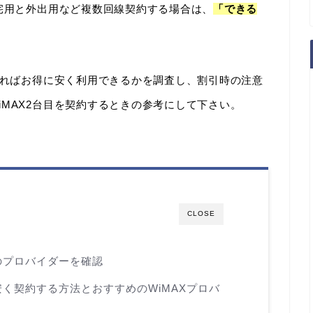
自宅用と外出用など複数回線契約する場合は、
「できる
うすればお得に安く利用できるかを調査し、割引時の注意
MAX2台目を契約するときの参考にして下さい。
CLOSE
際のプロバイダーを確認
安く契約する方法とおすすめのWiMAXプロバ