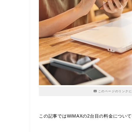
このページのリンクに
この記事ではWiMAXの2台目の料金につい