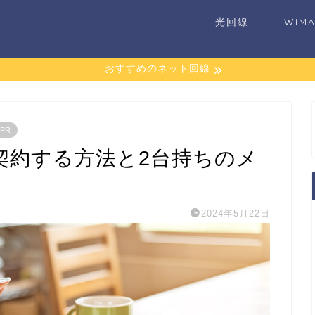
光回線
WiM
おすすめのネット回線
PR
く契約する方法と2台持ちのメ
2024年5月22日