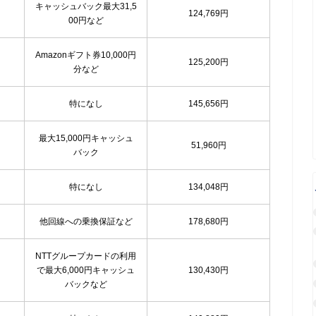
キャッシュバック最大31,5
124,769円
00円など
Amazonギフト券10,000円
125,200円
分など
特になし
145,656円
最大15,000円キャッシュ
51,960円
バック
特になし
134,048円
他回線への乗換保証など
178,680円
NTTグループカードの利用
で最大6,000円キャッシュ
130,430円
バックなど