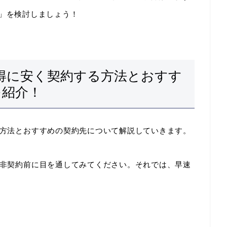
MAX」を検討しましょう！
お得に安く契約する方法とおすす
を紹介！
する方法とおすすめの契約先について解説していきます。
、是非契約前に目を通してみてください。それでは、早速