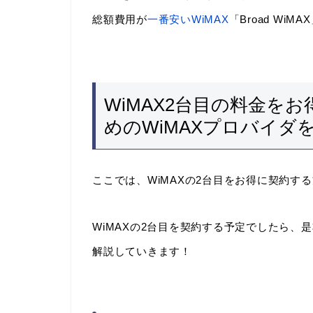
総額費用が
一番安いWiMAX
「Broad Wi
WiMAX2台目の料金を
めのWiMAXプロバイダ
ここでは、WiMAXの2台目をお得に契約
WiMAXの2台目を契約する予定でしたら
解説していきます！