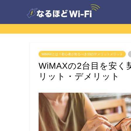
WiMAXとは？初心者が知るべき10のデメリットメリット
WiMAXの2台目を安
リット・デメリット