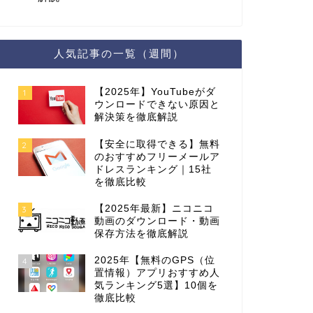
人気記事の一覧（週間）
【2025年】YouTubeがダ
1
ウンロードできない原因と
解決策を徹底解説
【安全に取得できる】無料
2
のおすすめフリーメールア
ドレスランキング｜15社
を徹底比較
【2025年最新】ニコニコ
3
動画のダウンロード・動画
保存方法を徹底解説
2025年【無料のGPS（位
4
置情報）アプリおすすめ人
気ランキング5選】10個を
徹底比較