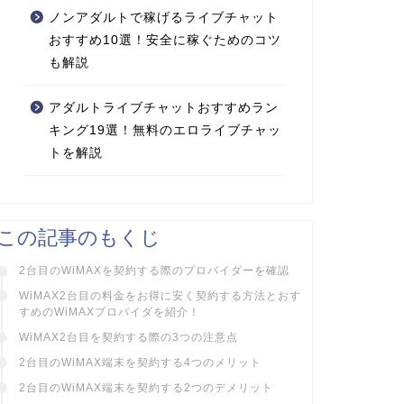
ノンアダルトで稼げるライブチャット
おすすめ10選！安全に稼ぐためのコツ
も解説
アダルトライブチャットおすすめラン
キング19選！無料のエロライブチャッ
トを解説
この記事のもくじ
2台目のWiMAXを契約する際のプロバイダーを確認
WiMAX2台目の料金をお得に安く契約する方法とおす
すめのWiMAXプロバイダを紹介！
WiMAX2台目を契約する際の3つの注意点
2台目のWiMAX端末を契約する4つのメリット
2台目のWiMAX端末を契約する2つのデメリット