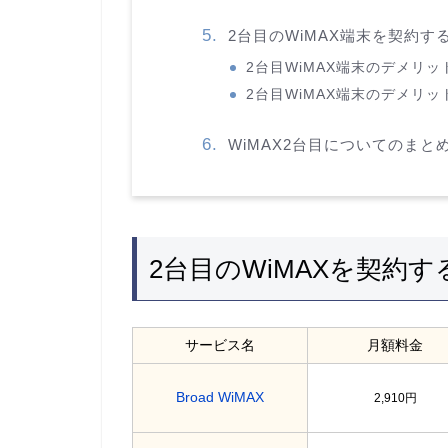
2台目のWiMAX端末を契約す
2台目WiMAX端末のデメリ
2台目WiMAX端末のデメリ
WiMAX2台目についてのまと
2台目のWiMAXを契約
サービス名
月額料金
Broad WiMAX
2,910円