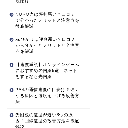
底比較
NURO光は評判悪い？口コミ
で分かったメリットと注意点を
徹底解説
auひかりは評判悪い？口コミ
から分かったメリットと全注意
点を解説
【速度重視】オンラインゲーム
におすすめの回線5選｜ネット
をするなら光回線
PS4の通信速度の目安は？遅く
なる原因と速度を上げる改善方
法
光回線の速度が遅い6つの原
因！回線速度の改善方法を徹底
解説