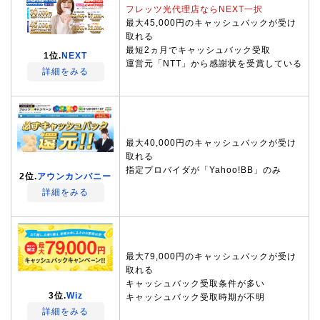
フレッツ光代理店ならNEXT一択
最大45,000円のキャッシュバックが受け
取れる
最短2ヵ月でキャッシュバック受取
1位.
NEXT
運営元「NTT」から感謝状を受賞している
詳細をみる
最大40,000円のキャッシュバックが受け
取れる
指定プロバイダが「Yahoo!BB」のみ
2位.
アウンカンパニー
詳細をみる
最大79,000円のキャッシュバックが受け
取れる
キャッシュバック受取条件が多い
3位.
Wiz
キャッシュバック受取時期が不明
詳細をみる