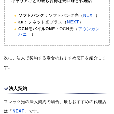
キャリアごとの最もお得な光回線と代理店
ソフトバンク
：ソフトバンク光（
NEXT
）
au
：ソネット光プラス（
NEXT
）
OCNモバイルONE
：OCN光（
アウンカン
パニー
）
次に、法人で契約する場合のおすすめ窓口を紹介しま
す。
法人契約
フレッツ光の法人契約の場合、最もおすすめの代理店
は「
NEXT
」です。