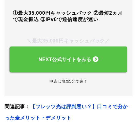
①最大35,000円キャッシュバック
②最短2ヵ月
で現金振込
③IPv6で通信速度が速い
＼最大35,000円キャッシュバック／
NEXT公式サイトをみる
申込は簡単5分で完了
関連記事：
【フレッツ光は評判悪い？】口コミで分か
った全メリット・デメリット