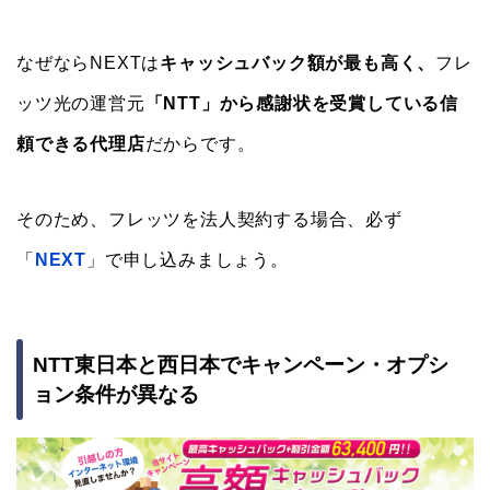
なぜならNEXTは
キャッシュバック額が最も高く、
フレ
ッツ光の運営元
「NTT」から感謝状を受賞している信
頼できる代理店
だからです。
そのため、フレッツを法人契約する場合、必ず
「
NEXT
」で申し込みましょう。
NTT東日本と西日本でキャンペーン・オプシ
ョン条件が異なる