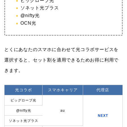
ビッグローブ光
ソネット光プラス
@nifty光
OCN光
とくにあなたのスマホに合わせて光コラボサービスを
選択すると、セット割を適用できるためお得に利用で
きます。
光コラボ
スマホキャリア
代理店
ビッグローブ光
@nifty光
au
NEXT
ソネット光プラス