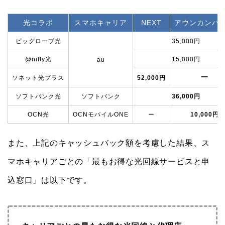
光コラボ
スマホキャリア
NEXT
アウンカンパ
ビッグローブ光
35,000円
@nifty光
15,000円
au
ー
ソネット光プラス
52,000円
ソフトバンク光
ソフトバンク
36,000円
OCN光
OCNモバイルONE
ー
10,000円
また、上記のキャッシュバック額を考慮した結果、ス
マホキャリアごとの「最もお得な光回線サービスと申
込窓口」は以下です。