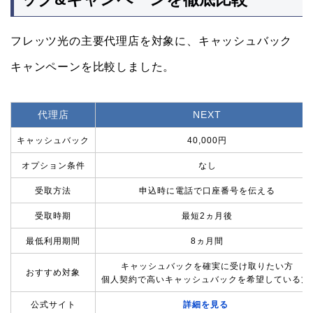
フレッツ光の主要代理店を対象に、キャッシュバック
キャンペーンを比較しました。
代理店
NEXT
キャッシュバック
40,000円
オプション条件
なし
受取方法
申込時に電話で口座番号を伝える
受取時期
最短2ヵ月後
最低利用期間
8ヵ月間
キャッシュバックを確実に受け取りたい方
おすすめ対象
個人契約で高いキャッシュバックを希望している方
公式サイト
詳細を見る