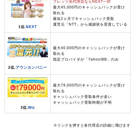
フレッツ光代理店ならNEXT一択
最大45,000円のキャッシュバックが受け
取れる
最短2ヵ月でキャッシュバック受取
運営元「NTT」から感謝状を受賞している
1位.
NEXT
最大40,000円のキャッシュバックが受け
取れる
指定プロバイダが「Yahoo!BB」のみ
2位.
アウンカンパニー
最大79,000円のキャッシュバックが受け
取れる
キャッシュバック受取条件が多い
キャッシュバック受取時期が不明
3位.
Wiz
※リンクを押すと各代理店の詳細に飛びます