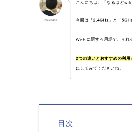
こんにちは、「なるほどwif
今回は「
2.4GHz
」と「
5GH
maenaka
Wi-Fiに関する用語で、そ
2つの違いとおすすめの利用
にしてみてくださいね。
目次