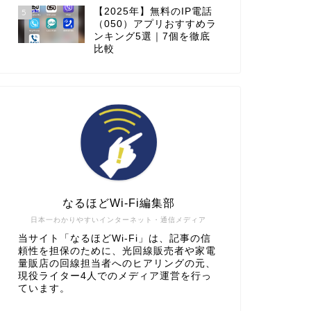
【2025年】無料のIP電話
5
（050）アプリおすすめラ
ンキング5選｜7個を徹底
比較
なるほどWi-Fi編集部
日本一わかりやすいインターネット・通信メディア
当サイト「なるほどWi-Fi」は、記事の信
頼性を担保のために、光回線販売者や家電
量販店の回線担当者へのヒアリングの元、
現役ライター4人でのメディア運営を行っ
ています。