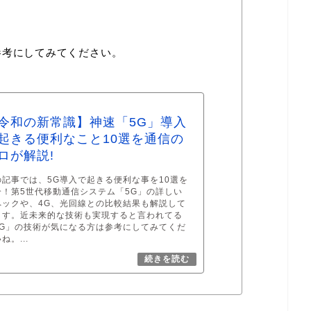
参考にしてみてください。
令和の新常識】神速「5G」導入
起きる便利なこと10選を通信の
ロが解説!
の記事では、5G導入で起きる便利な事を10選を
介！第5世代移動通信システム「5G」の詳しい
ペックや、4G、光回線との比較結果も解説して
ます。近未来的な技術も実現すると言われてる
5G」の技術が気になる方は参考にしてみてくだ
ね。...