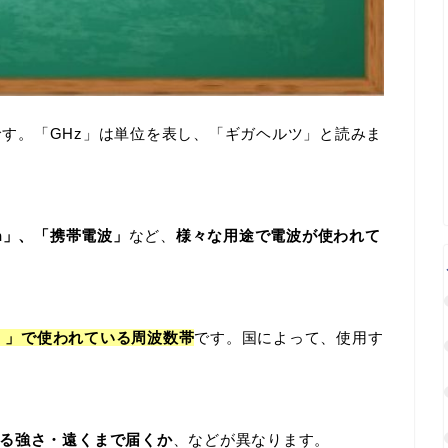
です。「GHz」は単位を表し、「ギガヘルツ」と読みま
th」、「携帯電波」
など、
様々な用途で電波が使われて
LAN）」で使われている周波数帯
です。国によって、使用す
る強さ・遠くまで届くか
、などが異なります。