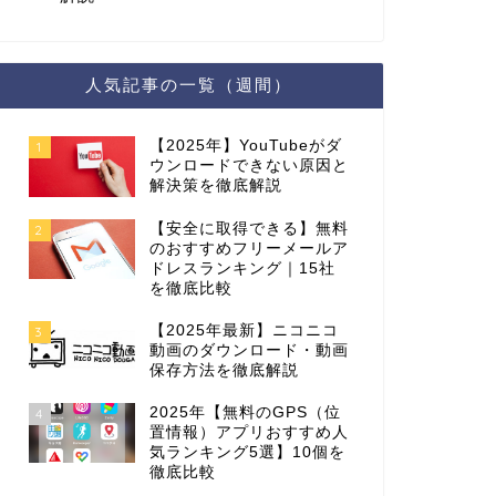
人気記事の一覧（週間）
【2025年】YouTubeがダ
1
ウンロードできない原因と
解決策を徹底解説
【安全に取得できる】無料
2
のおすすめフリーメールア
ドレスランキング｜15社
を徹底比較
【2025年最新】ニコニコ
3
動画のダウンロード・動画
保存方法を徹底解説
2025年【無料のGPS（位
4
置情報）アプリおすすめ人
気ランキング5選】10個を
徹底比較