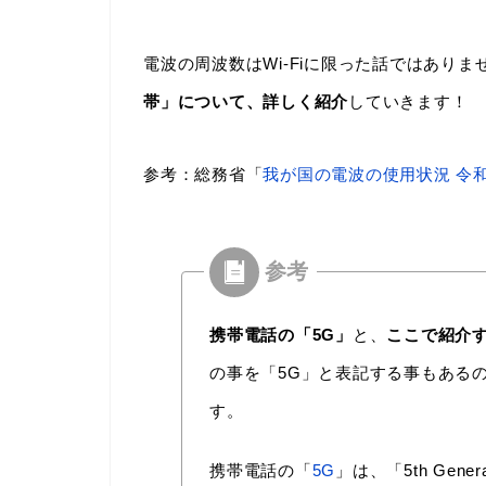
電波の周波数はWi-Fiに限った話ではありま
帯」について、詳しく紹介
していきます！
参考：総務省「
我が国の電波の使用状況 令和
携帯電話の「5G」
と、
ここで紹介す
の事を「5G」と表記する事もある
す。
携帯電話の「
5G
」は、「5th Gen