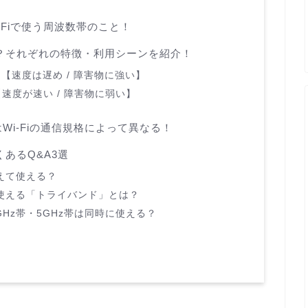
i-Fiで使う周波数帯のこと！
いは？それぞれの特徴・利用シーンを紹介！
ン【速度は遅め / 障害物に強い】
速度が速い / 障害物に弱い】
Wi-Fiの通信規格によって異なる！
くあるQ&A3選
えて使える？
に使える「トライバンド」とは？
4GHz帯・5GHz帯は同時に使える？