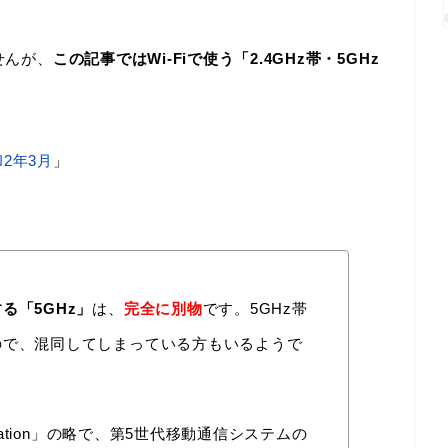
せんが、
この記事ではWi-Fiで使う「2.4GHz帯・5GHz
2年3月
」
る「5GHz」
は、
完全に別物
です。5GHz帯
ので、混同してしまっている方もいるようで
eration」の略で、第5世代移動通信システムの