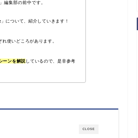
i」編集部の前中です。
z
」について、紹介していきます！
れぞれ使いどころがあります。
シーンを解説
しているので、是非参考
CLOSE