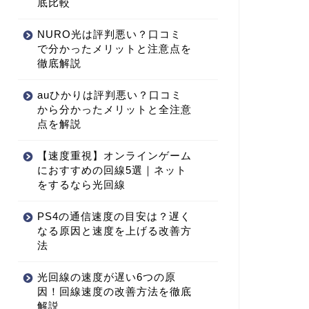
底比較
NURO光は評判悪い？口コミ
で分かったメリットと注意点を
徹底解説
auひかりは評判悪い？口コミ
から分かったメリットと全注意
点を解説
【速度重視】オンラインゲーム
におすすめの回線5選｜ネット
をするなら光回線
PS4の通信速度の目安は？遅く
なる原因と速度を上げる改善方
法
光回線の速度が遅い6つの原
因！回線速度の改善方法を徹底
解説