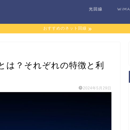
光回線
WiM
おすすめのネット回線
違いとは？それぞれの特徴と利
2024年5月29日