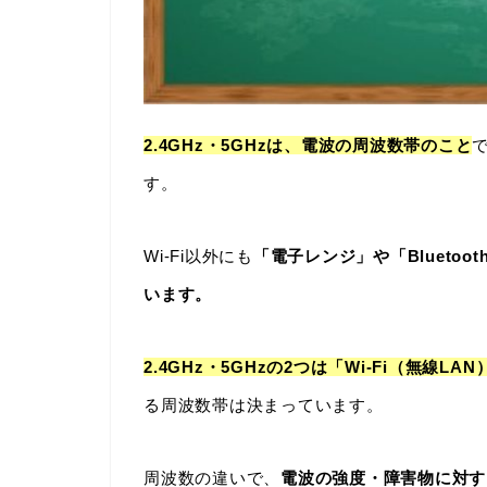
2.4GHz・5GHzは、電波の周波数帯のこと
す。
Wi-Fi以外にも
「電子レンジ」や「Bluetoo
います。
2.4GHz・5GHzの2つは「Wi-Fi（無線
る周波数帯は決まっています。
周波数の違いで、
電波の強度・障害物に対す