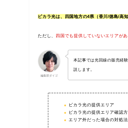
ピカラ光は、四国地方の4県（香川/徳島/高
ただし、
四国でも提供していないエリアがあ
本記事では光回線の販売経験
説します。
編集部ダイゴ
ピカラ光の提供エリア
ピカラ光の提供エリア確認方
エリア外だった場合の対処法