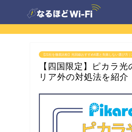
【21社を徹底比較】光回線おすすめ6選と失敗しない選び方｜2
【四国限定】ピカラ光
リア外の対処法を紹介