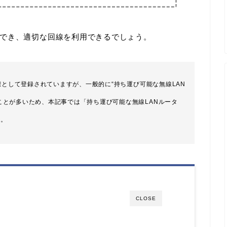
でき、適切な回線を利用できるでしょう。
の商標として登録されていますが、一般的に“持ち運び可能な無線LAN
ることが多いため、本記事では「持ち運び可能な無線LANルータ
す。
CLOSE