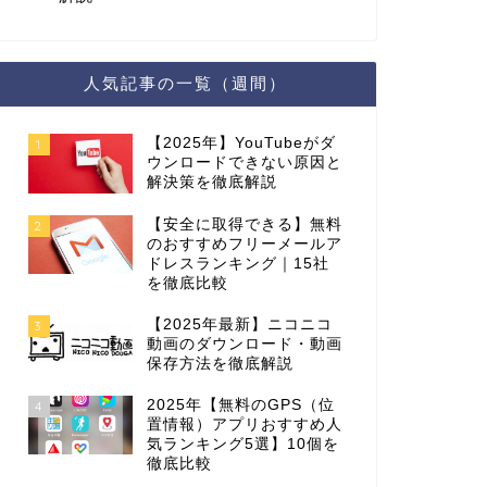
人気記事の一覧（週間）
【2025年】YouTubeがダ
1
ウンロードできない原因と
解決策を徹底解説
【安全に取得できる】無料
2
のおすすめフリーメールア
ドレスランキング｜15社
を徹底比較
【2025年最新】ニコニコ
3
動画のダウンロード・動画
保存方法を徹底解説
2025年【無料のGPS（位
4
置情報）アプリおすすめ人
気ランキング5選】10個を
徹底比較