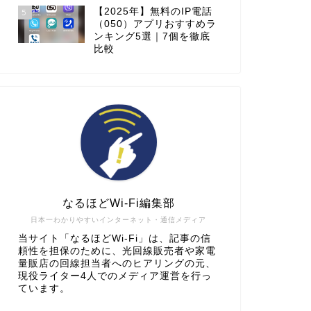
【2025年】無料のIP電話
5
（050）アプリおすすめラ
ンキング5選｜7個を徹底
比較
なるほどWi-Fi編集部
日本一わかりやすいインターネット・通信メディア
当サイト「なるほどWi-Fi」は、記事の信
頼性を担保のために、光回線販売者や家電
量販店の回線担当者へのヒアリングの元、
現役ライター4人でのメディア運営を行っ
ています。