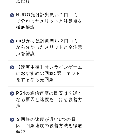
底比較
NURO光は評判悪い？口コミ
で分かったメリットと注意点を
徹底解説
auひかりは評判悪い？口コミ
から分かったメリットと全注意
点を解説
【速度重視】オンラインゲーム
におすすめの回線5選｜ネット
をするなら光回線
PS4の通信速度の目安は？遅く
なる原因と速度を上げる改善方
法
光回線の速度が遅い6つの原
因！回線速度の改善方法を徹底
解説