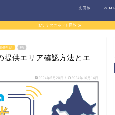
光回線
WiM
おすすめのネット回線
025年1月
PR
の提供エリア確認方法とエ
2024年5月20日
/
2024年10月14日