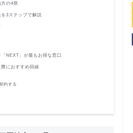
方の4県
を3ステップで解説
認
「NEXT」が最もお得な窓口
た際におすすめ回線
を契約する