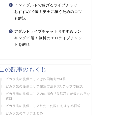
ノンアダルトで稼げるライブチャット
おすすめ10選！安全に稼ぐためのコツ
も解説
アダルトライブチャットおすすめラン
キング19選！無料のエロライブチャッ
トを解説
この記事のもくじ
ピカラ光の提供エリアは四国地方の4県
ピカラ光の提供エリア確認方法を3ステップで解説
ピカラ光の提供エリア内の場合「NEXT」が最もお得な
窓口
ピカラ光の提供エリア外だった際におすすめ回線
ピカラ光のエリアまとめ