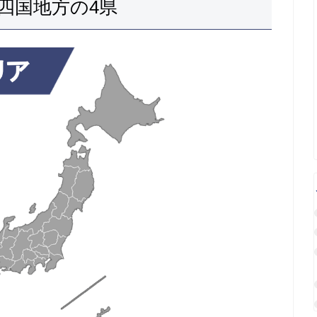
四国地方の4県