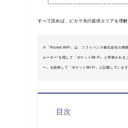
すべて読めば、ピカラ光の提供エリアを理解
※「Pocket WiFi」は、ソフトバンク株式会社
ルーター”を指して「ポケットWi-Fi」と呼称され
ー」を総称して「ポケットWi-Fi」と記載していま
目次