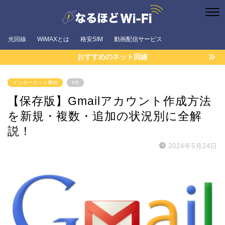
光回線
WiMAXとは
格安SIM
動画配信サービス
おすすめのネット回線
インターネット事情
PR
【保存版】Gmailアカウント作成方法
を新規・複数・追加の状況別に全解
説！
2024年5月24日