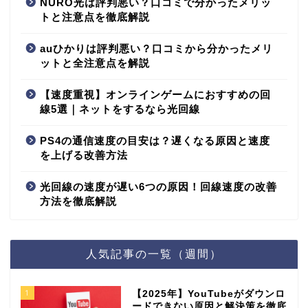
NURO光は評判悪い？口コミで分かったメリッ
トと注意点を徹底解説
auひかりは評判悪い？口コミから分かったメリ
ットと全注意点を解説
【速度重視】オンラインゲームにおすすめの回
線5選｜ネットをするなら光回線
PS4の通信速度の目安は？遅くなる原因と速度
を上げる改善方法
光回線の速度が遅い6つの原因！回線速度の改善
方法を徹底解説
人気記事の一覧（週間）
1
【2025年】YouTubeがダウンロ
ードできない原因と解決策を徹底