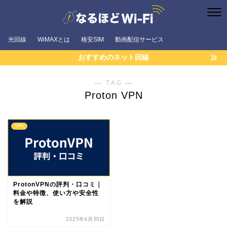
光回線
WiMAXとは
格安SIM
動画配信サービス
おすすめのネット回線
― TAG ―
Proton VPN
VPN
ProtonVPNの評判・口コミ｜
料金や特徴、使い方や安全性
を解説
2025年6月30日