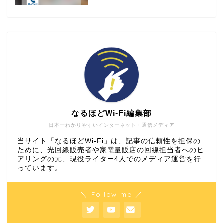
なるほどWi-Fi編集部
日本一わかりやすいインターネット・通信メディア
当サイト「なるほどWi-Fi」は、記事の信頼性を担保の
ために、光回線販売者や家電量販店の回線担当者へのヒ
アリングの元、現役ライター4人でのメディア運営を行
っています。
＼ Follow me ／