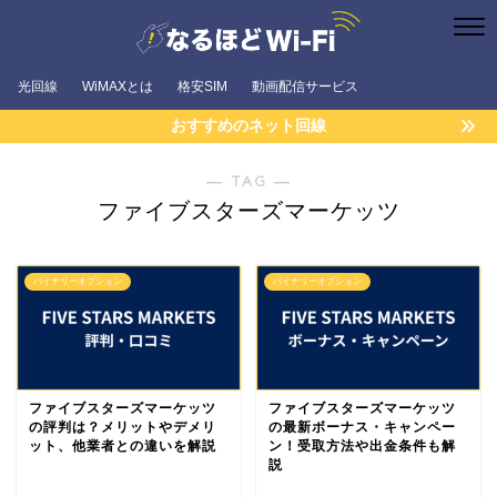
光回線
WiMAXとは
格安SIM
動画配信サービス
おすすめのネット回線
― TAG ―
ファイブスターズマーケッツ
バイナリーオプション
バイナリーオプション
ファイブスターズマーケッツ
ファイブスターズマーケッツ
の評判は？メリットやデメリ
の最新ボーナス・キャンペー
ット、他業者との違いを解説
ン！受取方法や出金条件も解
説