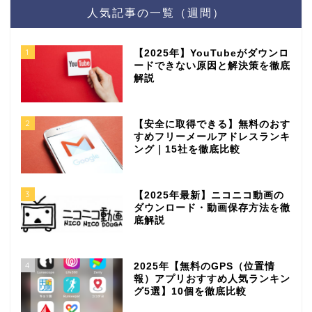
人気記事の一覧（週間）
1
【2025年】YouTubeがダウンロ
ードできない原因と解決策を徹底
解説
2
【安全に取得できる】無料のおす
すめフリーメールアドレスランキ
ング｜15社を徹底比較
3
【2025年最新】ニコニコ動画の
ダウンロード・動画保存方法を徹
底解説
4
2025年【無料のGPS（位置情
報）アプリおすすめ人気ランキン
グ5選】10個を徹底比較