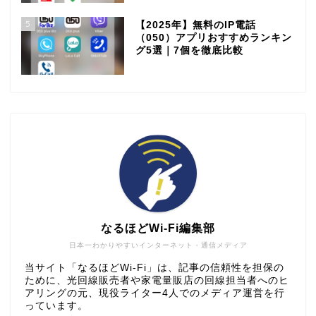
5
【2025年】無料のIP電話
（050）アプリおすすめランキン
グ5選｜7個を徹底比較
なるほどWi-Fi編集部
日本一わかりやすいインターネット・通信メディア
当サイト「なるほどWi-Fi」は、記事の信頼性を担保の
ために、光回線販売者や家電量販店の回線担当者へのヒ
アリングの元、現役ライター4人でのメディア運営を行
っています。