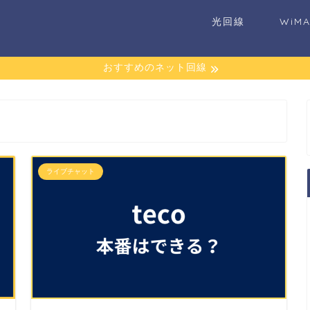
光回線
WiM
おすすめのネット回線
ライブチャット