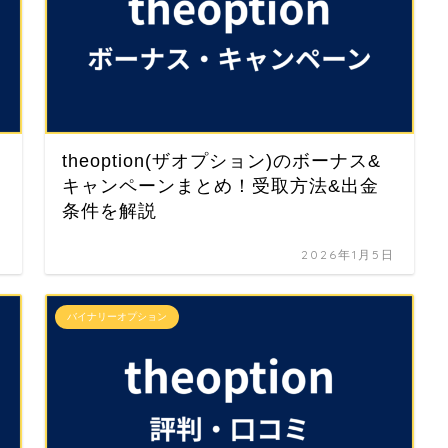
theoption(ザオプション)のボーナス&
キャンペーンまとめ！受取方法&出金
条件を解説
日
2026年1月5日
バイナリーオプション