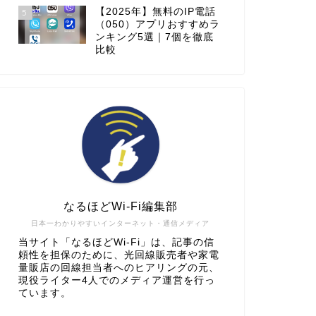
【2025年】無料のIP電話
5
（050）アプリおすすめラ
ンキング5選｜7個を徹底
比較
なるほどWi-Fi編集部
日本一わかりやすいインターネット・通信メディア
当サイト「なるほどWi-Fi」は、記事の信
頼性を担保のために、光回線販売者や家電
量販店の回線担当者へのヒアリングの元、
現役ライター4人でのメディア運営を行っ
ています。