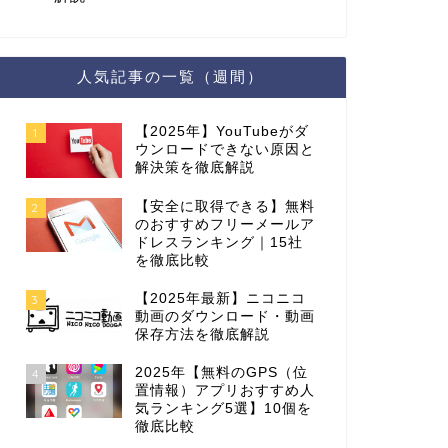
人気記事の一覧（週間）
【2025年】YouTubeがダ
1
ウンロードできない原因と
解決策を徹底解説
【安全に取得できる】無料
2
のおすすめフリーメールア
ドレスランキング｜15社
を徹底比較
【2025年最新】ニコニコ
3
動画のダウンロード・動画
保存方法を徹底解説
2025年【無料のGPS（位
4
置情報）アプリおすすめ人
気ランキング5選】10個を
徹底比較