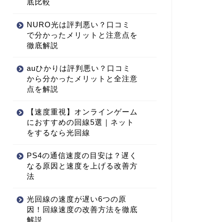
底比較
NURO光は評判悪い？口コミ
で分かったメリットと注意点を
徹底解説
auひかりは評判悪い？口コミ
から分かったメリットと全注意
点を解説
【速度重視】オンラインゲーム
におすすめの回線5選｜ネット
をするなら光回線
PS4の通信速度の目安は？遅く
なる原因と速度を上げる改善方
法
光回線の速度が遅い6つの原
因！回線速度の改善方法を徹底
解説