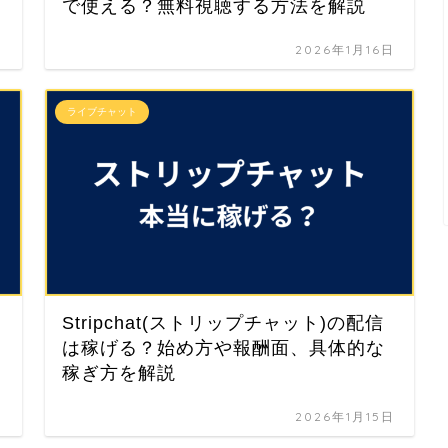
で使える？無料視聴する方法を解説
日
2026年1月16日
ライブチャット
Stripchat(ストリップチャット)の配信
は稼げる？始め方や報酬面、具体的な
稼ぎ方を解説
日
2026年1月15日