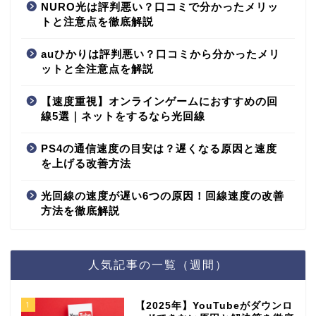
NURO光は評判悪い？口コミで分かったメリッ
トと注意点を徹底解説
auひかりは評判悪い？口コミから分かったメリ
ットと全注意点を解説
【速度重視】オンラインゲームにおすすめの回
線5選｜ネットをするなら光回線
PS4の通信速度の目安は？遅くなる原因と速度
を上げる改善方法
光回線の速度が遅い6つの原因！回線速度の改善
方法を徹底解説
人気記事の一覧（週間）
1
【2025年】YouTubeがダウンロ