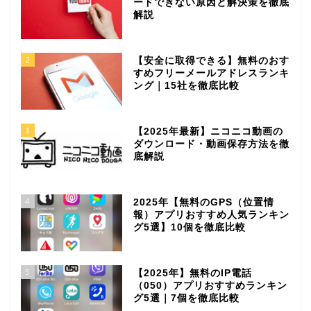
ードできない原因と解決策を徹底
解説
2
【安全に取得できる】無料のおす
すめフリーメールアドレスランキ
ング｜15社を徹底比較
3
【2025年最新】ニコニコ動画の
ダウンロード・動画保存方法を徹
底解説
4
2025年【無料のGPS（位置情
報）アプリおすすめ人気ランキン
グ5選】10個を徹底比較
5
【2025年】無料のIP電話
（050）アプリおすすめランキン
グ5選｜7個を徹底比較