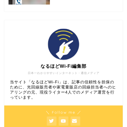
なるほどWi-Fi編集部
日本一わかりやすいインターネット・通信メディア
当サイト「なるほどWi-Fi」は、記事の信頼性を担保の
ために、光回線販売者や家電量販店の回線担当者へのヒ
アリングの元、現役ライター4人でのメディア運営を行
っています。
＼ Follow me ／