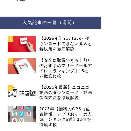
人気記事の一覧（週間）
【2025年】YouTubeがダ
1
ウンロードできない原因と
解決策を徹底解説
【安全に取得できる】無料
2
のおすすめフリーメールア
ドレスランキング｜15社
を徹底比較
【2025年最新】ニコニコ
3
動画のダウンロード・動画
保存方法を徹底解説
2025年【無料のGPS（位
4
置情報）アプリおすすめ人
気ランキング5選】10個を
徹底比較