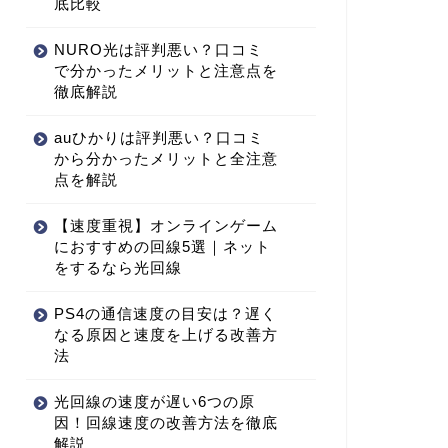
底比較
NURO光は評判悪い？口コミ
で分かったメリットと注意点を
徹底解説
auひかりは評判悪い？口コミ
から分かったメリットと全注意
点を解説
【速度重視】オンラインゲーム
におすすめの回線5選｜ネット
をするなら光回線
PS4の通信速度の目安は？遅く
なる原因と速度を上げる改善方
法
光回線の速度が遅い6つの原
因！回線速度の改善方法を徹底
解説