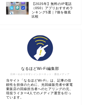
【2025年】無料のIP電話
5
（050）アプリおすすめラ
ンキング5選｜7個を徹底
比較
なるほどWi-Fi編集部
日本一わかりやすいインターネット・通信メディア
当サイト「なるほどWi-Fi」は、記事の信
頼性を担保のために、光回線販売者や家電
量販店の回線担当者へのヒアリングの元、
現役ライター4人でのメディア運営を行っ
ています。