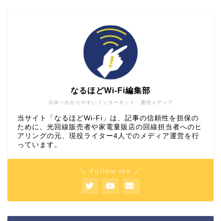
なるほどWi-Fi編集部
日本一わかりやすいインターネット・通信メディア
当サイト「なるほどWi-Fi」は、記事の信頼性を担保の
ために、光回線販売者や家電量販店の回線担当者へのヒ
アリングの元、現役ライター4人でのメディア運営を行
っています。
＼ Follow me ／