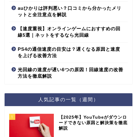
auひかりは評判悪い？口コミから分かったメリ
ットと全注意点を解説
【速度重視】オンラインゲームにおすすめの回
線5選｜ネットをするなら光回線
PS4の通信速度の目安は？遅くなる原因と速度
を上げる改善方法
光回線の速度が遅い6つの原因！回線速度の改善
方法を徹底解説
人気記事の一覧（週間）
1
【2025年】YouTubeがダウンロ
ードできない原因と解決策を徹底
解説